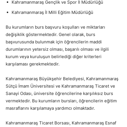
Kahramanmaraş Gençlik ve Spor İl Müdürlüğü
Kahramanmaraş İl Milli Eğitim Müdürlüğü
Bu kurumların burs başvuru koşulları ve miktarları
değişiklik göstermektedir. Genel olarak, burs
başvurusunda bulunmak için öğrencilerin maddi
durumlarının yetersiz olması, başarılı olması ve ilgili
kurum veya kuruluşun belirlediği diğer kriterleri
karşılaması gerekmektedir.
Kahramanmaraş Büyükşehir Belediyesi, Kahramanmaraş
Sütçü İmam Üniversitesi ve Kahramanmaraş Ticaret ve
Sanayi Odası, üniversite öğrencilerine karşılıksız burs
vermektedir. Bu kurumların bursları, öğrencilerin eğitim
masraflarını karşılamaya yardımcı olmaktadır.
Kahramanmaraş Ticaret Borsası, Kahramanmaraş Esnaf