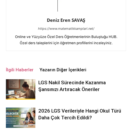
Deniz Eren SAVAŞ
https://www.matematikkamplari.net/
Online ve Yüzyüze Özel Ders Öğretmenlerinin Buluştuğu HUB.
Özel ders taleplerini için öğretmen profillerini inceleyiniz.
İlgili Haberler
Yazarın Diğer İçerikleri
LGS Nakil Sürecinde Kazanma
Şansınızı Artıracak Öneriler
2026 LGS Verileriyle Hangi Okul Türü
Daha Çok Tercih Edildi?