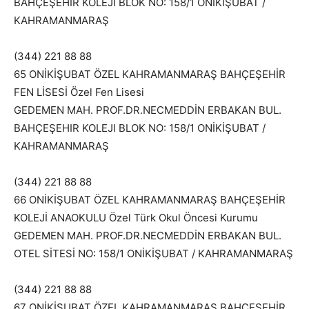
BAHÇEŞEHIR KOLEJI BLOK NO: 158/1 ONİKİŞUBAT /
KAHRAMANMARAŞ
(344) 221 88 88
65 ONİKİŞUBAT ÖZEL KAHRAMANMARAŞ BAHÇEŞEHİR
FEN LİSESİ Özel Fen Lisesi
GEDEMEN MAH. PROF.DR.NECMEDDİN ERBAKAN BUL.
BAHÇEŞEHIR KOLEJI BLOK NO: 158/1 ONİKİŞUBAT /
KAHRAMANMARAŞ
(344) 221 88 88
66 ONİKİŞUBAT ÖZEL KAHRAMANMARAŞ BAHÇEŞEHİR
KOLEJİ ANAOKULU Özel Türk Okul Öncesi Kurumu
GEDEMEN MAH. PROF.DR.NECMEDDİN ERBAKAN BUL.
OTEL SİTESİ NO: 158/1 ONİKİŞUBAT / KAHRAMANMARAŞ
(344) 221 88 88
67 ONİKİŞUBAT ÖZEL KAHRAMANMARAŞ BAHÇEŞEHİR