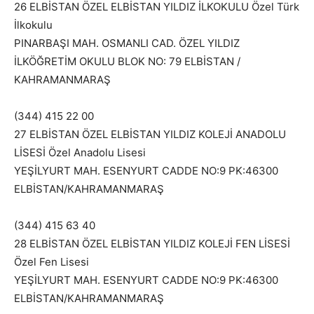
26 ELBİSTAN ÖZEL ELBİSTAN YILDIZ İLKOKULU Özel Türk
İlkokulu
PINARBAŞI MAH. OSMANLI CAD. ÖZEL YILDIZ
İLKÖĞRETİM OKULU BLOK NO: 79 ELBİSTAN /
KAHRAMANMARAŞ
(344) 415 22 00
27 ELBİSTAN ÖZEL ELBİSTAN YILDIZ KOLEJİ ANADOLU
LİSESİ Özel Anadolu Lisesi
YEŞİLYURT MAH. ESENYURT CADDE NO:9 PK:46300
ELBİSTAN/KAHRAMANMARAŞ
(344) 415 63 40
28 ELBİSTAN ÖZEL ELBİSTAN YILDIZ KOLEJİ FEN LİSESİ
Özel Fen Lisesi
YEŞİLYURT MAH. ESENYURT CADDE NO:9 PK:46300
ELBİSTAN/KAHRAMANMARAŞ