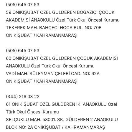
(505) 645 07 53
59 ONİKİŞUBAT ÖZEL GÜLDEREN BOĞAZİÇİ ÇOCUK
AKADEMİSİ ANAOKULU Özel Türk Okul Öncesi Kurumu
TEKEREK MAH. BAHÇECİ HOCA BUL. NO: 70B
ONİKİŞUBAT / KAHRAMANMARAŞ
(505) 645 07 53
60 ONİKİŞUBAT ÖZEL GÜLDEREN ÇOCUK AKADEMİSİ
ANAOKULU Özel Türk Okul Öncesi Kurumu
VADİ MAH. SÜLEYMAN ÇELEBİ CAD. NO: 62A
ONİKİŞUBAT / KAHRAMANMARAŞ
(344) 216 03 22
61 ONİKİŞUBAT ÖZEL GÜLDEREN İKİ ANAOKULU Özel
Türk Okul Öncesi Kurumu
SELÇUKLU MAH. 58001. SK. GÜLDEREN 2 ANAOKULU
BLOK NO: 2A ONİKİŞUBAT / KAHRAMANMARAŞ