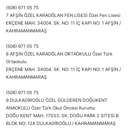
(506) 671 05 75
7 AFŞİN ÖZEL KARAOĞLAN FEN LİSESİ Özel Fen Lisesi
ERÇENE MAH. 34004. SK. NO: 11 İÇ KAPI NO: 1 AFŞİN /
KAHRAMANMARAŞ
(506) 671 05 75
8 AFŞİN ÖZEL KARAOĞLAN ORTAOKULU Özel Türk
Ortaokulu
ERÇENE MAH. 34004. SK. NO: 11 İÇ KAPI NO: 1 AFŞİN /
KAHRAMANMARAŞ
(506) 671 05 75
9 DULKADİROĞLU ÖZEL GÜLDEREN DOĞUKENT
ANAOKULU Özel Türk Okul Öncesi Kurumu
DOĞU KENT MAH. 17033. SK. DOĞU PARK 2 SİTESİ B
BLOK NO: 12A DULKADİROĞLU / KAHRAMANMARAŞ