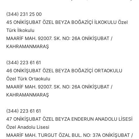
(344) 231 25 00
45 ONİKİŞUBAT ÖZEL BEYZA BOĞAZİÇİ İLKOKULU Özel
Türk İlkokulu
MAARİF MAH. 92007. SK. NO: 26A ONİKİŞUBAT /
KAHRAMANMARAŞ
(344) 223 61 61
46 ONİKİŞUBAT ÖZEL BEYZA BOĞAZİÇİ ORTAOKULU
Özel Türk Ortaokulu
MAARİF MAH. 92007. SK. NO: 26A ONİKİŞUBAT /
KAHRAMANMARAŞ
(344) 223 61 61
47 ONİKİŞUBAT ÖZEL BEYZA ENDERUN ANADOLU LİSESİ
Özel Anadolu Lisesi
MAARİF MAH. TURGUT ÖZAL BUL. NO: 37A ONİKİŞUBAT /