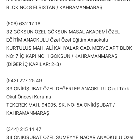
BLOK NO: 8 ELBİSTAN / KAHRAMANMARAŞ
(506) 632 17 16
32 GÖKSUN ÖZEL GÖKSUN MASAL AKADEMİ ÖZEL
EĞİTİM ANAOKULU Özel Özel Eğitim Anaokulu
KURTULUŞ MAH. ALİ KAHYALAR CAD. MERVE APT BLOK
NO: 7 İÇ KAPI NO: 1 GÖKSUN / KAHRAMANMARAŞ
(DİĞER İÇ KAPILAR: 2-3)
(542) 227 25 49
33 ONİKİŞUBAT ÖZEL DEĞERLER ANAOKULU Özel Türk
Okul Öncesi Kurumu
TEKEREK MAH. 94005. SK. NO: 5A ONİKİŞUBAT /
KAHRAMANMARAŞ
(344) 215 14 47
34 ONİKİŞUBAT ÖZEL SÜMEYYE NACAR ANAOKULU Özel