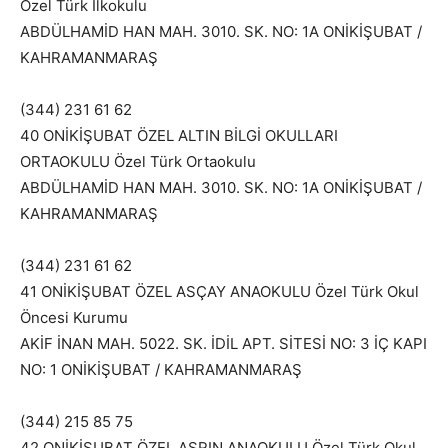
Özel Türk İlkokulu
ABDÜLHAMİD HAN MAH. 3010. SK. NO: 1A ONİKİŞUBAT /
KAHRAMANMARAŞ
(344) 231 61 62
40 ONİKİŞUBAT ÖZEL ALTIN BİLGİ OKULLARI
ORTAOKULU Özel Türk Ortaokulu
ABDÜLHAMİD HAN MAH. 3010. SK. NO: 1A ONİKİŞUBAT /
KAHRAMANMARAŞ
(344) 231 61 62
41 ONİKİŞUBAT ÖZEL ASÇAY ANAOKULU Özel Türk Okul
Öncesi Kurumu
AKİF İNAN MAH. 5022. SK. İDİL APT. SİTESİ NO: 3 İÇ KAPI
NO: 1 ONİKİŞUBAT / KAHRAMANMARAŞ
(344) 215 85 75
42 ONİKİŞUBAT ÖZEL ASRIN ANAOKULU Özel Türk Okul