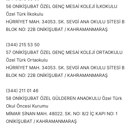
56 ONİKİŞUBAT ÖZEL GENÇ MESAİ KOLEJİ İLKOKULU
Özel Türk İlkokulu
HÜRRİYET MAH. 34053. SK. SEVGİ ANA OKULU SİTESİ B
BLOK NO: 22B ONİKİŞUBAT / KAHRAMANMARAŞ
(344) 215 53 50
57 ONİKİŞUBAT ÖZEL GENÇ MESAİ KOLEJİ ORTAOKULU
Özel Türk Ortaokulu
HÜRRİYET MAH. 34053. SK. SEVGİ ANA OKULU SİTESİ B
BLOK NO: 22B ONİKİŞUBAT / KAHRAMANMARAŞ
(344) 211 01 46
58 ONİKİŞUBAT ÖZEL GÜLDEREN ANAOKULU Özel Türk
Okul Öncesi Kurumu
MİMAR SİNAN MAH. 48022. SK. NO: 8/2 İÇ KAPI NO: 1
ONİKİŞUBAT / KAHRAMANMARAŞ