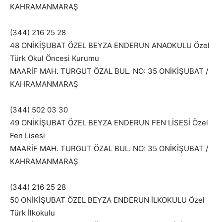
KAHRAMANMARAŞ
(344) 216 25 28
48 ONİKİŞUBAT ÖZEL BEYZA ENDERUN ANAOKULU Özel
Türk Okul Öncesi Kurumu
MAARİF MAH. TURGUT ÖZAL BUL. NO: 35 ONİKİŞUBAT /
KAHRAMANMARAŞ
(344) 502 03 30
49 ONİKİŞUBAT ÖZEL BEYZA ENDERUN FEN LİSESİ Özel
Fen Lisesi
MAARİF MAH. TURGUT ÖZAL BUL. NO: 35 ONİKİŞUBAT /
KAHRAMANMARAŞ
(344) 216 25 28
50 ONİKİŞUBAT ÖZEL BEYZA ENDERUN İLKOKULU Özel
Türk İlkokulu