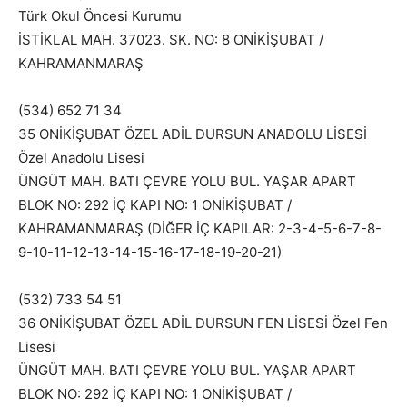
Türk Okul Öncesi Kurumu
İSTİKLAL MAH. 37023. SK. NO: 8 ONİKİŞUBAT /
KAHRAMANMARAŞ
(534) 652 71 34
35 ONİKİŞUBAT ÖZEL ADİL DURSUN ANADOLU LİSESİ
Özel Anadolu Lisesi
ÜNGÜT MAH. BATI ÇEVRE YOLU BUL. YAŞAR APART
BLOK NO: 292 İÇ KAPI NO: 1 ONİKİŞUBAT /
KAHRAMANMARAŞ (DİĞER İÇ KAPILAR: 2-3-4-5-6-7-8-
9-10-11-12-13-14-15-16-17-18-19-20-21)
(532) 733 54 51
36 ONİKİŞUBAT ÖZEL ADİL DURSUN FEN LİSESİ Özel Fen
Lisesi
ÜNGÜT MAH. BATI ÇEVRE YOLU BUL. YAŞAR APART
BLOK NO: 292 İÇ KAPI NO: 1 ONİKİŞUBAT /