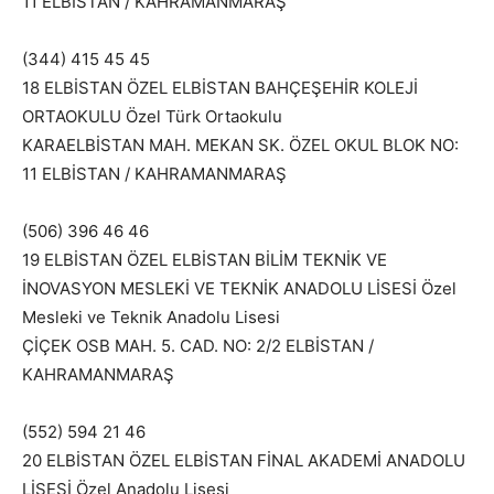
11 ELBİSTAN / KAHRAMANMARAŞ
(344) 415 45 45
18 ELBİSTAN ÖZEL ELBİSTAN BAHÇEŞEHİR KOLEJİ
ORTAOKULU Özel Türk Ortaokulu
KARAELBİSTAN MAH. MEKAN SK. ÖZEL OKUL BLOK NO:
11 ELBİSTAN / KAHRAMANMARAŞ
(506) 396 46 46
19 ELBİSTAN ÖZEL ELBİSTAN BİLİM TEKNİK VE
İNOVASYON MESLEKİ VE TEKNİK ANADOLU LİSESİ Özel
Mesleki ve Teknik Anadolu Lisesi
ÇİÇEK OSB MAH. 5. CAD. NO: 2/2 ELBİSTAN /
KAHRAMANMARAŞ
(552) 594 21 46
20 ELBİSTAN ÖZEL ELBİSTAN FİNAL AKADEMİ ANADOLU
LİSESİ Özel Anadolu Lisesi