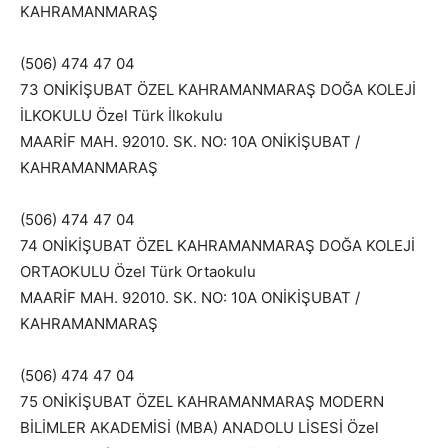
KAHRAMANMARAŞ
(506) 474 47 04
73 ONİKİŞUBAT ÖZEL KAHRAMANMARAŞ DOĞA KOLEJİ
İLKOKULU Özel Türk İlkokulu
MAARİF MAH. 92010. SK. NO: 10A ONİKİŞUBAT /
KAHRAMANMARAŞ
(506) 474 47 04
74 ONİKİŞUBAT ÖZEL KAHRAMANMARAŞ DOĞA KOLEJİ
ORTAOKULU Özel Türk Ortaokulu
MAARİF MAH. 92010. SK. NO: 10A ONİKİŞUBAT /
KAHRAMANMARAŞ
(506) 474 47 04
75 ONİKİŞUBAT ÖZEL KAHRAMANMARAŞ MODERN
BİLİMLER AKADEMİSİ (MBA) ANADOLU LİSESİ Özel