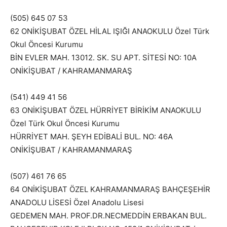
(505) 645 07 53
62 ONİKİŞUBAT ÖZEL HİLAL IŞIĞI ANAOKULU Özel Türk
Okul Öncesi Kurumu
BİN EVLER MAH. 13012. SK. SU APT. SİTESİ NO: 10A
ONİKİŞUBAT / KAHRAMANMARAŞ
(541) 449 41 56
63 ONİKİŞUBAT ÖZEL HÜRRİYET BİRİKİM ANAOKULU
Özel Türk Okul Öncesi Kurumu
HÜRRİYET MAH. ŞEYH EDİBALİ BUL. NO: 46A
ONİKİŞUBAT / KAHRAMANMARAŞ
(507) 461 76 65
64 ONİKİŞUBAT ÖZEL KAHRAMANMARAŞ BAHÇEŞEHİR
ANADOLU LİSESİ Özel Anadolu Lisesi
GEDEMEN MAH. PROF.DR.NECMEDDİN ERBAKAN BUL.