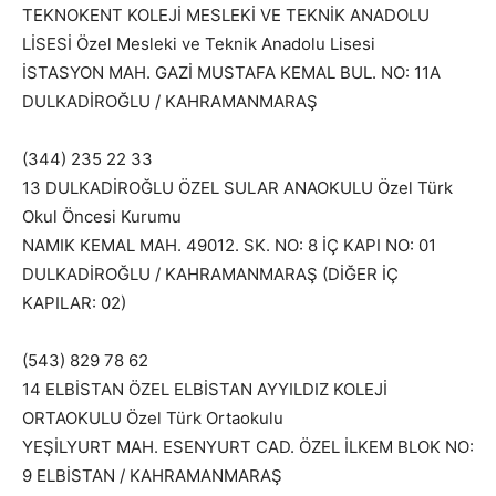
TEKNOKENT KOLEJİ MESLEKİ VE TEKNİK ANADOLU
LİSESİ Özel Mesleki ve Teknik Anadolu Lisesi
İSTASYON MAH. GAZİ MUSTAFA KEMAL BUL. NO: 11A
DULKADİROĞLU / KAHRAMANMARAŞ
(344) 235 22 33
13 DULKADİROĞLU ÖZEL SULAR ANAOKULU Özel Türk
Okul Öncesi Kurumu
NAMIK KEMAL MAH. 49012. SK. NO: 8 İÇ KAPI NO: 01
DULKADİROĞLU / KAHRAMANMARAŞ (DİĞER İÇ
KAPILAR: 02)
(543) 829 78 62
14 ELBİSTAN ÖZEL ELBİSTAN AYYILDIZ KOLEJİ
ORTAOKULU Özel Türk Ortaokulu
YEŞİLYURT MAH. ESENYURT CAD. ÖZEL İLKEM BLOK NO:
9 ELBİSTAN / KAHRAMANMARAŞ