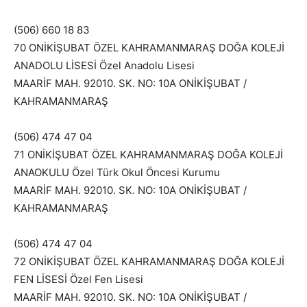
(506) 660 18 83
70 ONİKİŞUBAT ÖZEL KAHRAMANMARAŞ DOĞA KOLEJİ
ANADOLU LİSESİ Özel Anadolu Lisesi
MAARİF MAH. 92010. SK. NO: 10A ONİKİŞUBAT /
KAHRAMANMARAŞ
(506) 474 47 04
71 ONİKİŞUBAT ÖZEL KAHRAMANMARAŞ DOĞA KOLEJİ
ANAOKULU Özel Türk Okul Öncesi Kurumu
MAARİF MAH. 92010. SK. NO: 10A ONİKİŞUBAT /
KAHRAMANMARAŞ
(506) 474 47 04
72 ONİKİŞUBAT ÖZEL KAHRAMANMARAŞ DOĞA KOLEJİ
FEN LİSESİ Özel Fen Lisesi
MAARİF MAH. 92010. SK. NO: 10A ONİKİŞUBAT /