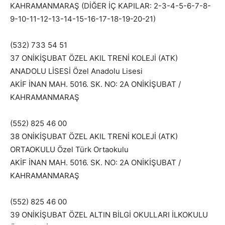
KAHRAMANMARAŞ (DİĞER İÇ KAPILAR: 2-3-4-5-6-7-8-
9-10-11-12-13-14-15-16-17-18-19-20-21)
(532) 733 54 51
37 ONİKİŞUBAT ÖZEL AKIL TRENİ KOLEJİ (ATK)
ANADOLU LİSESİ Özel Anadolu Lisesi
AKİF İNAN MAH. 5016. SK. NO: 2A ONİKİŞUBAT /
KAHRAMANMARAŞ
(552) 825 46 00
38 ONİKİŞUBAT ÖZEL AKIL TRENİ KOLEJİ (ATK)
ORTAOKULU Özel Türk Ortaokulu
AKİF İNAN MAH. 5016. SK. NO: 2A ONİKİŞUBAT /
KAHRAMANMARAŞ
(552) 825 46 00
39 ONİKİŞUBAT ÖZEL ALTIN BİLGİ OKULLARI İLKOKULU