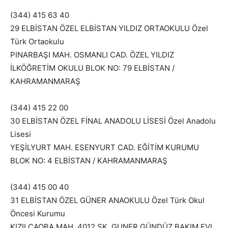
(344) 415 63 40
29 ELBİSTAN ÖZEL ELBİSTAN YILDIZ ORTAOKULU Özel
Türk Ortaokulu
PINARBAŞI MAH. OSMANLI CAD. ÖZEL YILDIZ
İLKÖĞRETİM OKULU BLOK NO: 79 ELBİSTAN /
KAHRAMANMARAŞ
(344) 415 22 00
30 ELBİSTAN ÖZEL FİNAL ANADOLU LİSESİ Özel Anadolu
Lisesi
YEŞİLYURT MAH. ESENYURT CAD. EĞİTİM KURUMU
BLOK NO: 4 ELBİSTAN / KAHRAMANMARAŞ
(344) 415 00 40
31 ELBİSTAN ÖZEL GÜNER ANAOKULU Özel Türk Okul
Öncesi Kurumu
KIZILCAOBA MAH. 4012 SK. GUNER GÜNDÜZ BAKIM EVI