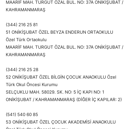
MAARİF MAH. TURGUT ÖZAL BUL. NO: 37A ONİKİŞUBAT /
KAHRAMANMARAŞ
(344) 216 25 81
51 ONİKİŞUBAT ÖZEL BEYZA ENDERUN ORTAOKULU
Özel Türk Ortaokulu
MAARİF MAH. TURGUT ÖZAL BUL. NO: 37A ONİKİŞUBAT /
KAHRAMANMARAŞ
(344) 216 25 28
52 ONİKİŞUBAT ÖZEL BİLGİN ÇOCUK ANAOKULU Özel
Türk Okul Öncesi Kurumu
SELÇUKLU MAH. 58029. SK. NO: 5 İÇ KAPI NO: 1
ONİKİŞUBAT / KAHRAMANMARAŞ (DİĞER İÇ KAPILAR: 2)
(541) 540 60 85
53 ONİKİŞUBAT ÖZEL ÇOCUK AKADEMİSİ ANAOKULU