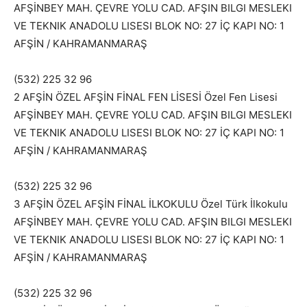
AFŞİNBEY MAH. ÇEVRE YOLU CAD. AFŞIN BILGI MESLEKI
VE TEKNIK ANADOLU LISESI BLOK NO: 27 İÇ KAPI NO: 1
AFŞİN / KAHRAMANMARAŞ
(532) 225 32 96
2 AFŞİN ÖZEL AFŞİN FİNAL FEN LİSESİ Özel Fen Lisesi
AFŞİNBEY MAH. ÇEVRE YOLU CAD. AFŞIN BILGI MESLEKI
VE TEKNIK ANADOLU LISESI BLOK NO: 27 İÇ KAPI NO: 1
AFŞİN / KAHRAMANMARAŞ
(532) 225 32 96
3 AFŞİN ÖZEL AFŞİN FİNAL İLKOKULU Özel Türk İlkokulu
AFŞİNBEY MAH. ÇEVRE YOLU CAD. AFŞIN BILGI MESLEKI
VE TEKNIK ANADOLU LISESI BLOK NO: 27 İÇ KAPI NO: 1
AFŞİN / KAHRAMANMARAŞ
(532) 225 32 96