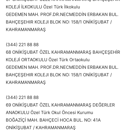
KOLEJİ İLKOKULU Özel Türk İlkokulu
GEDEMEN MAH. PROF.DR.NECMEDDİN ERBAKAN BUL.
BAHÇEŞEHIR KOLEJI BLOK NO: 158/1 ONİKİŞUBAT /
KAHRAMANMARAŞ
(344) 221 88 88
68 ONİKİŞUBAT ÖZEL KAHRAMANMARAŞ BAHÇEŞEHİR
KOLEJİ ORTAOKULU Özel Türk Ortaokulu
GEDEMEN MAH. PROF.DR.NECMEDDİN ERBAKAN BUL.
BAHÇEŞEHIR KOLEJI BLOK NO: 158/1 ONİKİŞUBAT /
KAHRAMANMARAŞ
(344) 221 88 88
69 ONİKİŞUBAT ÖZEL KAHRAMANMARAŞ DEĞERLER
ANAOKULU Özel Türk Okul Öncesi Kurumu
BOĞAZİÇİ MAH. BAHÇECİ HOCA BUL. NO: 41A
ONİKİŞUBAT / KAHRAMANMARAŞ