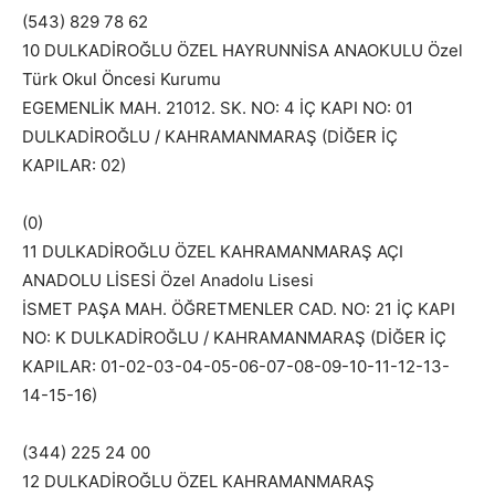
(543) 829 78 62
10 DULKADİROĞLU ÖZEL HAYRUNNİSA ANAOKULU Özel
Türk Okul Öncesi Kurumu
EGEMENLİK MAH. 21012. SK. NO: 4 İÇ KAPI NO: 01
DULKADİROĞLU / KAHRAMANMARAŞ (DİĞER İÇ
KAPILAR: 02)
(0)
11 DULKADİROĞLU ÖZEL KAHRAMANMARAŞ AÇI
ANADOLU LİSESİ Özel Anadolu Lisesi
İSMET PAŞA MAH. ÖĞRETMENLER CAD. NO: 21 İÇ KAPI
NO: K DULKADİROĞLU / KAHRAMANMARAŞ (DİĞER İÇ
KAPILAR: 01-02-03-04-05-06-07-08-09-10-11-12-13-
14-15-16)
(344) 225 24 00
12 DULKADİROĞLU ÖZEL KAHRAMANMARAŞ