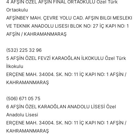
4 AFŞİN ÖZEL AFŞİN FİNAL ORTAOKULU Özel Türk
Ortaokulu
AFŞİNBEY MAH. ÇEVRE YOLU CAD. AFŞIN BILGI MESLEKI
VE TEKNIK ANADOLU LISESI BLOK NO: 27 İÇ KAPI NO: 1
AFŞİN / KAHRAMANMARAŞ
(532) 225 32 96
5 AFŞİN ÖZEL FEVZİ KARAOĞLAN İLKOKULU Özel Türk
İlkokulu
ERÇENE MAH. 34004. SK. NO: 11 İÇ KAPI NO: 1 AFŞİN /
KAHRAMANMARAŞ
(506) 671 05 75
6 AFŞİN ÖZEL KARAOĞLAN ANADOLU LİSESİ Özel
Anadolu Lisesi
ERÇENE MAH. 34004. SK. NO: 11 İÇ KAPI NO: 1 AFŞİN /
KAHRAMANMARAŞ