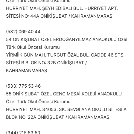
Özel Türk Okul Öncesi Kurumu
HÜRRİYET MAH. ŞEYH EDİBALİ BUL. HÜRRİYET APT.
SİTESİ NO: 44A ONİKİŞUBAT / KAHRAMANMARAŞ
(532) 069 40 44
54 ONİKİŞUBAT ÖZEL ERDOĞANYILMAZ ANAOKULU Özel
Türk Okul Öncesi Kurumu
YİRMİİKİGÜN MAH. TURGUT ÖZAL BUL. CADDE 46 STS
SİTESİ B BLOK NO: 32B ONİKİŞUBAT /
KAHRAMANMARAŞ
(533) 775 53 46
55 ONİKİŞUBAT ÖZEL GENÇ MESAİ KOLEJİ ANAOKULU
Özel Türk Okul Öncesi Kurumu
HÜRRİYET MAH. 34053. SK. SEVGİ ANA OKULU SİTESİ A
BLOK NO: 22A ONİKİŞUBAT / KAHRAMANMARAŞ
(344) 215 53 50