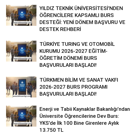
YILDIZ TEKNİK ÜNİVERSİTESİ’NDEN
ÖĞRENCİLERE KAPSAMLI BURS
DESTEĞİ: YENİ DÖNEM BAŞVURU VE
DESTEK REHBERİ
TÜRKİYE TURING VE OTOMOBİL
KURUMU 2026-2027 EĞİTİM-
ÖĞRETİM DÖNEMİ BURS
BAŞVURULARI BAŞLADI!
TÜRKMEN BİLİM VE SANAT VAKFI
2026-2027 BURS PROGRAMI
BAŞVURULARI BAŞLADI!
Enerji ve Tabii Kaynaklar Bakanlığı’ndan
Üniversite Öğrencilerine Dev Burs:
YKS’de İlk 100 Bine Girenlere Aylık
13.750 TL