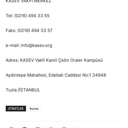
KASEV VAKFI MERKEZ
Tel: (0216) 494 33 55
Faks: (0216) 494 33 57
e-mail: info@kasev.org
Adres: KASEV Vakfı Kamil Çetin Oraler Kampüsü
Aydıntepe Mahallesi, Edebali Caddesi No:1 34948
Tuzla /İSTANBUL
ETIKETLER
bursu