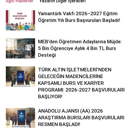
İlgili Haberler
Yazarın Diğer İçerikleri
Yamantürk Vakfı 2026–2027 Eğitim
Öğretim Yılı Burs Başvuruları Başladı!
MEB’den Öğretmen Adaylarına Müjde:
5 Bin Öğrenciye Aylık 4 Bin TL Burs
Desteği
TÜRK ALTIN İŞLETMELERİ’NDEN
GELECEĞİN MADENCİLERİNE
KAPSAMLI BURS VE KARİYER
PROGRAMI: 2026-2027 BAŞVURULARI
BAŞLIYOR!
ANADOLU AJANSI (AA) 2026
ARAŞTIRMA BURSLARI BAŞVURULARI
RESMEN BAŞLADI!