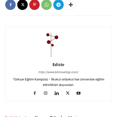
Editör
http://www.bilimsenligi.com/
Türkiye Eğitim Kampüsü - İlkokul ortaokul lise üniversite eğitim
etkinlikleri duyuruları.