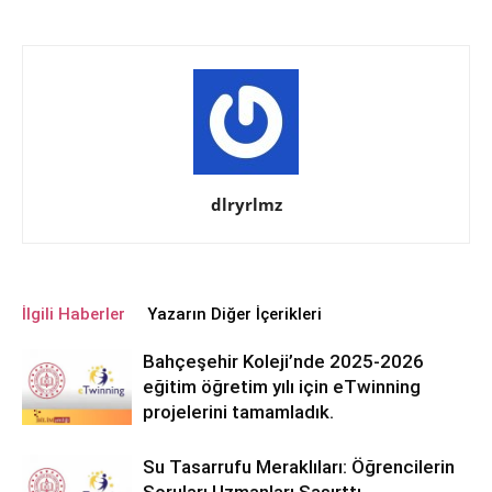
dlryrlmz
İlgili Haberler
Yazarın Diğer İçerikleri
Bahçeşehir Koleji’nde 2025-2026
eğitim öğretim yılı için eTwinning
projelerini tamamladık.
Su Tasarrufu Meraklıları: Öğrencilerin