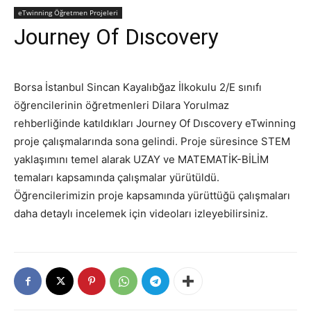
eTwinning Öğretmen Projeleri
Journey Of Dıscovery
Borsa İstanbul Sincan Kayalıbğaz İlkokulu 2/E sınıfı
öğrencilerinin öğretmenleri Dilara Yorulmaz
rehberliğinde katıldıkları Journey Of Dıscovery eTwinning
proje çalışmalarında sona gelindi. Proje süresince STEM
yaklaşımını temel alarak UZAY ve MATEMATİK-BİLİM
temaları kapsamında çalışmalar yürütüldü.
Öğrencilerimizin proje kapsamında yürüttüğü çalışmaları
daha detaylı incelemek için videoları izleyebilirsiniz.