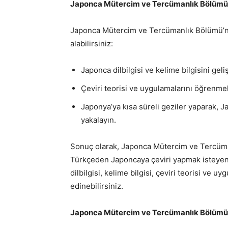
Japonca Mütercim ve Tercümanlık Bölümü İ
Japonca Mütercim ve Tercümanlık Bölümü’ne 
alabilirsiniz:
Japonca dilbilgisi ve kelime bilgisini geli
Çeviri teorisi ve uygulamalarını öğrenmek
Japonya’ya kısa süreli geziler yaparak, J
yakalayın.
Sonuç olarak, Japonca Mütercim ve Tercüma
Türkçeden Japoncaya çeviri yapmak isteyenl
dilbilgisi, kelime bilgisi, çeviri teorisi ve u
edinebilirsiniz.
Japonca Mütercim ve Tercümanlık Bölümü il