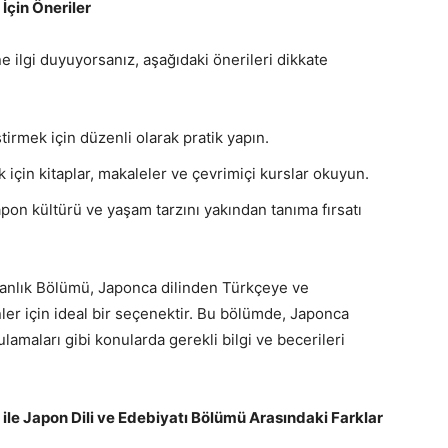
çin Öneriler
ilgi duyuyorsanız, aşağıdaki önerileri dikkate
ştirmek için düzenli olarak pratik yapın.
 için kitaplar, makaleler ve çevrimiçi kurslar okuyun.
apon kültürü ve yaşam tarzını yakından tanıma fırsatı
nlık Bölümü, Japonca dilinden Türkçeye ve
er için ideal bir seçenektir. Bu bölümde, Japonca
ygulamaları gibi konularda gerekli bilgi ve becerileri
e Japon Dili ve Edebiyatı Bölümü Arasındaki Farklar