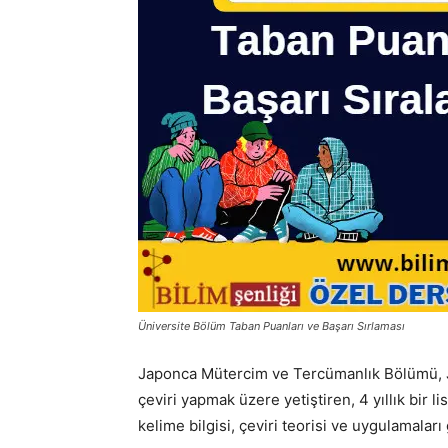
Üniversite Bölüm Taban Puanları ve Başarı Sırlaması
Japonca Mütercim ve Tercümanlık Bölümü, 
çeviri yapmak üzere yetiştiren, 4 yıllık bir 
kelime bilgisi, çeviri teorisi ve uygulamaları 