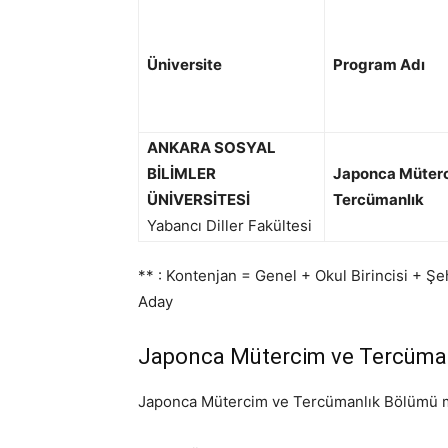
Üniversite
Program Adı
ANKARA SOSYAL
BİLİMLER
Japonca Müter
ÜNİVERSİTESİ
Tercümanlık
Yabancı Diller Fakültesi
** : Kontenjan = Genel + Okul Birincisi + 
Aday
Japonca Mütercim ve Tercüman
Japonca Mütercim ve Tercümanlık Bölümü mezu