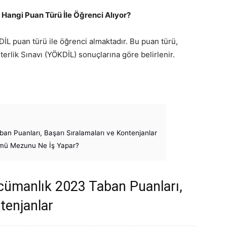
angi Puan Türü İle Öğrenci Alıyor?
L puan türü ile öğrenci almaktadır. Bu puan türü,
terlik Sınavı (YÖKDİL) sonuçlarına göre belirlenir.
n Puanları, Başarı Sıralamaları ve Kontenjanlar
mü Mezunu Ne İş Yapar?
ümanlık 2023 Taban Puanları,
tenjanlar