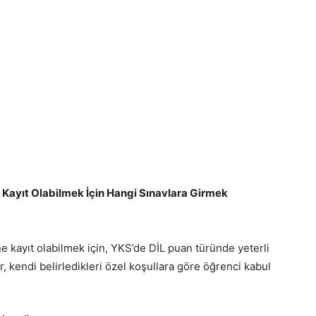
ayıt Olabilmek İçin Hangi Sınavlara Girmek
kayıt olabilmek için, YKS’de DİL puan türünde yeterli
r, kendi belirledikleri özel koşullara göre öğrenci kabul