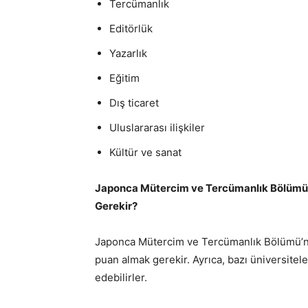
Tercümanlık
Editörlük
Yazarlık
Eğitim
Dış ticaret
Uluslararası ilişkiler
Kültür ve sanat
Japonca Mütercim ve Tercümanlık Bölümü K
Gerekir?
Japonca Mütercim ve Tercümanlık Bölümü’ne 
puan almak gerekir. Ayrıca, bazı üniversitele
edebilirler.