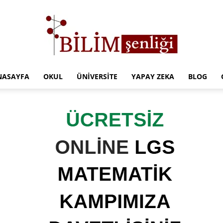
NASAYFA
OKUL
ÜNIVERSITE
YAPAY ZEKA
BLOG
Türkiye
Eğitim
Kampüsü