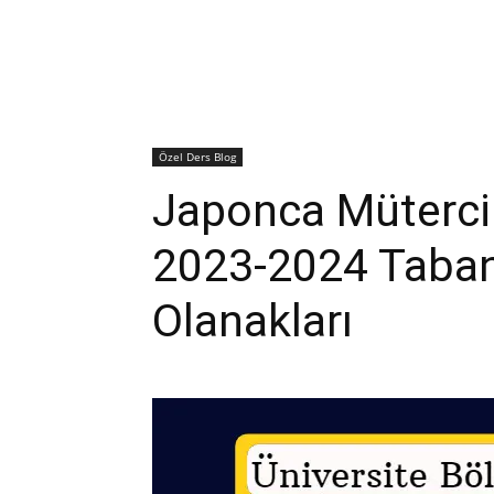
Özel Ders Blog
Japonca Müterci
2023-2024 Taban 
Olanakları