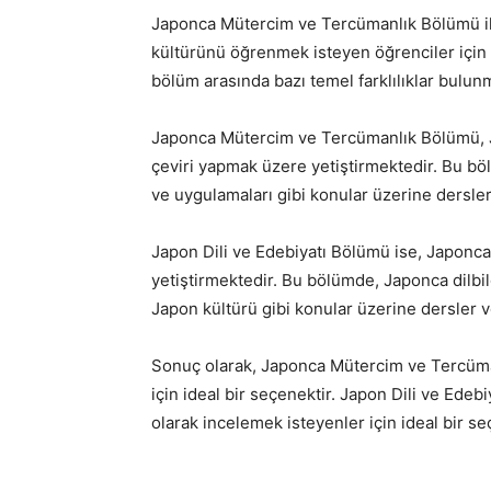
Japonca Mütercim ve Tercümanlık Bölümü ile
kültürünü öğrenmek isteyen öğrenciler için te
bölüm arasında bazı temel farklılıklar bulun
Japonca Mütercim ve Tercümanlık Bölümü, 
çeviri yapmak üzere yetiştirmektedir. Bu bölü
ve uygulamaları gibi konular üzerine dersler 
Japon Dili ve Edebiyatı Bölümü ise, Japonca
yetiştirmektedir. Bu bölümde, Japonca dilbilg
Japon kültürü gibi konular üzerine dersler ve
Sonuç olarak, Japonca Mütercim ve Tercüman
için ideal bir seçenektir. Japon Dili ve Ede
olarak incelemek isteyenler için ideal bir se