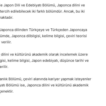
 Japon Dili ve Edebiyatı Bölümü, Japonca dilini ve
rcih edilebilecek iki farklı bölümdür. Ancak, bu iki
maktadır.
Japonca dilinden Türkçeye ve Türkçeden Japoncaya
mde, Japonca dilbilgisi, kelime bilgisi, çeviri teorisi
verilir.
 dilini ve kültürünü akademik olarak incelemek üzere
isi, kelime bilgisi, Japon edebiyatı, düşünce tarihi ve
rilir.
lık Bölümü, çeviri alanında kariyer yapmak isteyenler
biyatı Bölümü ise, Japonca dilini ve kültürünü akademik
çenektir.