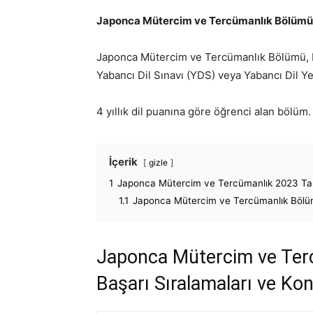
Japonca Mütercim ve Tercümanlık Bölümü H
Japonca Mütercim ve Tercümanlık Bölümü, Dİ
Yabancı Dil Sınavı (YDS) veya Yabancı Dil Ye
4 yıllık dil puanına göre öğrenci alan bölüm.
İçerik
gizle
1
Japonca Mütercim ve Tercümanlık 2023 Taba
1.1
Japonca Mütercim ve Tercümanlık Bölü
Japonca Mütercim ve Terc
Başarı Sıralamaları ve Kon