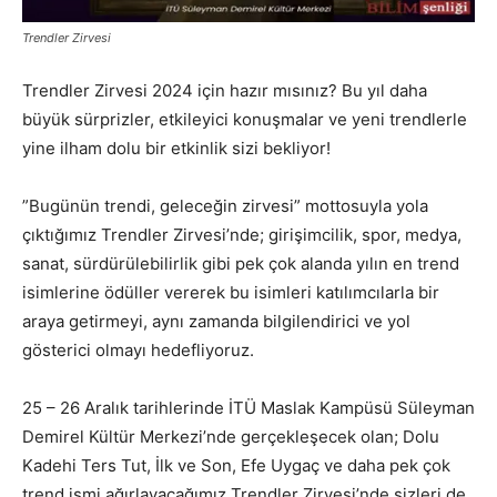
Trendler Zirvesi
Trendler Zirvesi 2024 için hazır mısınız? Bu yıl daha
büyük sürprizler, etkileyici konuşmalar ve yeni trendlerle
yine ilham dolu bir etkinlik sizi bekliyor!
”Bugünün trendi, geleceğin zirvesi” mottosuyla yola
çıktığımız Trendler Zirvesi’nde; girişimcilik, spor, medya,
sanat, sürdürülebilirlik gibi pek çok alanda yılın en trend
isimlerine ödüller vererek bu isimleri katılımcılarla bir
araya getirmeyi, aynı zamanda bilgilendirici ve yol
gösterici olmayı hedefliyoruz.
25 – 26 Aralık tarihlerinde İTÜ Maslak Kampüsü Süleyman
Demirel Kültür Merkezi’nde gerçekleşecek olan; Dolu
Kadehi Ters Tut, İlk ve Son, Efe Uygaç ve daha pek çok
trend ismi ağırlayacağımız Trendler Zirvesi’nde sizleri de