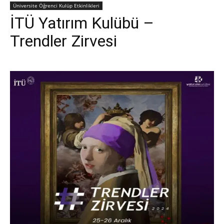
Üniversite Öğrenci Kulüp Etkinlikleri
İTÜ Yatırım Kulübü –
Trendler Zirvesi