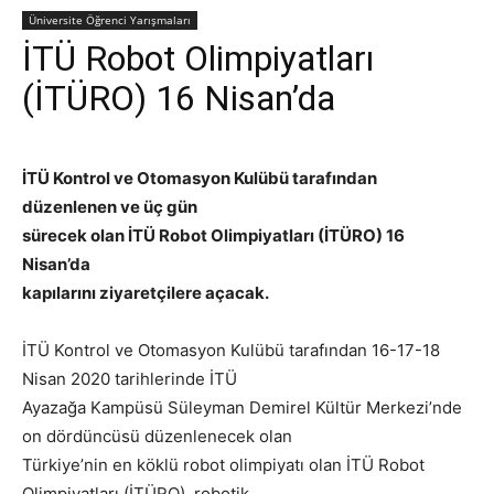
Üniversite Öğrenci Yarışmaları
İTÜ Robot Olimpiyatları
(İTÜRO) 16 Nisan’da
İTÜ Kontrol ve Otomasyon Kulübü tarafından
düzenlenen ve üç gün
sürecek olan İTÜ Robot Olimpiyatları (İTÜRO) 16
Nisan’da
kapılarını ziyaretçilere açacak.
İTÜ Kontrol ve Otomasyon Kulübü tarafından 16-17-18
Nisan 2020 tarihlerinde İTÜ
Ayazağa Kampüsü Süleyman Demirel Kültür Merkezi’nde
on dördüncüsü düzenlenecek olan
Türkiye’nin en köklü robot olimpiyatı olan İTÜ Robot
Olimpiyatları (İTÜRO), robotik