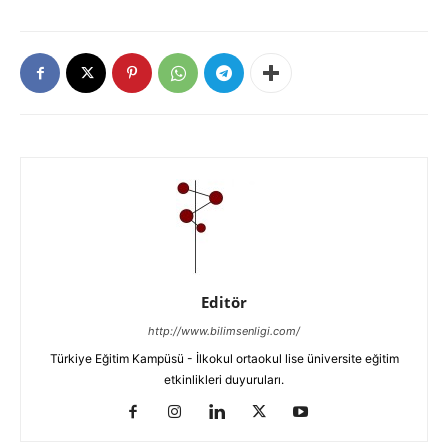
Editör
http://www.bilimsenligi.com/
Türkiye Eğitim Kampüsü - İlkokul ortaokul lise üniversite eğitim
etkinlikleri duyuruları.