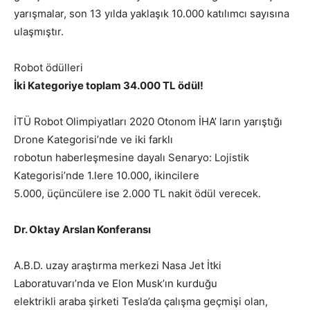
yarışmalar, son 13 yılda yaklaşık 10.000 katılımcı sayısına
ulaşmıştır.
Robot ödülleri
İki Kategoriye toplam 34.000 TL ödül!
İTÜ Robot Olimpiyatları 2020 Otonom İHA’ ların yarıştığı
Drone Kategorisi’nde ve iki farklı
robotun haberleşmesine dayalı Senaryo: Lojistik
Kategorisi’nde 1.lere 10.000, ikincilere
5.000, üçüncülere ise 2.000 TL nakit ödül verecek.
Dr. Oktay Arslan Konferansı
A.B.D. uzay araştırma merkezi Nasa Jet İtki
Laboratuvarı’nda ve Elon Musk’ın kurduğu
elektrikli araba şirketi Tesla’da çalışma geçmişi olan,