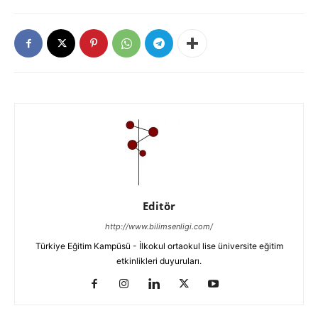
Editör
http://www.bilimsenligi.com/
Türkiye Eğitim Kampüsü - İlkokul ortaokul lise üniversite eğitim
etkinlikleri duyuruları.