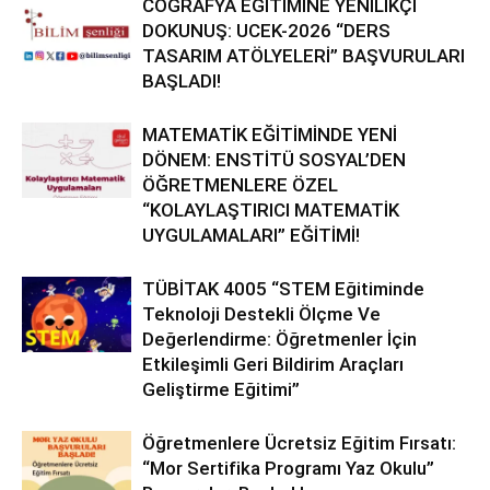
COĞRAFYA EĞİTİMİNE YENİLİKÇİ
DOKUNUŞ: UCEK-2026 “DERS
TASARIM ATÖLYELERİ” BAŞVURULARI
BAŞLADI!
MATEMATİK EĞİTİMİNDE YENİ
DÖNEM: ENSTİTÜ SOSYAL’DEN
ÖĞRETMENLERE ÖZEL
“KOLAYLAŞTIRICI MATEMATİK
UYGULAMALARI” EĞİTİMİ!
TÜBİTAK 4005 “STEM Eğitiminde
Teknoloji Destekli Ölçme Ve
Değerlendirme: Öğretmenler İçin
Etkileşimli Geri Bildirim Araçları
Geliştirme Eğitimi”
Öğretmenlere Ücretsiz Eğitim Fırsatı:
“Mor Sertifika Programı Yaz Okulu”