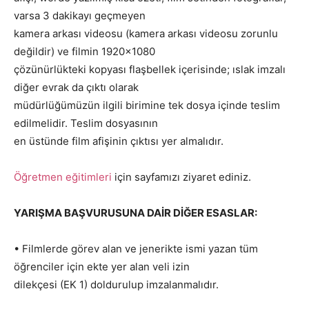
varsa 3 dakikayı geçmeyen
kamera arkası videosu (kamera arkası videosu zorunlu
değildir) ve filmin 1920×1080
çözünürlükteki kopyası flaşbellek içerisinde; ıslak imzalı
diğer evrak da çıktı olarak
müdürlüğümüzün ilgili birimine tek dosya içinde teslim
edilmelidir. Teslim dosyasının
en üstünde film afişinin çıktısı yer almalıdır.
Öğretmen eğitimleri
için sayfamızı ziyaret ediniz.
YARIŞMA BAŞVURUSUNA DAİR DİĞER ESASLAR:
• Filmlerde görev alan ve jenerikte ismi yazan tüm
öğrenciler için ekte yer alan veli izin
dilekçesi (EK 1) doldurulup imzalanmalıdır.