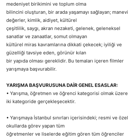
medeniyet birikimini ve toplum olma
bilincini oluşturan, bir arada yaşamayı sağlayan; manevi
değerler, kimlik, aidiyet, kültürel
çeşitlilik, saygı, akran nezaketi, gelenek, geleneksel
sanatlar ve zanaatlar, somut olmayan
kültürel miras kavramlarına dikkati çekecek; iyiliği ve
güzelliği tavsiye eden, görünür kılan
bir yapıda olması gereklidir. Bu temaları içeren filmler
yarışmaya başvurabilir.
YARIŞMA BAŞVURUSUNA DAİR GENEL ESASLAR:
• Yarışma, öğretmen ve öğrenci kategorisi olmak üzere
iki kategoride gerçekleşecektir.
• Yarışmaya İstanbul sınırları içerisindeki; resmi ve özel
okullarda görev yapan tüm
öğretmenler ve liselerde eğitim gören tüm öğrenciler