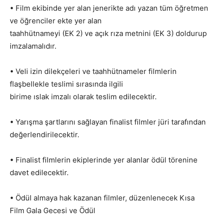
• Film ekibinde yer alan jenerikte adı yazan tüm öğretmen
ve öğrenciler ekte yer alan
taahhütnameyi (EK 2) ve açık rıza metnini (EK 3) doldurup
imzalamalıdır.
• Veli izin dilekçeleri ve taahhütnameler filmlerin
flaşbellekle teslimi sırasında ilgili
birime ıslak imzalı olarak teslim edilecektir.
• Yarışma şartlarını sağlayan finalist filmler jüri tarafından
değerlendirilecektir.
• Finalist filmlerin ekiplerinde yer alanlar ödül törenine
davet edilecektir.
• Ödül almaya hak kazanan filmler, düzenlenecek Kısa
Film Gala Gecesi ve Ödül