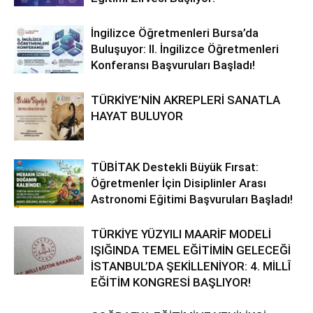
İngilizce Öğretmenleri Bursa’da
Buluşuyor: II. İngilizce Öğretmenleri
Konferansı Başvuruları Başladı!
TÜRKİYE’NİN AKREPLERİ SANATLA
HAYAT BULUYOR
TÜBİTAK Destekli Büyük Fırsat:
Öğretmenler İçin Disiplinler Arası
Astronomi Eğitimi Başvuruları Başladı!
TÜRKİYE YÜZYILI MAARİF MODELİ
IŞIĞINDA TEMEL EĞİTİMİN GELECEĞİ
İSTANBUL’DA ŞEKİLLENİYOR: 4. MİLLÎ
EĞİTİM KONGRESİ BAŞLIYOR!