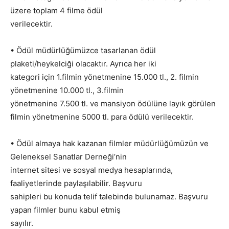
üzere toplam 4 filme ödül
verilecektir.
• Ödül müdürlüğümüzce tasarlanan ödül
plaketi/heykelciği olacaktır. Ayrıca her iki
kategori için 1.filmin yönetmenine 15.000 tl., 2. filmin
yönetmenine 10.000 tl., 3.filmin
yönetmenine 7.500 tl. ve mansiyon ödülüne layık görülen
filmin yönetmenine 5000 tl. para ödülü verilecektir.
• Ödül almaya hak kazanan filmler müdürlüğümüzün ve
Geleneksel Sanatlar Derneği’nin
internet sitesi ve sosyal medya hesaplarında,
faaliyetlerinde paylaşılabilir. Başvuru
sahipleri bu konuda telif talebinde bulunamaz. Başvuru
yapan filmler bunu kabul etmiş
sayılır.