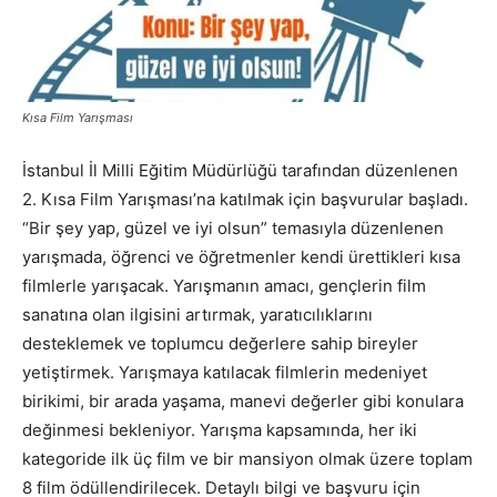
Kısa Film Yarışması
İstanbul İl Milli Eğitim Müdürlüğü tarafından düzenlenen
2. Kısa Film Yarışması’na katılmak için başvurular başladı.
“Bir şey yap, güzel ve iyi olsun” temasıyla düzenlenen
yarışmada, öğrenci ve öğretmenler kendi ürettikleri kısa
filmlerle yarışacak. Yarışmanın amacı, gençlerin film
sanatına olan ilgisini artırmak, yaratıcılıklarını
desteklemek ve toplumcu değerlere sahip bireyler
yetiştirmek. Yarışmaya katılacak filmlerin medeniyet
birikimi, bir arada yaşama, manevi değerler gibi konulara
değinmesi bekleniyor. Yarışma kapsamında, her iki
kategoride ilk üç film ve bir mansiyon olmak üzere toplam
8 film ödüllendirilecek. Detaylı bilgi ve başvuru için