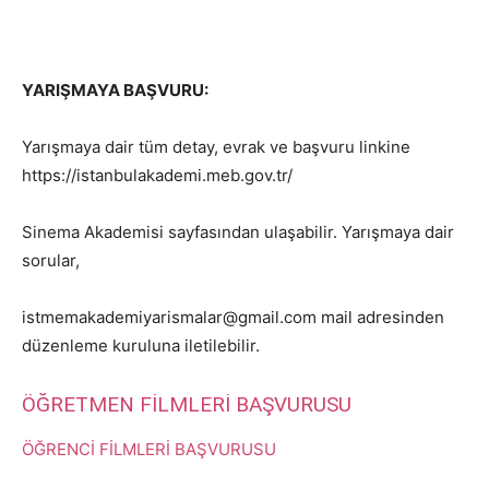
YARIŞMAYA BAŞVURU:
Yarışmaya dair tüm detay, evrak ve başvuru linkine
https://istanbulakademi.meb.gov.tr/
Sinema Akademisi sayfasından ulaşabilir. Yarışmaya dair
sorular,
istmemakademiyarismalar@gmail.com mail adresinden
düzenleme kuruluna iletilebilir.
ÖĞRETMEN FİLMLERİ BAŞVURUSU
ÖĞRENCİ FİLMLERİ BAŞVURUSU