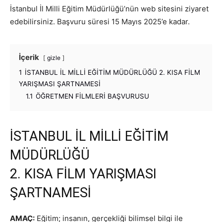
İstanbul İl Milli Eğitim Müdürlüğü’nün web sitesini ziyaret
edebilirsiniz. Başvuru süresi 15 Mayıs 2025’e kadar.
İçerik
gizle
1
İSTANBUL İL MİLLİ EĞİTİM MÜDÜRLÜĞÜ 2. KISA FİLM
YARIŞMASI ŞARTNAMESİ
1.1
ÖĞRETMEN FİLMLERİ BAŞVURUSU
İSTANBUL İL MİLLİ EĞİTİM
MÜDÜRLÜĞÜ
2. KISA FİLM YARIŞMASI
ŞARTNAMESİ
AMAÇ:
Eğitim; insanın, gerçekliği bilimsel bilgi ile