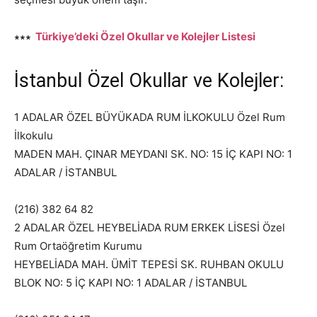
∗∗∗
Türkiye’deki Özel Okullar ve Kolejler Listesi
İstanbul Özel Okullar ve Kolejler:
1 ADALAR ÖZEL BÜYÜKADA RUM İLKOKULU Özel Rum
İlkokulu
MADEN MAH. ÇINAR MEYDANI SK. NO: 15 İÇ KAPI NO: 1
ADALAR / İSTANBUL
(216) 382 64 82
2 ADALAR ÖZEL HEYBELİADA RUM ERKEK LİSESİ Özel
Rum Ortaöğretim Kurumu
HEYBELİADA MAH. ÜMİT TEPESİ SK. RUHBAN OKULU
BLOK NO: 5 İÇ KAPI NO: 1 ADALAR / İSTANBUL