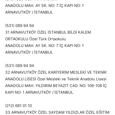
ANADOLU MAH. AY SK. NO: 7 İÇ KAPI NO: 1
ARNAVUTKÖY / İSTANBUL
(531) 089 94 94
31 ARNAVUTKÖY ÖZEL İSTANBUL BİLGİ KALEM
ORTAOKULU Özel Türk Ortaokulu
ANADOLU MAH. AY SK. NO: 7 İÇ KAPI NO: 1
ARNAVUTKÖY / İSTANBUL
(531) 089 94 94
32 ARNAVUTKÖY ÖZEL KARİYERİM MESLEKİ VE TEKNİK
ANADOLU LİSESİ Özel Mesleki ve Teknik Anadolu Lisesi
ANADOLU MAH. YILDIRIM BEYAZIT CAD. NO: 106-108 İÇ
KAPI NO: 1 ARNAVUTKÖY / İSTANBUL
(212) 681 01 10
33 ARNAVUTKÖY ÖZEL SAYDAM YILDIZLAR ÖZEL EĞİTİM