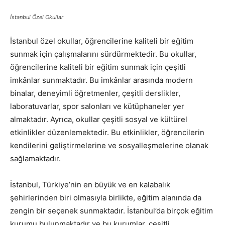
İstanbul Özel Okullar
İstanbul özel okullar, öğrencilerine kaliteli bir eğitim
sunmak için çalışmalarını sürdürmektedir. Bu okullar,
öğrencilerine kaliteli bir eğitim sunmak için çeşitli
imkânlar sunmaktadır. Bu imkânlar arasında modern
binalar, deneyimli öğretmenler, çeşitli derslikler,
laboratuvarlar, spor salonları ve kütüphaneler yer
almaktadır. Ayrıca, okullar çeşitli sosyal ve kültürel
etkinlikler düzenlemektedir. Bu etkinlikler, öğrencilerin
kendilerini geliştirmelerine ve sosyalleşmelerine olanak
sağlamaktadır.
İstanbul, Türkiye’nin en büyük ve en kalabalık
şehirlerinden biri olmasıyla birlikte, eğitim alanında da
zengin bir seçenek sunmaktadır. İstanbul’da birçok eğitim
kurumu bulunmaktadır ve bu kurumlar, çeşitli