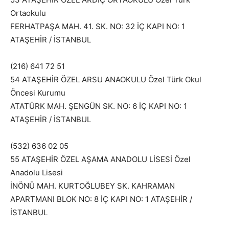
Ortaokulu
FERHATPAŞA MAH. 41. SK. NO: 32 İÇ KAPI NO: 1
ATAŞEHİR / İSTANBUL
(216) 641 72 51
54 ATAŞEHİR ÖZEL ARSU ANAOKULU Özel Türk Okul
Öncesi Kurumu
ATATÜRK MAH. ŞENGÜN SK. NO: 6 İÇ KAPI NO: 1
ATAŞEHİR / İSTANBUL
(532) 636 02 05
55 ATAŞEHİR ÖZEL AŞAMA ANADOLU LİSESİ Özel
Anadolu Lisesi
İNÖNÜ MAH. KURTOĞLUBEY SK. KAHRAMAN
APARTMANI BLOK NO: 8 İÇ KAPI NO: 1 ATAŞEHİR /
İSTANBUL