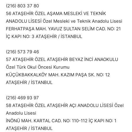
(216) 803 37 80
56 ATAŞEHİR ÖZEL AŞAMA MESLEKİ VE TEKNİK
ANADOLU LİSESİ Özel Mesleki ve Teknik Anadolu Lisesi
FERHATPAŞA MAH. YAVUZ SULTAN SELİM CAD. NO: 21
İÇ KAPI NO: 3 ATAŞEHİR / İSTANBUL
(216) 573 79 46
57 ATAŞEHİR ÖZEL ATAŞEHİR BEYAZ İNCİ ANAOKULU
Özel Türk Okul Öncesi Kurumu
KÜÇÜKBAKKALKÖY MAH. KAZIM PAŞA SK. NO: 12
ATAŞEHİR / İSTANBUL
(216) 469 93 97
58 ATAŞEHİR ÖZEL ATAŞEHİR AÇI ANADOLU LİSESİ Özel
Anadolu Lisesi
İNÖNÜ MAH. KARTAL CAD. NO: 110-112 İÇ KAPI NO: 1
ATAŞEHİR / İSTANBUL