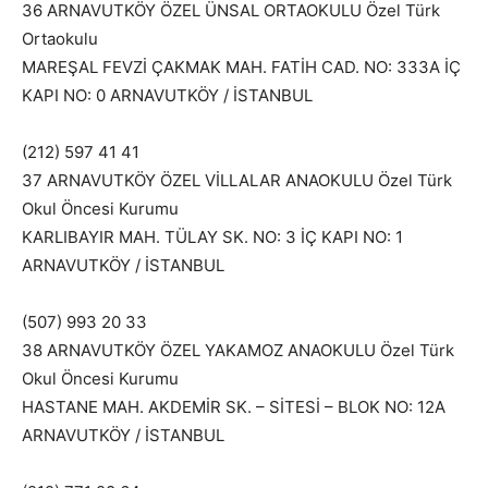
36 ARNAVUTKÖY ÖZEL ÜNSAL ORTAOKULU Özel Türk
Ortaokulu
MAREŞAL FEVZİ ÇAKMAK MAH. FATİH CAD. NO: 333A İÇ
KAPI NO: 0 ARNAVUTKÖY / İSTANBUL
(212) 597 41 41
37 ARNAVUTKÖY ÖZEL VİLLALAR ANAOKULU Özel Türk
Okul Öncesi Kurumu
KARLIBAYIR MAH. TÜLAY SK. NO: 3 İÇ KAPI NO: 1
ARNAVUTKÖY / İSTANBUL
(507) 993 20 33
38 ARNAVUTKÖY ÖZEL YAKAMOZ ANAOKULU Özel Türk
Okul Öncesi Kurumu
HASTANE MAH. AKDEMİR SK. – SİTESİ – BLOK NO: 12A
ARNAVUTKÖY / İSTANBUL