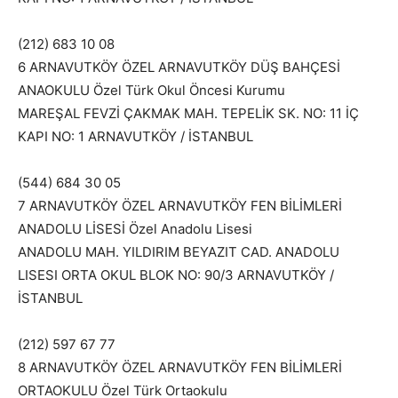
(212) 683 10 08
6 ARNAVUTKÖY ÖZEL ARNAVUTKÖY DÜŞ BAHÇESİ
ANAOKULU Özel Türk Okul Öncesi Kurumu
MAREŞAL FEVZİ ÇAKMAK MAH. TEPELİK SK. NO: 11 İÇ
KAPI NO: 1 ARNAVUTKÖY / İSTANBUL
(544) 684 30 05
7 ARNAVUTKÖY ÖZEL ARNAVUTKÖY FEN BİLİMLERİ
ANADOLU LİSESİ Özel Anadolu Lisesi
ANADOLU MAH. YILDIRIM BEYAZIT CAD. ANADOLU
LISESI ORTA OKUL BLOK NO: 90/3 ARNAVUTKÖY /
İSTANBUL
(212) 597 67 77
8 ARNAVUTKÖY ÖZEL ARNAVUTKÖY FEN BİLİMLERİ
ORTAOKULU Özel Türk Ortaokulu