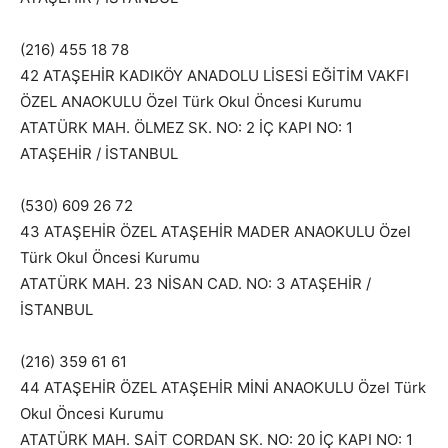
(216) 455 18 78
42 ATAŞEHİR KADIKÖY ANADOLU LİSESİ EĞİTİM VAKFI
ÖZEL ANAOKULU Özel Türk Okul Öncesi Kurumu
ATATÜRK MAH. ÖLMEZ SK. NO: 2 İÇ KAPI NO: 1
ATAŞEHİR / İSTANBUL
(530) 609 26 72
43 ATAŞEHİR ÖZEL ATAŞEHİR MADER ANAOKULU Özel
Türk Okul Öncesi Kurumu
ATATÜRK MAH. 23 NİSAN CAD. NO: 3 ATAŞEHİR /
İSTANBUL
(216) 359 61 61
44 ATAŞEHİR ÖZEL ATAŞEHİR MİNİ ANAOKULU Özel Türk
Okul Öncesi Kurumu
ATATÜRK MAH. SAİT CORDAN SK. NO: 20 İÇ KAPI NO: 1