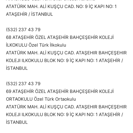
ATATÜRK MAH. ALİ KUŞÇU CAD. NO: 9 İÇ KAPI NO: 1
ATAŞEHİR / İSTANBUL
(532) 237 43 79
68 ATAŞEHİR ÖZEL ATAŞEHİR BAHÇEŞEHİR KOLEJİ
İLKOKULU Özel Türk İlkokulu
ATATÜRK MAH. ALİ KUŞÇU CAD. ATAŞEHIR BAHÇEŞEHIR
KOLEJI ILKOKULU BLOK NO: 9 İÇ KAPI NO: 1 ATAŞEHİR /
İSTANBUL
(532) 237 43 79
69 ATAŞEHİR ÖZEL ATAŞEHİR BAHÇEŞEHİR KOLEJİ
ORTAOKULU Özel Türk Ortaokulu
ATATÜRK MAH. ALİ KUŞÇU CAD. ATAŞEHIR BAHÇEŞEHIR
KOLEJI ILKOKULU BLOK NO: 9 İÇ KAPI NO: 1 ATAŞEHİR /
İSTANBUL