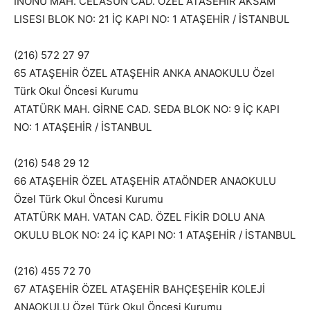
İNÖNÜ MAH. CELASUN CAD. ÖZEL ATASEHIR AKSAM
LISESI BLOK NO: 21 İÇ KAPI NO: 1 ATAŞEHİR / İSTANBUL
(216) 572 27 97
65 ATAŞEHİR ÖZEL ATAŞEHİR ANKA ANAOKULU Özel
Türk Okul Öncesi Kurumu
ATATÜRK MAH. GİRNE CAD. SEDA BLOK NO: 9 İÇ KAPI
NO: 1 ATAŞEHİR / İSTANBUL
(216) 548 29 12
66 ATAŞEHİR ÖZEL ATAŞEHİR ATAÖNDER ANAOKULU
Özel Türk Okul Öncesi Kurumu
ATATÜRK MAH. VATAN CAD. ÖZEL FİKİR DOLU ANA
OKULU BLOK NO: 24 İÇ KAPI NO: 1 ATAŞEHİR / İSTANBUL
(216) 455 72 70
67 ATAŞEHİR ÖZEL ATAŞEHİR BAHÇEŞEHİR KOLEJİ
ANAOKULU Özel Türk Okul Öncesi Kurumu