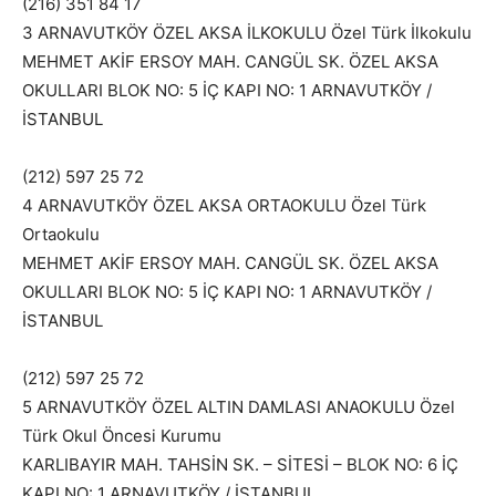
(216) 351 84 17
3 ARNAVUTKÖY ÖZEL AKSA İLKOKULU Özel Türk İlkokulu
MEHMET AKİF ERSOY MAH. CANGÜL SK. ÖZEL AKSA
OKULLARI BLOK NO: 5 İÇ KAPI NO: 1 ARNAVUTKÖY /
İSTANBUL
(212) 597 25 72
4 ARNAVUTKÖY ÖZEL AKSA ORTAOKULU Özel Türk
Ortaokulu
MEHMET AKİF ERSOY MAH. CANGÜL SK. ÖZEL AKSA
OKULLARI BLOK NO: 5 İÇ KAPI NO: 1 ARNAVUTKÖY /
İSTANBUL
(212) 597 25 72
5 ARNAVUTKÖY ÖZEL ALTIN DAMLASI ANAOKULU Özel
Türk Okul Öncesi Kurumu
KARLIBAYIR MAH. TAHSİN SK. – SİTESİ – BLOK NO: 6 İÇ
KAPI NO: 1 ARNAVUTKÖY / İSTANBUL