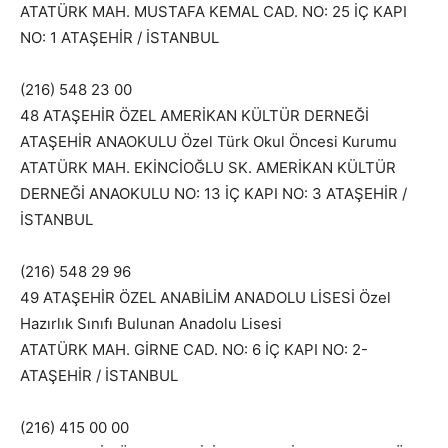
ATATÜRK MAH. MUSTAFA KEMAL CAD. NO: 25 İÇ KAPI
NO: 1 ATAŞEHİR / İSTANBUL
(216) 548 23 00
48 ATAŞEHİR ÖZEL AMERİKAN KÜLTÜR DERNEĞİ
ATAŞEHİR ANAOKULU Özel Türk Okul Öncesi Kurumu
ATATÜRK MAH. EKİNCİOĞLU SK. AMERİKAN KÜLTÜR
DERNEĞİ ANAOKULU NO: 13 İÇ KAPI NO: 3 ATAŞEHİR /
İSTANBUL
(216) 548 29 96
49 ATAŞEHİR ÖZEL ANABİLİM ANADOLU LİSESİ Özel
Hazırlık Sınıfı Bulunan Anadolu Lisesi
ATATÜRK MAH. GİRNE CAD. NO: 6 İÇ KAPI NO: 2-
ATAŞEHİR / İSTANBUL
(216) 415 00 00