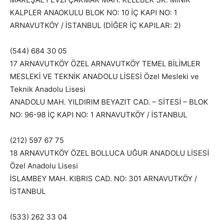
KALPLER ANAOKULU BLOK NO: 10 İÇ KAPI NO: 1
ARNAVUTKÖY / İSTANBUL (DİĞER İÇ KAPILAR: 2)
(544) 684 30 05
17 ARNAVUTKÖY ÖZEL ARNAVUTKÖY TEMEL BİLİMLER
MESLEKİ VE TEKNİK ANADOLU LİSESİ Özel Mesleki ve
Teknik Anadolu Lisesi
ANADOLU MAH. YILDIRIM BEYAZIT CAD. – SİTESİ – BLOK
NO: 96-98 İÇ KAPI NO: 1 ARNAVUTKÖY / İSTANBUL
(212) 597 67 75
18 ARNAVUTKÖY ÖZEL BOLLUCA UĞUR ANADOLU LİSESİ
Özel Anadolu Lisesi
İSLAMBEY MAH. KIBRIS CAD. NO: 301 ARNAVUTKÖY /
İSTANBUL
(533) 262 33 04