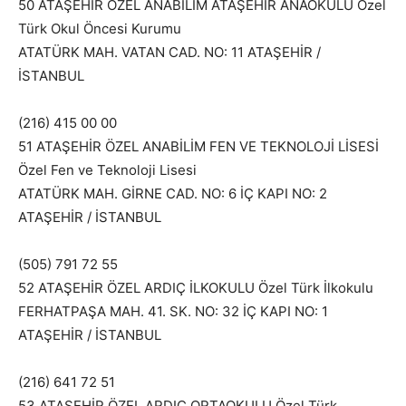
50 ATAŞEHİR ÖZEL ANABİLİM ATAŞEHİR ANAOKULU Özel
Türk Okul Öncesi Kurumu
ATATÜRK MAH. VATAN CAD. NO: 11 ATAŞEHİR /
İSTANBUL
(216) 415 00 00
51 ATAŞEHİR ÖZEL ANABİLİM FEN VE TEKNOLOJİ LİSESİ
Özel Fen ve Teknoloji Lisesi
ATATÜRK MAH. GİRNE CAD. NO: 6 İÇ KAPI NO: 2
ATAŞEHİR / İSTANBUL
(505) 791 72 55
52 ATAŞEHİR ÖZEL ARDIÇ İLKOKULU Özel Türk İlkokulu
FERHATPAŞA MAH. 41. SK. NO: 32 İÇ KAPI NO: 1
ATAŞEHİR / İSTANBUL
(216) 641 72 51
53 ATAŞEHİR ÖZEL ARDIÇ ORTAOKULU Özel Türk