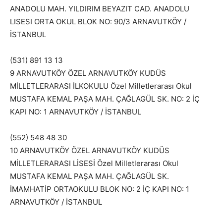
ANADOLU MAH. YILDIRIM BEYAZIT CAD. ANADOLU
LISESI ORTA OKUL BLOK NO: 90/3 ARNAVUTKÖY /
İSTANBUL
(531) 891 13 13
9 ARNAVUTKÖY ÖZEL ARNAVUTKÖY KUDÜS
MİLLETLERARASI İLKOKULU Özel Milletlerarası Okul
MUSTAFA KEMAL PAŞA MAH. ÇAĞLAGÜL SK. NO: 2 İÇ
KAPI NO: 1 ARNAVUTKÖY / İSTANBUL
(552) 548 48 30
10 ARNAVUTKÖY ÖZEL ARNAVUTKÖY KUDÜS
MİLLETLERARASI LİSESİ Özel Milletlerarası Okul
MUSTAFA KEMAL PAŞA MAH. ÇAĞLAGÜL SK.
İMAMHATİP ORTAOKULU BLOK NO: 2 İÇ KAPI NO: 1
ARNAVUTKÖY / İSTANBUL