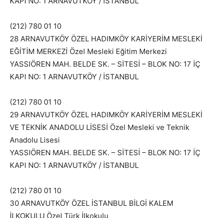
KAPI NO: 1 ARNAVUTKÖY / İSTANBUL
(212) 780 01 10
28 ARNAVUTKÖY ÖZEL HADIMKÖY KARİYERİM MESLEKİ
EĞİTİM MERKEZİ Özel Mesleki Eğitim Merkezi
YASSIÖREN MAH. BELDE SK. – SİTESİ – BLOK NO: 17 İÇ
KAPI NO: 1 ARNAVUTKÖY / İSTANBUL
(212) 780 01 10
29 ARNAVUTKÖY ÖZEL HADIMKÖY KARİYERİM MESLEKİ
VE TEKNİK ANADOLU LİSESİ Özel Mesleki ve Teknik
Anadolu Lisesi
YASSIÖREN MAH. BELDE SK. – SİTESİ – BLOK NO: 17 İÇ
KAPI NO: 1 ARNAVUTKÖY / İSTANBUL
(212) 780 01 10
30 ARNAVUTKÖY ÖZEL İSTANBUL BİLGİ KALEM
İLKOKULU Özel Türk İlkokulu