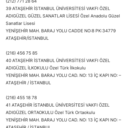
(212) 771 28 64
39 ATAŞEHİR İSTANBUL ÜNİVERSİTESİ VAKFI ÖZEL
ADIGÜZEL GÜZEL SANATLAR LİSESİ Özel Anadolu Güzel
Sanatlar Lisesi
YENİŞEHİR MAH. BARAJ YOLU CADDE NO:8 PK:34779
ATAŞEHİR/İSTANBUL
(216) 456 75 85
40 ATAŞEHİR İSTANBUL ÜNİVERSİTESİ VAKFI ÖZEL
ADIGÜZEL İLKOKULU Özel Türk İlkokulu
YENİŞEHİR MAH. BARAJ YOLU CAD. NO: 13 İÇ KAPI NO: –
ATAŞEHİR / İSTANBUL
(216) 455 18 78
41 ATAŞEHİR İSTANBUL ÜNİVERSİTESİ VAKFI ÖZEL
ADIGÜZEL ORTAOKULU Özel Türk Ortaokulu
YENİŞEHİR MAH. BARAJ YOLU CAD. NO: 13 İÇ KAPI NO: –
ATAŞEHİR / İSTANBUL