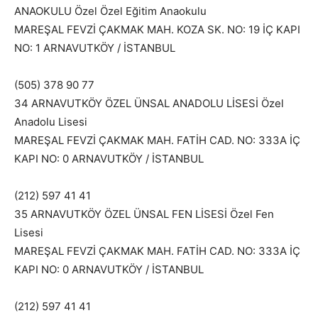
ANAOKULU Özel Özel Eğitim Anaokulu
MAREŞAL FEVZİ ÇAKMAK MAH. KOZA SK. NO: 19 İÇ KAPI
NO: 1 ARNAVUTKÖY / İSTANBUL
(505) 378 90 77
34 ARNAVUTKÖY ÖZEL ÜNSAL ANADOLU LİSESİ Özel
Anadolu Lisesi
MAREŞAL FEVZİ ÇAKMAK MAH. FATİH CAD. NO: 333A İÇ
KAPI NO: 0 ARNAVUTKÖY / İSTANBUL
(212) 597 41 41
35 ARNAVUTKÖY ÖZEL ÜNSAL FEN LİSESİ Özel Fen
Lisesi
MAREŞAL FEVZİ ÇAKMAK MAH. FATİH CAD. NO: 333A İÇ
KAPI NO: 0 ARNAVUTKÖY / İSTANBUL
(212) 597 41 41