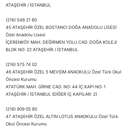
ATAŞEHİR / İSTANBUL
(216) 548 21 80
45 ATAŞEHİR ÖZEL BOSTANCI DOĞA ANADOLU LİSESİ
Özel Anadolu Lisesi
İÇERENKÖY MAH. DEĞİRMEN YOLU CAD. DOĞA KOLEJI
BLOK NO: 22 ATAŞEHİR / İSTANBUL
(216) 575 74 02
46 ATAŞEHİR ÖZEL 5 MEVSİM ANAOKULU Özel Türk Okul
Öncesi Kurumu
ATATÜRK MAH. GİRNE CAD. NO: 44 İÇ KAPI NO: 1
ATAŞEHİR / İSTANBUL (DİĞER İÇ KAPILAR: 2)
(216) 909 05 80
47 ATAŞEHİR ÖZEL ALTIN LOTUS ANAOKULU Özel Türk
Okul Öncesi Kurumu