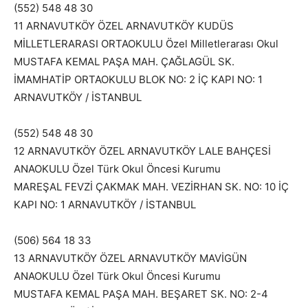
(552) 548 48 30
11 ARNAVUTKÖY ÖZEL ARNAVUTKÖY KUDÜS
MİLLETLERARASI ORTAOKULU Özel Milletlerarası Okul
MUSTAFA KEMAL PAŞA MAH. ÇAĞLAGÜL SK.
İMAMHATİP ORTAOKULU BLOK NO: 2 İÇ KAPI NO: 1
ARNAVUTKÖY / İSTANBUL
(552) 548 48 30
12 ARNAVUTKÖY ÖZEL ARNAVUTKÖY LALE BAHÇESİ
ANAOKULU Özel Türk Okul Öncesi Kurumu
MAREŞAL FEVZİ ÇAKMAK MAH. VEZİRHAN SK. NO: 10 İÇ
KAPI NO: 1 ARNAVUTKÖY / İSTANBUL
(506) 564 18 33
13 ARNAVUTKÖY ÖZEL ARNAVUTKÖY MAVİGÜN
ANAOKULU Özel Türk Okul Öncesi Kurumu
MUSTAFA KEMAL PAŞA MAH. BEŞARET SK. NO: 2-4