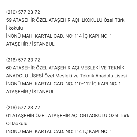
(216) 577 23 72
59 ATAŞEHİR ÖZEL ATAŞEHİR AÇI İLKOKULU Özel Türk
İlkokulu
İNÖNÜ MAH. KARTAL CAD. NO: 114 İÇ KAPI NO: 1
ATAŞEHİR / İSTANBUL
(216) 577 23 72
60 ATAŞEHİR ÖZEL ATAŞEHİR AÇI MESLEKİ VE TEKNİK
ANADOLU LİSESİ Özel Mesleki ve Teknik Anadolu Lisesi
İNÖNÜ MAH. KARTAL CAD. NO: 110-112 İÇ KAPI NO: 1
ATAŞEHİR / İSTANBUL
(216) 577 23 72
61 ATAŞEHİR ÖZEL ATAŞEHİR AÇI ORTAOKULU Özel Türk
Ortaokulu
İNÖNÜ MAH. KARTAL CAD. NO: 114 İÇ KAPI NO: 1