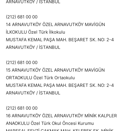
ARNAVUTKÖY / İSTANBUL
(212) 681 00 00
14 ARNAVUTKÖY ÖZEL ARNAVUTKÖY MAVİGÜN
İLKOKULU Özel Türk İlkokulu
MUSTAFA KEMAL PAŞA MAH. BEŞARET SK. NO: 2-4
ARNAVUTKÖY / İSTANBUL
(212) 681 00 00
15 ARNAVUTKÖY ÖZEL ARNAVUTKÖY MAVİGÜN
ORTAOKULU Özel Türk Ortaokulu
MUSTAFA KEMAL PAŞA MAH. BEŞARET SK. NO: 2-4
ARNAVUTKÖY / İSTANBUL
(212) 681 00 00
16 ARNAVUTKÖY ÖZEL ARNAVUTKÖY MİNİK KALPLER
ANAOKULU Özel Türk Okul Öncesi Kurumu
MAREŞAL FEVZİ ÇAKMAK MAH. KELEBEK SK. MİNİK