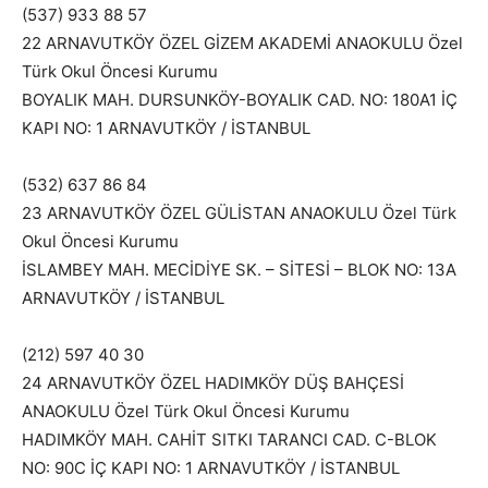
(537) 933 88 57
22 ARNAVUTKÖY ÖZEL GİZEM AKADEMİ ANAOKULU Özel
Türk Okul Öncesi Kurumu
BOYALIK MAH. DURSUNKÖY-BOYALIK CAD. NO: 180A1 İÇ
KAPI NO: 1 ARNAVUTKÖY / İSTANBUL
(532) 637 86 84
23 ARNAVUTKÖY ÖZEL GÜLİSTAN ANAOKULU Özel Türk
Okul Öncesi Kurumu
İSLAMBEY MAH. MECİDİYE SK. – SİTESİ – BLOK NO: 13A
ARNAVUTKÖY / İSTANBUL
(212) 597 40 30
24 ARNAVUTKÖY ÖZEL HADIMKÖY DÜŞ BAHÇESİ
ANAOKULU Özel Türk Okul Öncesi Kurumu
HADIMKÖY MAH. CAHİT SITKI TARANCI CAD. C-BLOK
NO: 90C İÇ KAPI NO: 1 ARNAVUTKÖY / İSTANBUL