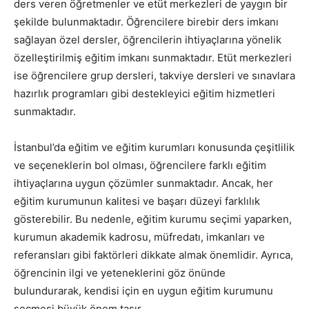
ders veren öğretmenler ve etüt merkezleri de yaygın bir
şekilde bulunmaktadır. Öğrencilere birebir ders imkanı
sağlayan özel dersler, öğrencilerin ihtiyaçlarına yönelik
özelleştirilmiş eğitim imkanı sunmaktadır. Etüt merkezleri
ise öğrencilere grup dersleri, takviye dersleri ve sınavlara
hazırlık programları gibi destekleyici eğitim hizmetleri
sunmaktadır.
İstanbul’da eğitim ve eğitim kurumları konusunda çeşitlilik
ve seçeneklerin bol olması, öğrencilere farklı eğitim
ihtiyaçlarına uygun çözümler sunmaktadır. Ancak, her
eğitim kurumunun kalitesi ve başarı düzeyi farklılık
gösterebilir. Bu nedenle, eğitim kurumu seçimi yaparken,
kurumun akademik kadrosu, müfredatı, imkanları ve
referansları gibi faktörleri dikkate almak önemlidir. Ayrıca,
öğrencinin ilgi ve yeteneklerini göz önünde
bulundurarak, kendisi için en uygun eğitim kurumunu
seçmesi büyük önem taşır.