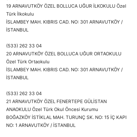
19 ARNAVUTKÖY ÖZEL BOLLUCA UĞUR İLKOKULU Özel
Türk İlkokulu
İSLAMBEY MAH. KIBRIS CAD. NO: 301 ARNAVUTKÖY /
İSTANBUL
(533) 262 33 04
20 ARNAVUTKÖY ÖZEL BOLLUCA UĞUR ORTAOKULU
Özel Türk Ortaokulu
İSLAMBEY MAH. KIBRIS CAD. NO: 301 ARNAVUTKÖY /
İSTANBUL
(533) 262 33 04
21 ARNAVUTKÖY ÖZEL FENERTEPE GÜLİSTAN
ANAOKULU Özel Türk Okul Öncesi Kurumu
BOĞAZKÖY İSTİKLAL MAH. TURUNÇ SK. NO: 15 İÇ KAPI
NO: 1 ARNAVUTKÖY / İSTANBUL