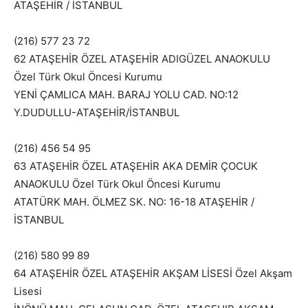
ATAŞEHİR / İSTANBUL
(216) 577 23 72
62 ATAŞEHİR ÖZEL ATAŞEHİR ADIGÜZEL ANAOKULU
Özel Türk Okul Öncesi Kurumu
YENİ ÇAMLICA MAH. BARAJ YOLU CAD. NO:12
Y.DUDULLU-ATAŞEHİR/İSTANBUL
(216) 456 54 95
63 ATAŞEHİR ÖZEL ATAŞEHİR AKA DEMİR ÇOCUK
ANAOKULU Özel Türk Okul Öncesi Kurumu
ATATÜRK MAH. ÖLMEZ SK. NO: 16-18 ATAŞEHİR /
İSTANBUL
(216) 580 99 89
64 ATAŞEHİR ÖZEL ATAŞEHİR AKŞAM LİSESİ Özel Akşam
Lisesi