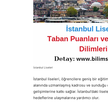
İstanbul Liseleri
İstanbul liseleri, öğrencilere geniş bir eğit
alanında uzmanlaşmış kadrosu ve sunduğu o
gelişimlerine katkı sağlar. İstanbul’daki lise
hedeflerine ulaşmalarına yardımcı olur.