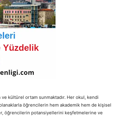
im ve kültürel ortam sunmaktadır. Her okul, kendi
lanaklarla öğrencilerin hem akademik hem de kişisel
ler, öğrencilerin potansiyellerini keşfetmelerine ve