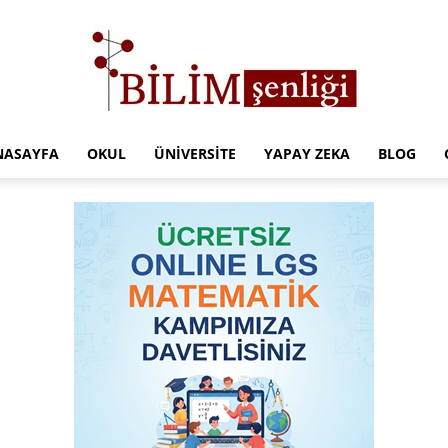
NASAYFA
OKUL
ÜNIVERSITE
YAPAY ZEKA
BLOG
Türkiye
Eğitim
Kampüsü