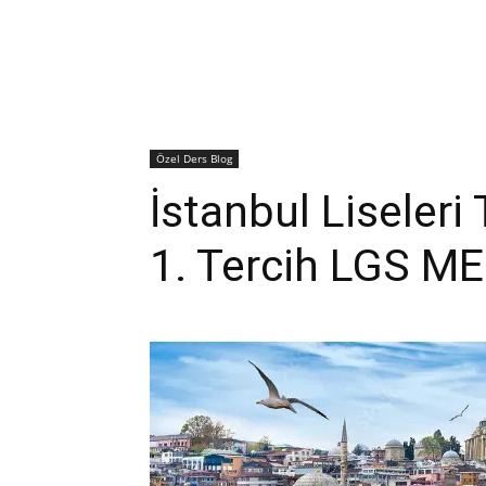
Özel Ders Blog
İstanbul Liseleri
1. Tercih LGS M