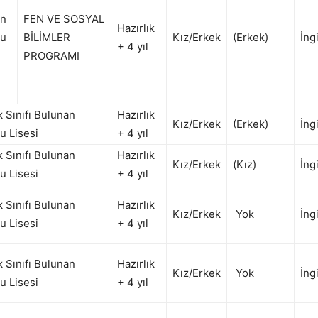
an
FEN VE SOSYAL
Hazırlık
lu
BİLİMLER
Kız/Erkek
(Erkek)
İng
+ 4 yıl
PROGRAMI
k Sınıfı Bulunan
Hazırlık
Kız/Erkek
(Erkek)
İng
u Lisesi
+ 4 yıl
k Sınıfı Bulunan
Hazırlık
Kız/Erkek
(Kız)
İng
u Lisesi
+ 4 yıl
k Sınıfı Bulunan
Hazırlık
Kız/Erkek
Yok
İng
u Lisesi
+ 4 yıl
k Sınıfı Bulunan
Hazırlık
Kız/Erkek
Yok
İng
u Lisesi
+ 4 yıl