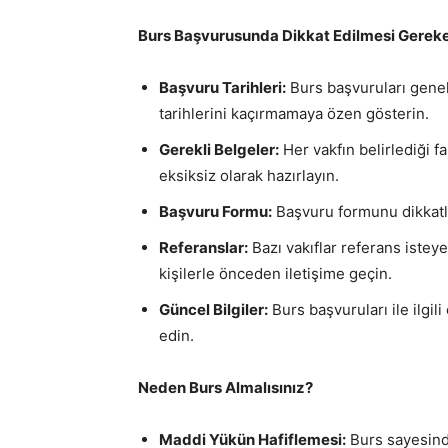
Burs Başvurusunda Dikkat Edilmesi Gereke
Başvuru Tarihleri:
Burs başvuruları genel
tarihlerini kaçırmamaya özen gösterin.
Gerekli Belgeler:
Her vakfın belirlediği f
eksiksiz olarak hazırlayın.
Başvuru Formu:
Başvuru formunu dikkatli
Referanslar:
Bazı vakıflar referans istey
kişilerle önceden iletişime geçin.
Güncel Bilgiler:
Burs başvuruları ile ilgili
edin.
Neden Burs Almalısınız?
Maddi Yükün Hafiflemesi:
Burs sayesinde