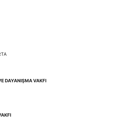
RTA
VE DAYANIŞMA VAKFI
VAKFI