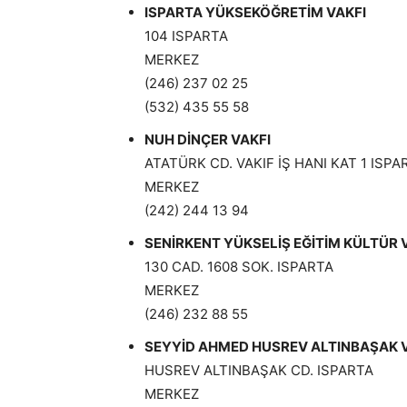
ISPARTA YÜKSEKÖĞRETİM VAKFI
104 ISPARTA
MERKEZ
(246) 237 02 25
(532) 435 55 58
NUH DİNÇER VAKFI
ATATÜRK CD. VAKIF İŞ HANI KAT 1 ISPA
MERKEZ
(242) 244 13 94
SENİRKENT YÜKSELİŞ EĞİTİM KÜLTÜR 
130 CAD. 1608 SOK. ISPARTA
MERKEZ
(246) 232 88 55
SEYYİD AHMED HUSREV ALTINBAŞAK 
HUSREV ALTINBAŞAK CD. ISPARTA
MERKEZ