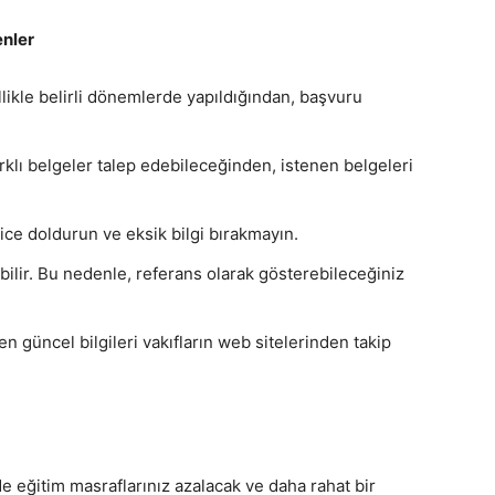
nler
likle belirli dönemlerde yapıldığından, başvuru
arklı belgeler talep edebileceğinden, istenen belgeleri
ce doldurun ve eksik bilgi bırakmayın.
ebilir. Bu nedenle, referans olarak gösterebileceğiniz
 en güncel bilgileri vakıfların web sitelerinden takip
 eğitim masraflarınız azalacak ve daha rahat bir