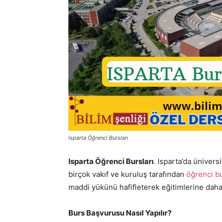
Isparta Öğrenci Bursları
Isparta Öğrenci Bursları
. Isparta’da üniver
birçok vakıf ve kuruluş tarafından
öğrenci b
maddi yükünü hafifleterek eğitimlerine daha
Burs Başvurusu Nasıl Yapılır?