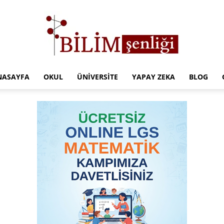
NASAYFA
OKUL
ÜNIVERSITE
YAPAY ZEKA
BLOG
Türkiye
Eğitim
Kampüsü