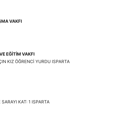
ŞMA VAKFI
E EĞİTİM VAKFI
ÇIN KIZ ÖĞRENCİ YURDU ISPARTA
SARAYI KAT: 1 ISPARTA