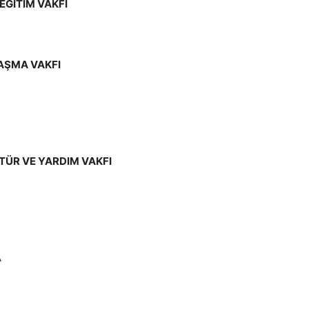
EĞİTİM VAKFI
LAŞMA VAKFI
LTÜR VE YARDIM VAKFI
A