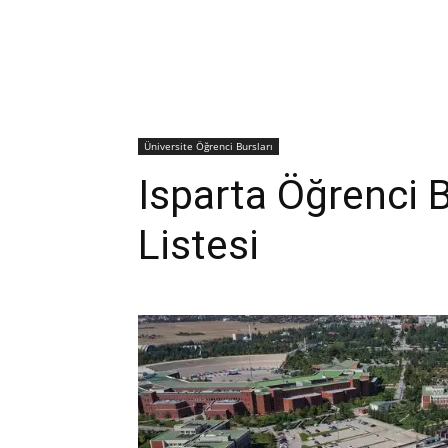
Üniversite Öğrenci Bursları
Isparta Öğrenci B
Listesi