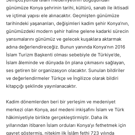
günümüze Konya şehrinin tarihi, kültürü, sanatı ile iktisadi
ve içtimai yapısı ele alınacaktır. Geçmişten günümüze
tarihindeki yaşananları, değişimleri kadim şehir Konya’nın,
günümüzdeki modern şehir haline gelene kadarki sürecin
yansımalarını günümüz ve gelecek kuşaklara aktarmak
adına değerlendireceğiz. Bunun yanında Konya’nın 2016
İslam Turizm Başkenti olması sebebiyle de Türkiye’de,
İslam âleminde ve dünyada ön plana çıkmasını sağlayan,
ses getiren bir organizasyon olacaktır. Sunulan bildiriler
ve değerlendirmeler Türkçe ve İngilizce olarak bildiri
kitapçığı şeklinde yayınlanacaktır.
Kadim dönemlerden beri bir yerleşim ve medeniyet
merkezi olan Konya, asıl medeni inkişafını İslam ve Türk
hâkimiyetiyle birlikte gerçekleştirmiştir. Daha ilk
yıllarından itibaren İslam orduları Konya’yı fethetmek için
gayret göstermiş, nitekim ilk İslâm fethi 723 yılında