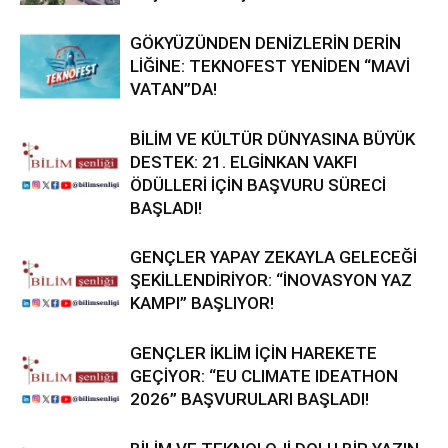
GÖKYÜZÜNDEN DENİZLERİN DERİN
LİĞİNE: TEKNOFEST YENİDEN “MAVİ
VATAN”DA!
BİLİM VE KÜLTÜR DÜNYASINA BÜYÜK
DESTEK: 21. ELGİNKAN VAKFI
ÖDÜLLERİ İÇİN BAŞVURU SÜRECİ
BAŞLADI!
GENÇLER YAPAY ZEKAYLA GELECEĞİ
ŞEKİLLENDİRİYOR: “İNOVASYON YAZ
KAMPI” BAŞLIYOR!
GENÇLER İKLİM İÇİN HAREKETE
GEÇİYOR: “EU CLIMATE IDEATHON
2026” BAŞVURULARI BAŞLADI!