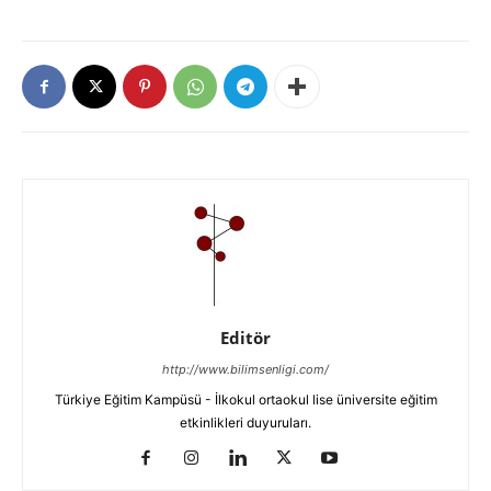
Editör
http://www.bilimsenligi.com/
Türkiye Eğitim Kampüsü - İlkokul ortaokul lise üniversite eğitim
etkinlikleri duyuruları.