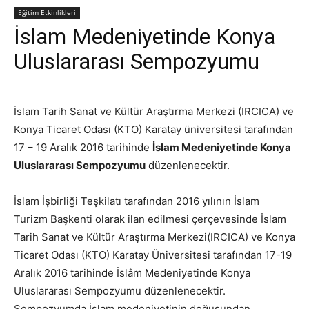
Eğitim Etkinlikleri
İslam Medeniyetinde Konya
Uluslararası Sempozyumu
İslam Tarih Sanat ve Kültür Araştırma Merkezi (IRCICA) ve
Konya Ticaret Odası (KTO) Karatay üniversitesi tarafından
17 – 19 Aralık 2016 tarihinde
İslam Medeniyetinde Konya
Uluslararası Sempozyumu
düzenlenecektir.
İslam İşbirliği Teşkilatı tarafından 2016 yılının İslam
Turizm Başkenti olarak ilan edilmesi çerçevesinde İslam
Tarih Sanat ve Kültür Araştırma Merkezi(IRCICA) ve Konya
Ticaret Odası (KTO) Karatay Üniversitesi tarafından 17-19
Aralık 2016 tarihinde İslâm Medeniyetinde Konya
Uluslararası Sempozyumu düzenlenecektir.
Sempozyumda İslam medeniyetinin doğuşundan