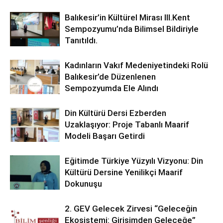
Balıkesir’in Kültürel Mirası lll.Kent
Sempozyumu’nda Bilimsel Bildiriyle
Tanıtıldı.
Kadınların Vakıf Medeniyetindeki Rolü
Balıkesir’de Düzenlenen
Sempozyumda Ele Alındı
Din Kültürü Dersi Ezberden
Uzaklaşıyor: Proje Tabanlı Maarif
Modeli Başarı Getirdi
Eğitimde Türkiye Yüzyılı Vizyonu: Din
Kültürü Dersine Yenilikçi Maarif
Dokunuşu
2. GEV Gelecek Zirvesi “Geleceğin
Ekosistemi: Girişimden Geleceğe”