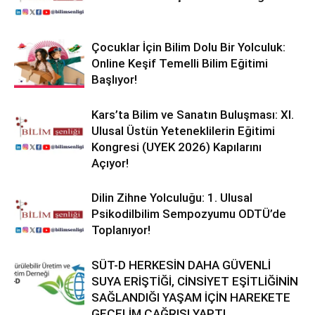
Çocuklar İçin Bilim Dolu Bir Yolculuk:
Online Keşif Temelli Bilim Eğitimi
Başlıyor!
Kars’ta Bilim ve Sanatın Buluşması: XI.
Ulusal Üstün Yeteneklilerin Eğitimi
Kongresi (UYEK 2026) Kapılarını
Açıyor!
Dilin Zihne Yolculuğu: 1. Ulusal
Psikodilbilim Sempozyumu ODTÜ’de
Toplanıyor!
SÜT-D HERKESİN DAHA GÜVENLİ
SUYA ERİŞTİĞİ, CİNSİYET EŞİTLİĞİNİN
SAĞLANDIĞI YAŞAM İÇİN HAREKETE
GEÇELİM ÇAĞRISI YAPTI