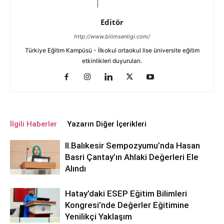
Editör
http://www.bilimsenligi.com/
Türkiye Eğitim Kampüsü - İlkokul ortaokul lise üniversite eğitim
etkinlikleri duyuruları.
İlgili Haberler
Yazarın Diğer İçerikleri
ll.Balıkesir Sempozyumu’nda Hasan
Basri Çantay’ın Ahlaki Değerleri Ele
Alındı
Hatay’daki ESEP Eğitim Bilimleri
Kongresi’nde Değerler Eğitimine
Yenilikçi Yaklaşım