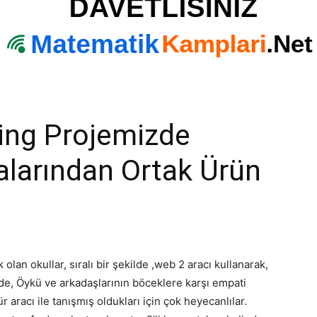
ing Projemizde
alarından Ortak Ürün
lan okullar, sıralı bir şekilde ,web 2 aracı kullanarak,
rde, Öykü ve arkadaşlarının böceklere karşı empati
r aracı ile tanışmış oldukları için çok heyecanlılar.