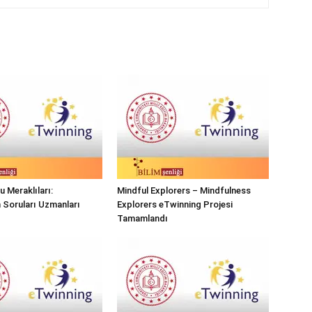
 Meraklıları:
Mindful Explorers – Mindfulness
n Soruları Uzmanları
Explorers eTwinning Projesi
Tamamlandı