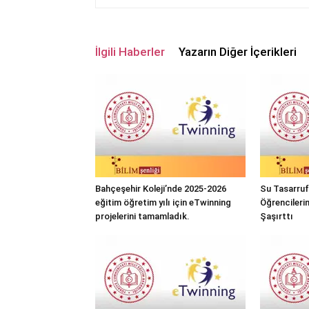
İlgili Haberler
Yazarın Diğer İçerikleri
Bahçeşehir Koleji’nde 2025-2026
Su Tasarrufu
eğitim öğretim yılı için eTwinning
Öğrencileri
projelerini tamamladık.
Şaşırttı