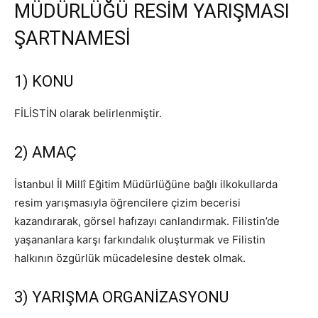
MÜDÜRLÜĞÜ RESİM YARIŞMASI
ŞARTNAMESİ
1) KONU
FİLİSTİN olarak belirlenmiştir.
2) AMAÇ
İstanbul İl Millî Eğitim Müdürlüğüne bağlı ilkokullarda
resim yarışmasıyla öğrencilere çizim becerisi
kazandırarak, görsel hafızayı canlandırmak. Filistin’de
yaşananlara karşı farkındalık oluşturmak ve Filistin
halkının özgürlük mücadelesine destek olmak.
3) YARIŞMA ORGANİZASYONU