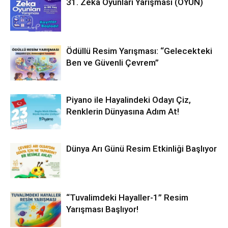
31. Zekâ Oyunları Yarışması (OYUN)
Ödüllü Resim Yarışması: “Gelecekteki
Ben ve Güvenli Çevrem”
Piyano ile Hayalindeki Odayı Çiz,
Renklerin Dünyasına Adım At!
Dünya Arı Günü Resim Etkinliği Başlıyor
“Tuvalimdeki Hayaller-1” Resim
Yarışması Başlıyor!