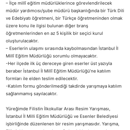
– İlçe millî eğitim müdürlüklerince görevlendirilecek
müdür yardımcısı/şube müdürü başkanlığında bir Türk Dili
ve Edebiyatı öğretmeni, bir Türkçe öğretmeninden olmak
üzere konu ile ilgisi bulunan diğer branş
öğretmenlerinden en az 5 kişilik bir seçici kurul
oluşturulacaktır.
– Eserlerin ulaşımı sırasında kaybolmasından İstanbul İl
Millî Eğitim Müdürlüğü sorumlu olmayacaktır.
-Her ilçede ilk üç dereceye giren eserler üst yazıyla
beraber İstanbul İl Millî Eğitim Müdürlüğü’ne katılım
formları ile elden teslim edilecektir.
-Katılım formu gönderilmediği takdirde yarışmaya katılım
sağlanmamış sayılacaktır.
Yüreğimde Filistin İlkokullar Arası Resim Yarışması,
İstanbul İl Milli Eğitim Müdürlüğü ve Esenler Belediyesi
işbirliğinde düzenlenen bir resim yarışmasıdır. Yarışma,