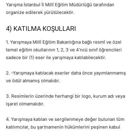
Yarışma İstanbul İl Millî Eğitim Müdürlüğü tarafından
organize edilerek yürütülecektir.
4) KATILMA KOŞULLARI
1. Yarışmaya Millî Eğitim Bakanlığına bağlı resmî ve özel
temel eğitim okullarının 1, 2, 3 ve 4’ncü sınıf öğrencileri
sadece bir (1) eser ile yarışmaya katılabilecektir.
2. -Yarışmaya katılacak eserler daha önce yayımlanmamış
ve ödül almamış olmalıdır.
3. Resimlerin üzerinde herhangi bir logo, kurum adı veya
işaret olmamalıdır.
4. Yarışmaya katılan ve sergilenmeye değer bulunan tüm
katılımcılar, bu şartnamenin hükümlerini peşinen kabul