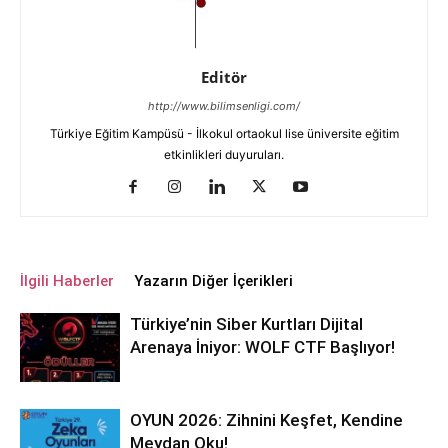
Editör
http://www.bilimsenligi.com/
Türkiye Eğitim Kampüsü - İlkokul ortaokul lise üniversite eğitim
etkinlikleri duyuruları.
İlgili Haberler
Yazarın Diğer İçerikleri
Türkiye’nin Siber Kurtları Dijital
Arenaya İniyor: WOLF CTF Başlıyor!
OYUN 2026: Zihnini Keşfet, Kendine
Meydan Oku!