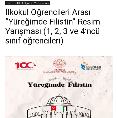
İlk Orta Okul Öğrenci Yarışmaları
İlkokul Öğrencileri Arası
“Yüreğimde Filistin” Resim
Yarışması (1, 2, 3 ve 4’ncü
sınıf öğrencileri)