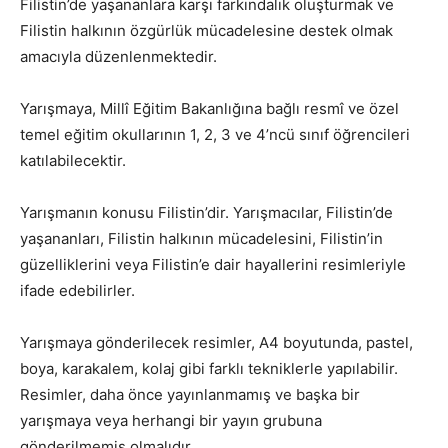
Filistin’de yaşananlara karşı farkındalık oluşturmak ve
Filistin halkının özgürlük mücadelesine destek olmak
amacıyla düzenlenmektedir.
Yarışmaya, Millî Eğitim Bakanlığına bağlı resmî ve özel
temel eğitim okullarının 1, 2, 3 ve 4’ncü sınıf öğrencileri
katılabilecektir.
Yarışmanın konusu Filistin’dir. Yarışmacılar, Filistin’de
yaşananları, Filistin halkının mücadelesini, Filistin’in
güzelliklerini veya Filistin’e dair hayallerini resimleriyle
ifade edebilirler.
Yarışmaya gönderilecek resimler, A4 boyutunda, pastel,
boya, karakalem, kolaj gibi farklı tekniklerle yapılabilir.
Resimler, daha önce yayınlanmamış ve başka bir
yarışmaya veya herhangi bir yayın grubuna
gönderilmemiş olmalıdır.