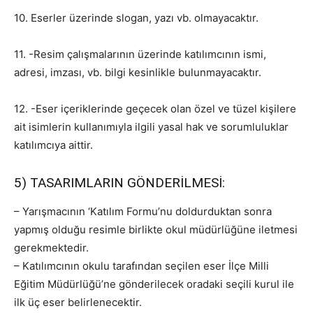
10. Eserler üzerinde slogan, yazı vb. olmayacaktır.
11. -Resim çalışmalarının üzerinde katılımcının ismi,
adresi, imzası, vb. bilgi kesinlikle bulunmayacaktır.
12. -Eser içeriklerinde geçecek olan özel ve tüzel kişilere
ait isimlerin kullanımıyla ilgili yasal hak ve sorumluluklar
katılımcıya aittir.
5) TASARIMLARIN GÖNDERİLMESİ:
– Yarışmacının ‘Katılım Formu’nu doldurduktan sonra
yapmış olduğu resimle birlikte okul müdürlüğüne iletmesi
gerekmektedir.
– Katılımcının okulu tarafından seçilen eser İlçe Milli
Eğitim Müdürlüğü’ne gönderilecek oradaki seçili kurul ile
ilk üç eser belirlenecektir.