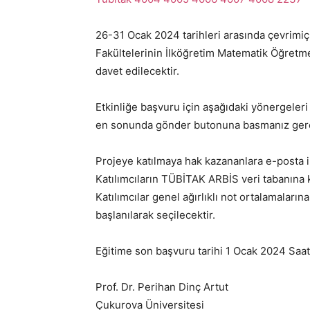
26-31 Ocak 2024 tarihleri arasında çevrimiçi
Fakültelerinin İlköğretim Matematik Öğretm
davet edilecektir.
Etkinliğe başvuru için aşağıdaki yönergeleri
en sonunda gönder butonuna basmanız ger
Projeye katılmaya hak kazananlara e-posta il
Katılımcıların TÜBİTAK ARBİS veri tabanına k
Katılımcılar genel ağırlıklı not ortalamalar
başlanılarak seçilecektir.
Eğitime son başvuru tarihi 1 Ocak 2024 Saat
Prof. Dr. Perihan Dinç Artut
Çukurova Üniversitesi