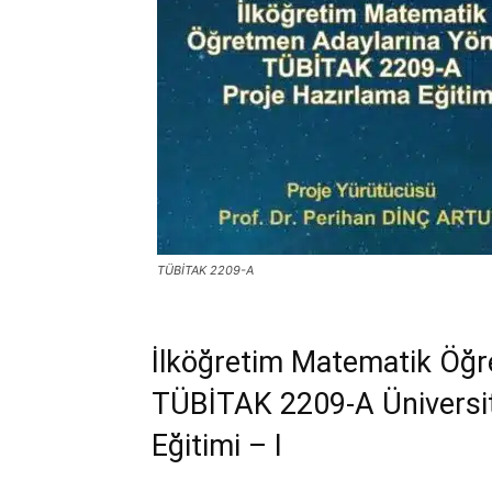
TÜBİTAK 2209-A
İlköğretim Matematik Öğr
TÜBİTAK 2209-A Üniversit
Eğitimi – I