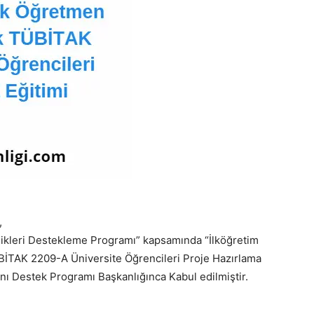
,
nlikleri Destekleme Programı” kapsamında “İlköğretim
İTAK 2209-A Üniversite Öğrencileri Proje Hazırlama
sanı Destek Programı Başkanlığınca Kabul edilmiştir.