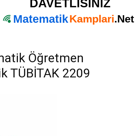
matik Öğretmen
lik TÜBİTAK 2209