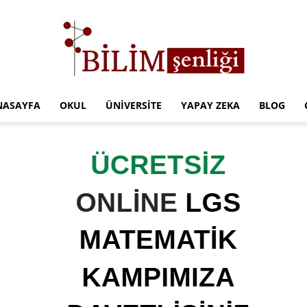
NASAYFA
OKUL
ÜNIVERSITE
YAPAY ZEKA
BLOG
Türkiye
Eğitim
Kampüsü