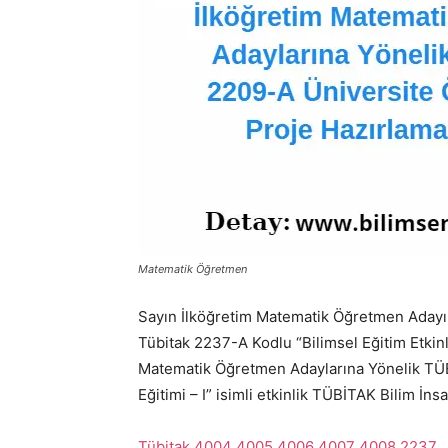
Matematik Öğretmen
Sayın İlköğretim Matematik Öğretmen Adayı
Tübitak 2237-A Kodlu “Bilimsel Eğitim Etki
Matematik Öğretmen Adaylarına Yönelik TÜB
Eğitimi – I” isimli etkinlik TÜBİTAK Bilim İn
Tübitak 4004 4005 4006 4007 4008 2237