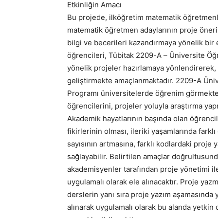
Etkinliğin Amacı
Bu projede, ilköğretim matematik öğretmenl
matematik öğretmen adaylarının proje önerisi
bilgi ve becerileri kazandırmaya yönelik bir
öğrencileri, Tübitak 2209-A – Üniversite Ö
yönelik projeler hazırlamaya yönlendirerek,
geliştirmekte amaçlanmaktadır. 2209-A Üniv
Programı üniversitelerde öğrenim görmekte 
öğrencilerini, projeler yoluyla araştırma ya
Akademik hayatlarının başında olan öğrencil
fikirlerinin olması, ileriki yaşamlarında farkl
sayısının artmasına, farklı kodlardaki proje
sağlayabilir. Belirtilen amaçlar doğrultusu
akademisyenler tarafından proje yönetimi ile
uygulamalı olarak ele alınacaktır. Proje yaz
derslerin yanı sıra proje yazım aşamasında
alınarak uygulamalı olarak bu alanda yetkin