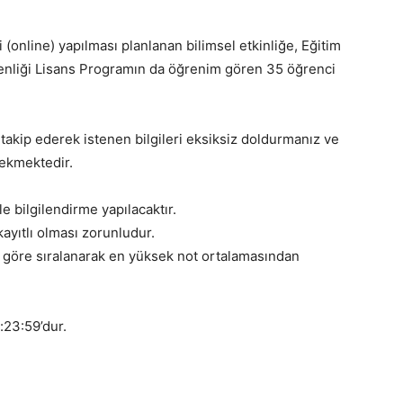
 (online) yapılması planlanan bilimsel etkinliğe, Eğitim
enliği Lisans Programın da öğrenim gören 35 öğrenci
 takip ederek istenen bilgileri eksiksiz doldurmanız ve
ekmektedir.
e bilgilendirme yapılacaktır.
ayıtlı olması zorunludur.
ına göre sıralanarak en yüksek not ortalamasından
:23:59’dur.