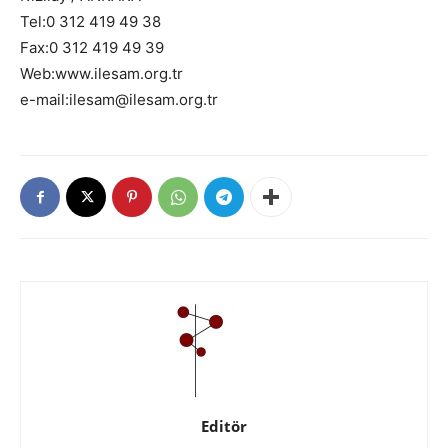
Tel:0 312 419 49 38
Fax:0 312 419 49 39
Web:www.ilesam.org.tr
e-mail:ilesam@ilesam.org.tr
Editör