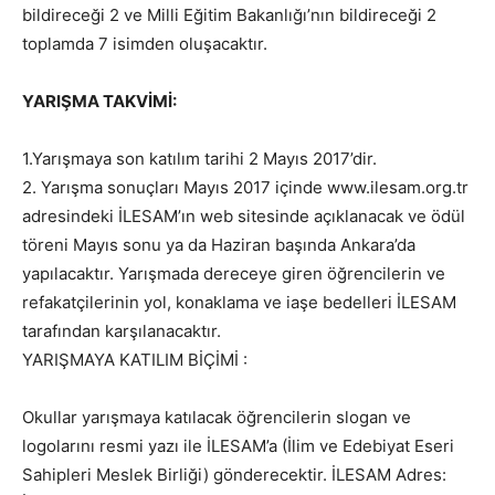
bildireceği 2 ve Milli Eğitim Bakanlığı’nın bildireceği 2
toplamda 7 isimden oluşacaktır.
YARIŞMA TAKVİMİ:
1.Yarışmaya son katılım tarihi 2 Mayıs 2017’dir.
2. Yarışma sonuçları Mayıs 2017 içinde www.ilesam.org.tr
adresindeki İLESAM’ın web sitesinde açıklanacak ve ödül
töreni Mayıs sonu ya da Haziran başında Ankara’da
yapılacaktır. Yarışmada dereceye giren öğrencilerin ve
refakatçilerinin yol, konaklama ve iaşe bedelleri İLESAM
tarafından karşılanacaktır.
YARIŞMAYA KATILIM BİÇİMİ :
Okullar yarışmaya katılacak öğrencilerin slogan ve
logolarını resmi yazı ile İLESAM’a (İlim ve Edebiyat Eseri
Sahipleri Meslek Birliği) gönderecektir. İLESAM Adres: