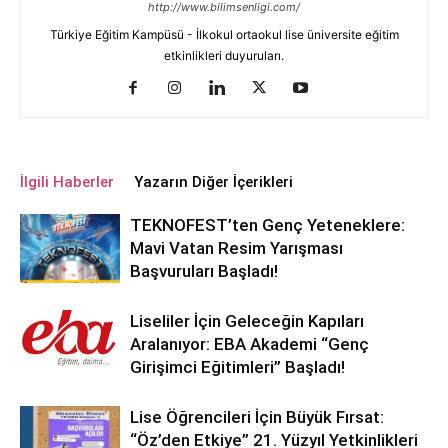
http://www.bilimsenligi.com/
Türkiye Eğitim Kampüsü - İlkokul ortaokul lise üniversite eğitim
etkinlikleri duyuruları.
İlgili Haberler
Yazarın Diğer İçerikleri
TEKNOFEST’ten Genç Yeteneklere:
Mavi Vatan Resim Yarışması
Başvuruları Başladı!
Liseliler İçin Geleceğin Kapıları
Aralanıyor: EBA Akademi “Genç
Girişimci Eğitimleri” Başladı!
Lise Öğrencileri İçin Büyük Fırsat:
“Öz’den Etkiye” 21. Yüzyıl Yetkinlikleri