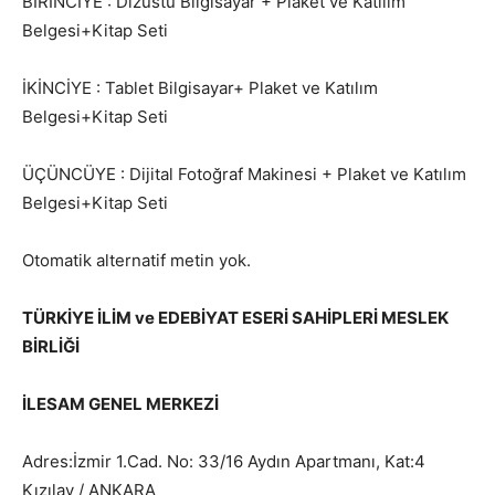
BİRİNCİYE : Dizüstü Bilgisayar + Plaket ve Katılım
Belgesi+Kitap Seti
İKİNCİYE : Tablet Bilgisayar+ Plaket ve Katılım
Belgesi+Kitap Seti
ÜÇÜNCÜYE : Dijital Fotoğraf Makinesi + Plaket ve Katılım
Belgesi+Kitap Seti
Otomatik alternatif metin yok.
TÜRKİYE İLİM ve EDEBİYAT ESERİ SAHİPLERİ MESLEK
BİRLİĞİ
İLESAM GENEL MERKEZİ
Adres:İzmir 1.Cad. No: 33/16 Aydın Apartmanı, Kat:4
Kızılay / ANKARA