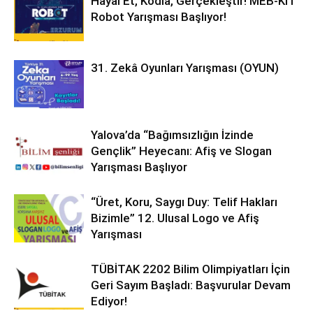
Hayal Et, Kodla, Gerçekleştir! MEB-KİT
Robot Yarışması Başlıyor!
31. Zekâ Oyunları Yarışması (OYUN)
Yalova’da “Bağımsızlığın İzinde
Gençlik” Heyecanı: Afiş ve Slogan
Yarışması Başlıyor
“Üret, Koru, Saygı Duy: Telif Hakları
Bizimle” 12. Ulusal Logo ve Afiş
Yarışması
TÜBİTAK 2202 Bilim Olimpiyatları İçin
Geri Sayım Başladı: Başvurular Devam
Ediyor!