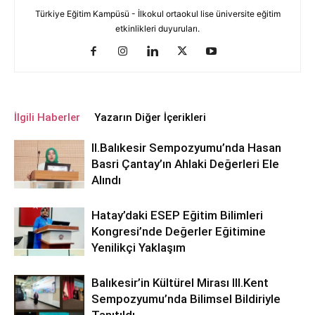
Türkiye Eğitim Kampüsü - İlkokul ortaokul lise üniversite eğitim
etkinlikleri duyuruları.
İlgili Haberler
Yazarın Diğer İçerikleri
ll.Balıkesir Sempozyumu’nda Hasan
Basri Çantay’ın Ahlaki Değerleri Ele
Alındı
Hatay’daki ESEP Eğitim Bilimleri
Kongresi’nde Değerler Eğitimine
Yenilikçi Yaklaşım
Balıkesir’in Kültürel Mirası lll.Kent
Sempozyumu’nda Bilimsel Bildiriyle