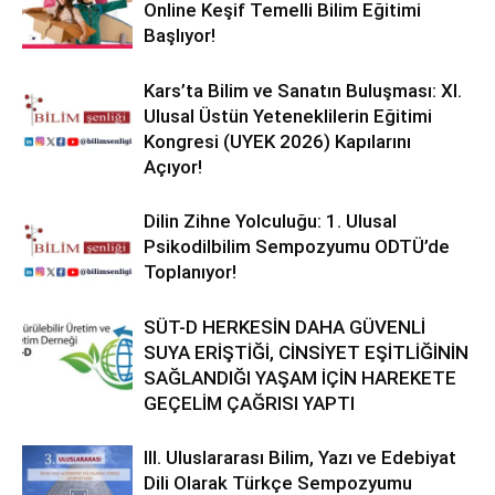
Online Keşif Temelli Bilim Eğitimi
Başlıyor!
Kars’ta Bilim ve Sanatın Buluşması: XI.
Ulusal Üstün Yeteneklilerin Eğitimi
Kongresi (UYEK 2026) Kapılarını
Açıyor!
Dilin Zihne Yolculuğu: 1. Ulusal
Psikodilbilim Sempozyumu ODTÜ’de
Toplanıyor!
SÜT-D HERKESİN DAHA GÜVENLİ
SUYA ERİŞTİĞİ, CİNSİYET EŞİTLİĞİNİN
SAĞLANDIĞI YAŞAM İÇİN HAREKETE
GEÇELİM ÇAĞRISI YAPTI
III. Uluslararası Bilim, Yazı ve Edebiyat
Dili Olarak Türkçe Sempozyumu