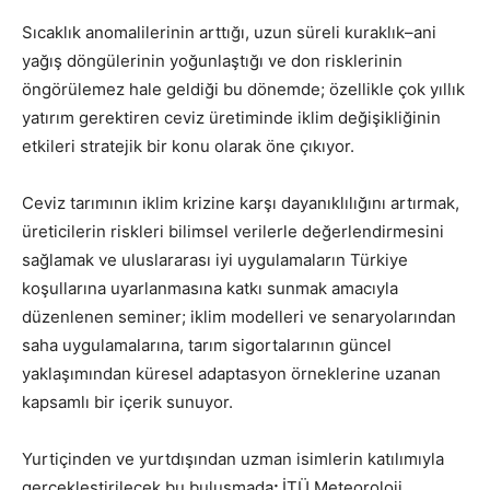
Sıcaklık anomalilerinin arttığı, uzun süreli kuraklık–ani
yağış döngülerinin yoğunlaştığı ve don risklerinin
öngörülemez hale geldiği bu dönemde; özellikle çok yıllık
yatırım gerektiren ceviz üretiminde iklim değişikliğinin
etkileri stratejik bir konu olarak öne çıkıyor.
Ceviz tarımının iklim krizine karşı dayanıklılığını artırmak,
üreticilerin riskleri bilimsel verilerle değerlendirmesini
sağlamak ve uluslararası iyi uygulamaların Türkiye
koşullarına uyarlanmasına katkı sunmak amacıyla
düzenlenen seminer; iklim modelleri ve senaryolarından
saha uygulamalarına, tarım sigortalarının güncel
yaklaşımından küresel adaptasyon örneklerine uzanan
kapsamlı bir içerik sunuyor.
Yurtiçinden ve yurtdışından uzman isimlerin katılımıyla
gerçekleştirilecek bu buluşmada
;
İTÜ Meteoroloji