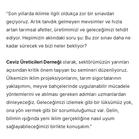
“Son yıllarda iklimle ilgili oldukça zor bir sınavdan
geçiyoruz. Artık tanıdık gelmeyen mevsimler ve hızla
artan tarımsal afetler, üretimimizi ve geleceğimizi tehdit
ediyor. Hepimizin aklındaki soru şu: Bu zor sınav daha ne
kadar sürecek ve bizi neler bekliyor?
Ceviz Üreticileri Derneği
olarak, sektörümüzün yarınları
açısından kritik önem taşıyan bu semineri düzenliyoruz.
Ülkemizin iklim projeksiyonlarını, tarım sigortalarının
yaklaşımını, meyve bahçelerinde uygulanabilir mücadele
yöntemlerini ve atılması gereken adımları uzmanlardan
dinleyeceğiz. Geleceğimizi izlemek gibi bir lüksümüz yok,
ona yön vermek gibi bir sorumluluğumuz var. Gelin,
bilimin ışığında yeni iklim gerçekliğine nasıl uyum
sağlayabileceğimizi birlikte konuşalım.”