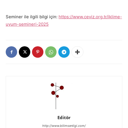
Seminer ile ilgili bilgi için:
https://www.ceviz.org.tr/iklime-
uyum-semineri-2025
Editör
http://www.bilimsenligi.com/