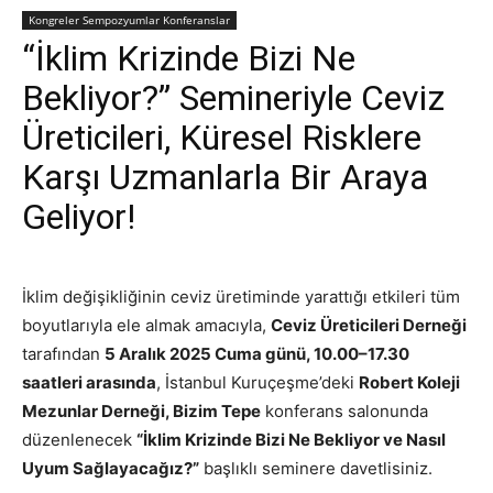
Kongreler Sempozyumlar Konferanslar
“İklim Krizinde Bizi Ne
Bekliyor?” Semineriyle Ceviz
Üreticileri, Küresel Risklere
Karşı Uzmanlarla Bir Araya
Geliyor!
İklim değişikliğinin ceviz üretiminde yarattığı etkileri tüm
boyutlarıyla ele almak amacıyla,
Ceviz Üreticileri Derneği
tarafından
5 Aralık 2025 Cuma günü, 10.00–17.30
saatleri arasında
, İstanbul Kuruçeşme’deki
Robert Koleji
Mezunlar Derneği, Bizim Tepe
konferans salonunda
düzenlenecek
“İklim Krizinde Bizi Ne Bekliyor ve Nasıl
Uyum Sağlayacağız?”
başlıklı seminere davetlisiniz.