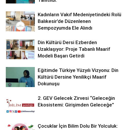
Tanıtıldı.
Kadınların Vakıf Medeniyetindeki Rolü
Balıkesir’de Düzenlenen
Sempozyumda Ele Alındı
Din Kültürü Dersi Ezberden
Uzaklaşıyor: Proje Tabanlı Maarif
Modeli Başarı Getirdi
Eğitimde Türkiye Yüzyılı Vizyonu: Din
Kültürü Dersine Yenilikçi Maarif
Dokunuşu
2. GEV Gelecek Zirvesi “Geleceğin
Ekosistemi: Girişimden Geleceğe”
Çocuklar İçin Bilim Dolu Bir Yolculuk: