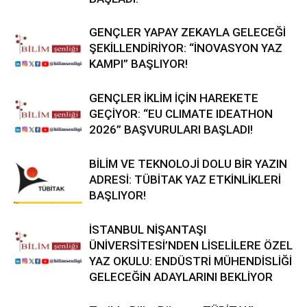
GENÇLER YAPAY ZEKAYLA GELECEĞİ
ŞEKİLLENDİRİYOR: “İNOVASYON YAZ
KAMPI” BAŞLIYOR!
GENÇLER İKLİM İÇİN HAREKETE
GEÇİYOR: “EU CLIMATE IDEATHON
2026” BAŞVURULARI BAŞLADI!
BİLİM VE TEKNOLOJİ DOLU BİR YAZIN
ADRESİ: TÜBİTAK YAZ ETKİNLİKLERİ
BAŞLIYOR!
İSTANBUL NİŞANTAŞI
ÜNİVERSİTESİ’NDEN LİSELİLERE ÖZEL
YAZ OKULU: ENDÜSTRİ MÜHENDİSLİĞİ
GELECEĞİN ADAYLARINI BEKLİYOR