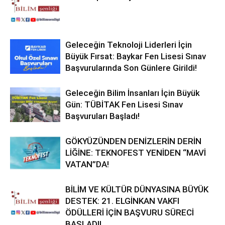
Geleceğin Teknoloji Liderleri İçin
Büyük Fırsat: Baykar Fen Lisesi Sınav
Başvurularında Son Günlere Girildi!
Geleceğin Bilim İnsanları İçin Büyük
Gün: TÜBİTAK Fen Lisesi Sınav
Başvuruları Başladı!
GÖKYÜZÜNDEN DENİZLERİN DERİN
LİĞİNE: TEKNOFEST YENİDEN “MAVİ
VATAN”DA!
BİLİM VE KÜLTÜR DÜNYASINA BÜYÜK
DESTEK: 21. ELGİNKAN VAKFI
ÖDÜLLERİ İÇİN BAŞVURU SÜRECİ
BAŞLADI!