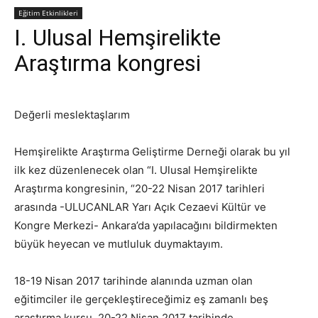
Eğitim Etkinlikleri
I. Ulusal Hemşirelikte
Araştırma kongresi
Değerli meslektaşlarım
Hemşirelikte Araştırma Geliştirme Derneği olarak bu yıl
ilk kez düzenlenecek olan “I. Ulusal Hemşirelikte
Araştırma kongresinin, “20-22 Nisan 2017 tarihleri
arasında -ULUCANLAR Yarı Açık Cezaevi Kültür ve
Kongre Merkezi- Ankara’da yapılacağını bildirmekten
büyük heyecan ve mutluluk duymaktayım.
18-19 Nisan 2017 tarihinde alanında uzman olan
eğitimciler ile gerçekleştireceğimiz eş zamanlı beş
araştırma kursu, 20-22 Nisan 2017 tarihinde