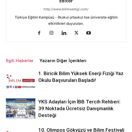
Editör
http://www.bilimsenligi.com/
Türkiye Eğitim Kampüsü - İlkokul ortaokul lise üniversite eğitim
etkinlikleri duyuruları.
İlgili Haberler
Yazarın Diğer İçerikleri
1. Biricik Bilim Yüksek Enerji Fiziği Yaz
Okulu Başvuruları Başladı!
YKS Adayları İçin İBB Tercih Rehberi:
39 Noktada Ücretsiz Danışmanlık
Desteği
10. Olimpos Gökyüzü ve Bilim Festivali