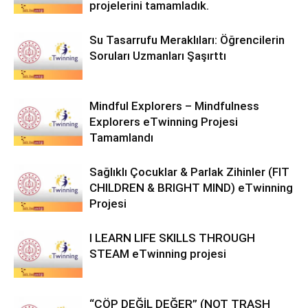
projelerini tamamladık.
Su Tasarrufu Meraklıları: Öğrencilerin
Soruları Uzmanları Şaşırttı
Mindful Explorers – Mindfulness
Explorers eTwinning Projesi
Tamamlandı
Sağlıklı Çocuklar & Parlak Zihinler (FIT
CHILDREN & BRIGHT MIND) eTwinning
Projesi
I LEARN LIFE SKILLS THROUGH
STEAM eTwinning projesi
“ÇÖP DEĞİL DEĞER” (NOT TRASH