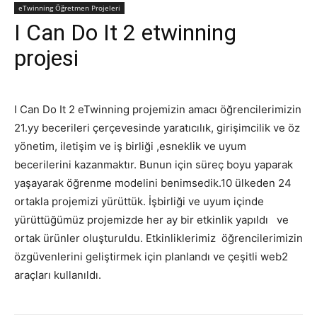
eTwinning Öğretmen Projeleri
I Can Do It 2 etwinning
projesi
I Can Do It 2 eTwinning projemizin amacı öğrencilerimizin
21.yy becerileri çerçevesinde yaratıcılık, girişimcilik ve öz
yönetim, iletişim ve iş birliği ,esneklik ve uyum
becerilerini kazanmaktır. Bunun için süreç boyu yaparak
yaşayarak öğrenme modelini benimsedik.10 ülkeden 24
ortakla projemizi yürüttük. İşbirliği ve uyum içinde
yürüttüğümüz projemizde her ay bir etkinlik yapıldı ve
ortak ürünler oluşturuldu. Etkinliklerimiz öğrencilerimizin
özgüvenlerini geliştirmek için planlandı ve çeşitli web2
araçları kullanıldı.