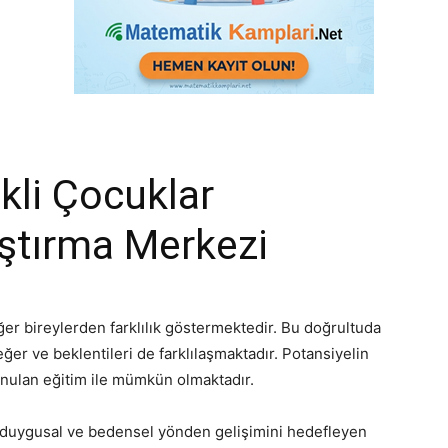
kli Çocuklar
ştırma Merkezi
ğer bireylerden farklılık göstermektedir. Bu doğrultuda
eğer ve beklentileri de farklılaşmaktadır. Potansiyelin
unulan eğitim ile mümkün olmaktadır.
l-duygusal ve bedensel yönden gelişimini hedefleyen