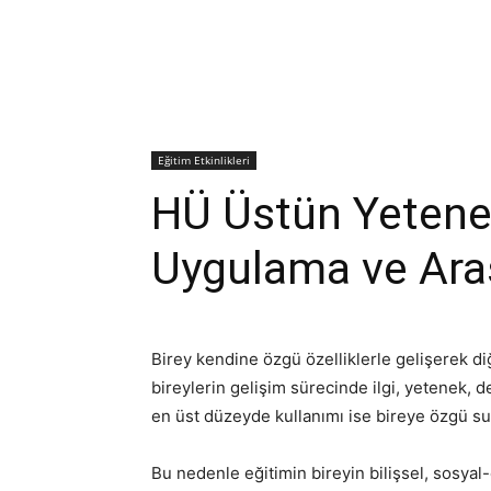
Eğitim Etkinlikleri
HÜ Üstün Yetene
Uygulama ve Ara
Birey kendine özgü özelliklerle gelişerek di
bireylerin gelişim sürecinde ilgi, yetenek, d
en üst düzeyde kullanımı ise bireye özgü s
Bu nedenle eğitimin bireyin bilişsel, sosya