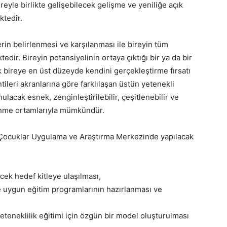
ireyle birlikte gelişebilecek gelişme ve yeniliğe açık
tedir.
erin belirlenmesi ve karşılanması ile bireyin tüm
dir. Bireyin potansiyelinin ortaya çıktığı bir ya da bir
 bireye en üst düzeyde kendini gerçekleştirme fırsatı
ntileri akranlarına göre farklılaşan üstün yetenekli
nulacak esnek, zenginleştirilebilir, çeşitlenebilir ve
ğrenme ortamlarıyla mümkündür.
Çocuklar Uygulama ve Araştırma Merkezinde yapılacak
cek hedef kitleye ulaşılması,
ere uygun eğitim programlarının hazırlanması ve
eteneklilik eğitimi için özgün bir model oluşturulması