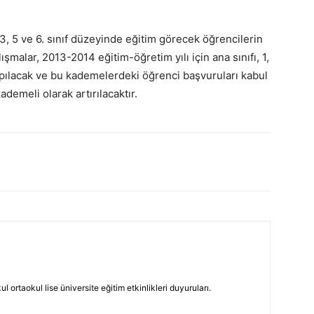
, 3, 5 ve 6. sınıf düzeyinde eğitim görecek öğrencilerin
şmalar, 2013-2014 eğitim-öğretim yılı için ana sınıfı, 1,
apılacak ve bu kademelerdeki öğrenci başvuruları kabul
ademeli olarak artırılacaktır.
 ortaokul lise üniversite eğitim etkinlikleri duyuruları.