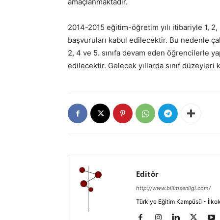
amaçlanmaktadır.
2014-2015 eğitim-öğretim yılı itibariyle 1, 2
başvuruları kabul edilecektir. Bu nedenle çalı
2, 4 ve 5. sınıfa devam eden öğrencilerle y
edilecektir. Gelecek yıllarda sınıf düzeyleri k
Editör
http://www.bilimsenligi.com/
Türkiye Eğitim Kampüsü - İlkokul