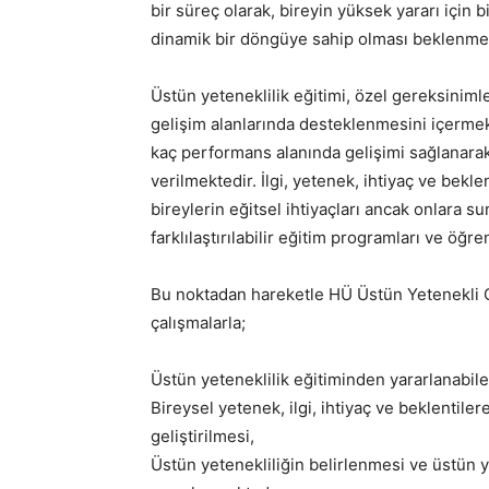
bir süreç olarak, bireyin yüksek yararı için b
dinamik bir döngüye sahip olması beklenmek
Üstün yeteneklilik eğitimi, özel gereksiniml
gelişim alanlarında desteklenmesini içermekte
kaç performans alanında gelişimi sağlanarak
verilmektedir. İlgi, yetenek, ihtiyaç ve bekle
bireylerin eğitsel ihtiyaçları ancak onlara su
farklılaştırılabilir eğitim programları ve ö
Bu noktadan hareketle HÜ Üstün Yetenekli 
çalışmalarla;
Üstün yeteneklilik eğitiminden yararlanabile
Bireysel yetenek, ilgi, ihtiyaç ve beklentil
geliştirilmesi,
Üstün yetenekliliğin belirlenmesi ve üstün y