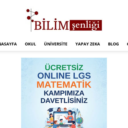
NASAYFA
OKUL
ÜNIVERSITE
YAPAY ZEKA
BLOG
Türkiye
Eğitim
Kampüsü