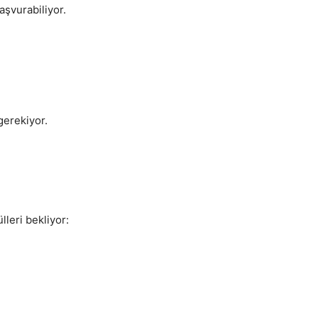
aşvurabiliyor.
gerekiyor.
leri bekliyor: