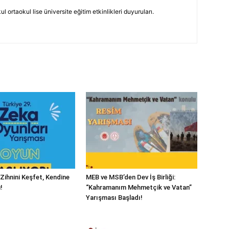
 ortaokul lise üniversite eğitim etkinlikleri duyuruları.
Zihnini Keşfet, Kendine
MEB ve MSB’den Dev İş Birliği:
!
“Kahramanım Mehmetçik ve Vatan”
Yarışması Başladı!