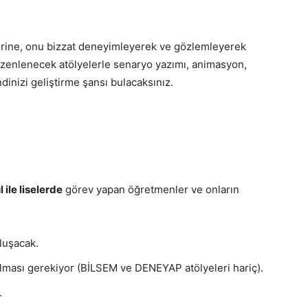
yerine, onu bizzat deneyimleyerek ve gözlemleyerek
zenlenecek atölyelerle senaryo yazımı, animasyon,
dinizi geliştirme şansı bulacaksınız.
 ile liselerde
görev yapan öğretmenler ve onların
luşacak.
lması gerekiyor (BİLSEM ve DENEYAP atölyeleri hariç).
.