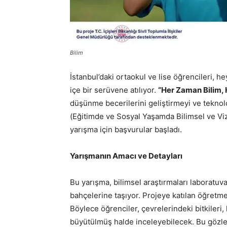
Bilim
İstanbul’daki ortaokul ve lise öğrencileri, he
içe bir serüvene atılıyor.
“Her Zaman Bilim, 
düşünme becerilerini geliştirmeyi ve teknolo
(Eğitimde ve Sosyal Yaşamda Bilimsel ve V
yarışma için başvurular başladı.
Yarışmanın Amacı ve Detayları
Bu yarışma, bilimsel araştırmaları laboratuv
bahçelerine taşıyor. Projeye katılan öğretm
Böylece öğrenciler, çevrelerindeki bitkileri,
büyütülmüş halde inceleyebilecek. Bu gözlem