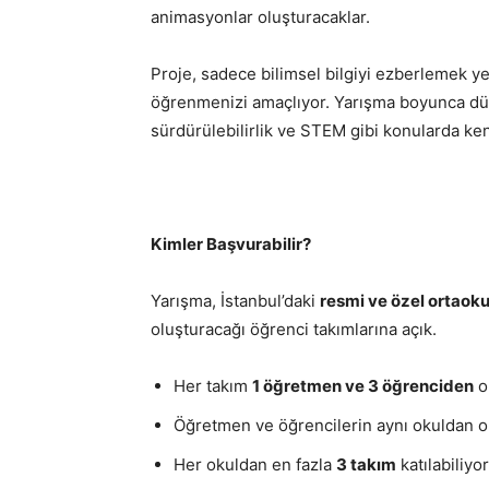
animasyonlar oluşturacaklar.
Proje, sadece bilimsel bilgiyi ezberlemek 
öğrenmenizi amaçlıyor. Yarışma boyunca dü
sürdürülebilirlik ve STEM gibi konularda ken
Kimler Başvurabilir?
Yarışma, İstanbul’daki
resmi ve özel ortaokul
oluşturacağı öğrenci takımlarına açık.
Her takım
1 öğretmen ve 3 öğrenciden
o
Öğretmen ve öğrencilerin aynı okuldan o
Her okuldan en fazla
3 takım
katılabiliyor