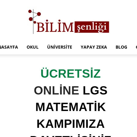
NASAYFA
OKUL
ÜNIVERSITE
YAPAY ZEKA
BLOG
Türkiye
Eğitim
Kampüsü