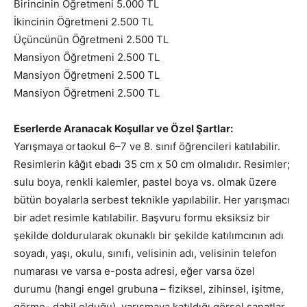
Birincinin Öğretmeni 5.000 TL
İkincinin Öğretmeni 2.500 TL
Üçüncünün Öğretmeni 2.500 TL
Mansiyon Öğretmeni 2.500 TL
Mansiyon Öğretmeni 2.500 TL
Mansiyon Öğretmeni 2.500 TL
Eserlerde Aranacak Koşullar ve Özel Şartlar:
Yarışmaya ortaokul 6–7 ve 8. sınıf öğrencileri katılabilir.
Resimlerin kâğıt ebadı 35 cm x 50 cm olmalıdır. Resimler;
sulu boya, renkli kalemler, pastel boya vs. olmak üzere
bütün boyalarla serbest teknikle yapılabilir. Her yarışmacı
bir adet resimle katılabilir. Başvuru formu eksiksiz bir
şekilde doldurularak okunaklı bir şekilde katılımcının adı
soyadı, yaşı, okulu, sınıfı, velisinin adı, velisinin telefon
numarası ve varsa e-posta adresi, eğer varsa özel
durumu (hangi engel grubuna – fiziksel, zihinsel, işitme,
görme- dahil olduğu), yarışmaya katıldığı görsel sanatlar