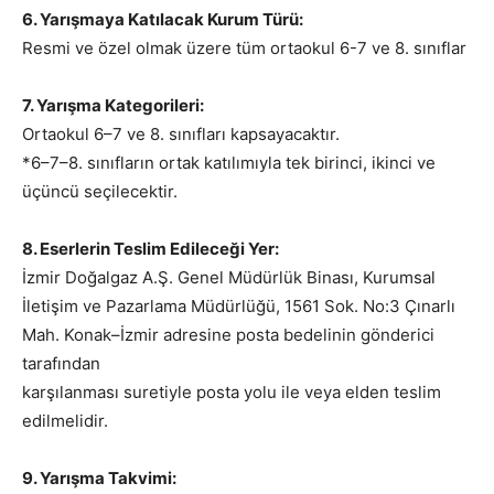
6. Yarışmaya Katılacak Kurum Türü:
Resmi ve özel olmak üzere tüm ortaokul 6-7 ve 8. sınıflar
7. Yarışma Kategorileri:
Ortaokul 6–7 ve 8. sınıfları kapsayacaktır.
*6–7–8. sınıfların ortak katılımıyla tek birinci, ikinci ve
üçüncü seçilecektir.
8. Eserlerin Teslim Edileceği Yer:
İzmir Doğalgaz A.Ş. Genel Müdürlük Binası, Kurumsal
İletişim ve Pazarlama Müdürlüğü, 1561 Sok. No:3 Çınarlı
Mah. Konak–İzmir adresine posta bedelinin gönderici
tarafından
karşılanması suretiyle posta yolu ile veya elden teslim
edilmelidir.
9. Yarışma Takvimi: