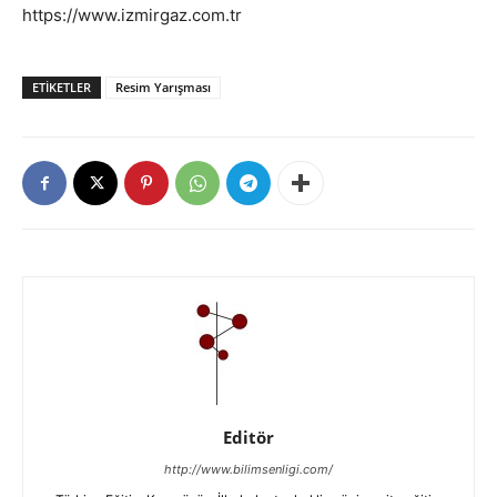
https://www.izmirgaz.com.tr
ETIKETLER
Resim Yarışması
Editör
http://www.bilimsenligi.com/