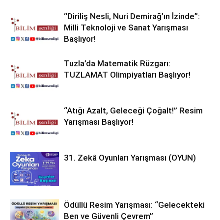
“Diriliş Nesli, Nuri Demirağ’ın İzinde”:
Milli Teknoloji ve Sanat Yarışması
Başlıyor!
Tuzla’da Matematik Rüzgarı:
TUZLAMAT Olimpiyatları Başlıyor!
“Atığı Azalt, Geleceği Çoğalt!” Resim
Yarışması Başlıyor!
31. Zekâ Oyunları Yarışması (OYUN)
Ödüllü Resim Yarışması: “Gelecekteki
Ben ve Güvenli Çevrem”