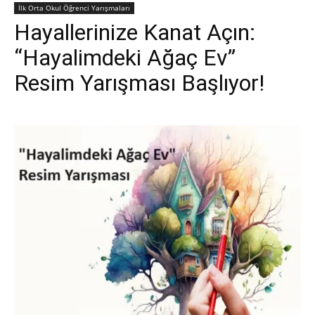
İlk Orta Okul Öğrenci Yarışmaları
Hayallerinize Kanat Açın:
“Hayalimdeki Ağaç Ev”
Resim Yarışması Başlıyor!