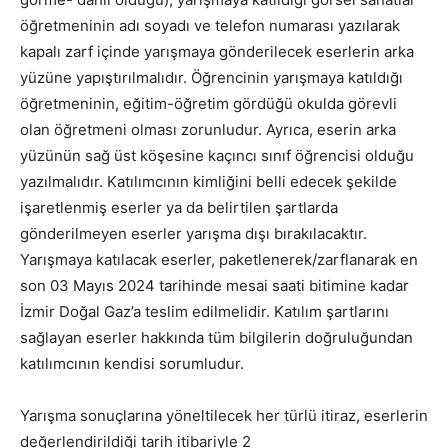
öğretmeninin adı soyadı ve telefon numarası yazılarak
kapalı zarf içinde yarışmaya gönderilecek eserlerin arka
yüzüne yapıştırılmalıdır. Öğrencinin yarışmaya katıldığı
öğretmeninin, eğitim-öğretim gördüğü okulda görevli
olan öğretmeni olması zorunludur. Ayrıca, eserin arka
yüzünün sağ üst köşesine kaçıncı sınıf öğrencisi olduğu
yazılmalıdır. Katılımcının kimliğini belli edecek şekilde
işaretlenmiş eserler ya da belirtilen şartlarda
gönderilmeyen eserler yarışma dışı bırakılacaktır.
Yarışmaya katılacak eserler, paketlenerek/zarflanarak en
son 03 Mayıs 2024 tarihinde mesai saati bitimine kadar
İzmir Doğal Gaz’a teslim edilmelidir. Katılım şartlarını
sağlayan eserler hakkında tüm bilgilerin doğruluğundan
katılımcının kendisi sorumludur.
Yarışma sonuçlarına yöneltilecek her türlü itiraz, eserlerin
değerlendirildiği tarih itibariyle 2