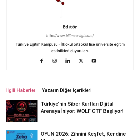
Editör
http://www.bilimsenligi.com/
Türkiye Eğitim Kampüsü - İlkokul ortaokul lise üniversite eğitim
etkinlikleri duyuruları.
İlgili Haberler
Yazarın Diğer İçerikleri
Türkiye’nin Siber Kurtları Dijital
Arenaya İniyor: WOLF CTF Başlıyor!
OYUN 2026: Zihnini Keşfet, Kendine