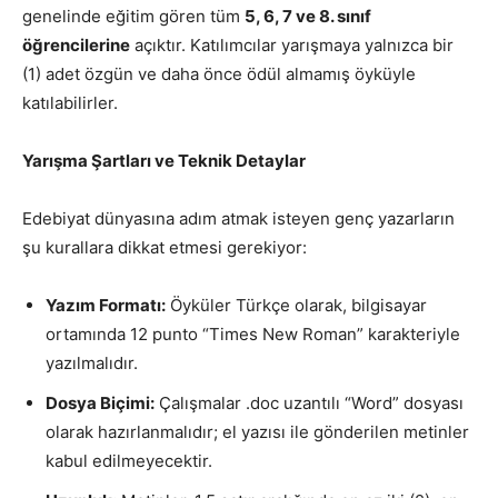
genelinde eğitim gören tüm
5, 6, 7 ve 8. sınıf
öğrencilerine
açıktır. Katılımcılar yarışmaya yalnızca bir
(1) adet özgün ve daha önce ödül almamış öyküyle
katılabilirler.
Yarışma Şartları ve Teknik Detaylar
Edebiyat dünyasına adım atmak isteyen genç yazarların
şu kurallara dikkat etmesi gerekiyor:
Yazım Formatı:
Öyküler Türkçe olarak, bilgisayar
ortamında 12 punto “Times New Roman” karakteriyle
yazılmalıdır.
Dosya Biçimi:
Çalışmalar .doc uzantılı “Word” dosyası
olarak hazırlanmalıdır; el yazısı ile gönderilen metinler
kabul edilmeyecektir.