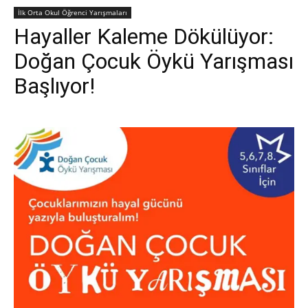
İlk Orta Okul Öğrenci Yarışmaları
Hayaller Kaleme Dökülüyor:
Doğan Çocuk Öykü Yarışması
Başlıyor!