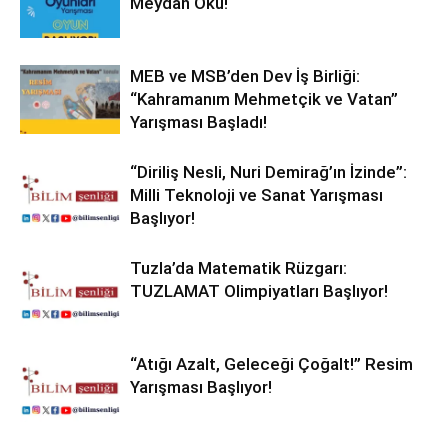
Meydan Oku!
MEB ve MSB’den Dev İş Birliği:
“Kahramanım Mehmetçik ve Vatan”
Yarışması Başladı!
“Diriliş Nesli, Nuri Demirağ’ın İzinde”:
Milli Teknoloji ve Sanat Yarışması
Başlıyor!
Tuzla’da Matematik Rüzgarı:
TUZLAMAT Olimpiyatları Başlıyor!
“Atığı Azalt, Geleceği Çoğalt!” Resim
Yarışması Başlıyor!