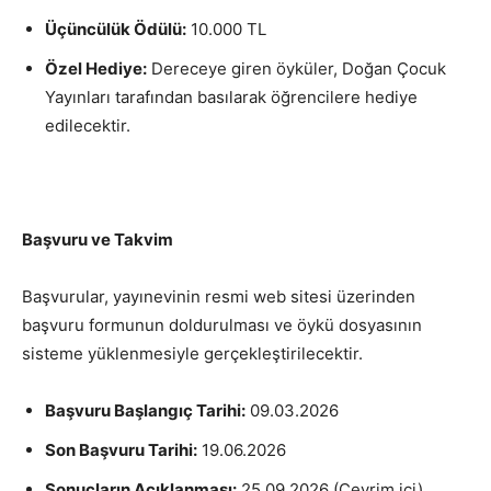
Üçüncülük Ödülü:
10.000 TL
Özel Hediye:
Dereceye giren öyküler, Doğan Çocuk
Yayınları tarafından basılarak öğrencilere hediye
edilecektir.
Başvuru ve Takvim
Başvurular, yayınevinin resmi web sitesi üzerinden
başvuru formunun doldurulması ve öykü dosyasının
sisteme yüklenmesiyle gerçekleştirilecektir.
Başvuru Başlangıç Tarihi:
09.03.2026
Son Başvuru Tarihi:
19.06.2026
Sonuçların Açıklanması:
25.09.2026 (Çevrim içi)