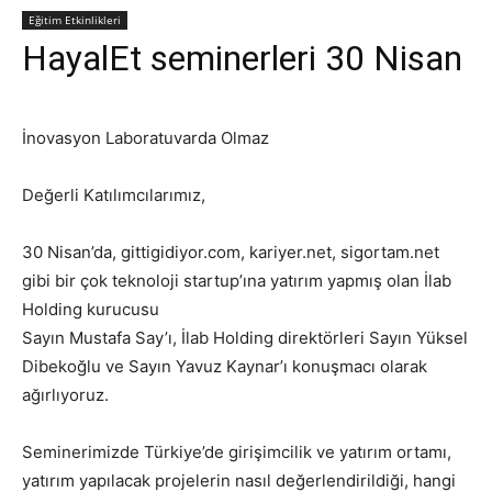
Eğitim Etkinlikleri
HayalEt seminerleri 30 Nisan
İnovasyon Laboratuvarda Olmaz
Değerli Katılımcılarımız,
30 Nisan’da, gittigidiyor.com, kariyer.net, sigortam.net
gibi bir çok teknoloji startup’ına yatırım yapmış olan İlab
Holding kurucusu
Sayın Mustafa Say’ı, İlab Holding direktörleri Sayın Yüksel
Dibekoğlu ve Sayın Yavuz Kaynar’ı konuşmacı olarak
ağırlıyoruz.
Seminerimizde Türkiye’de girişimcilik ve yatırım ortamı,
yatırım yapılacak projelerin nasıl değerlendirildiği, hangi