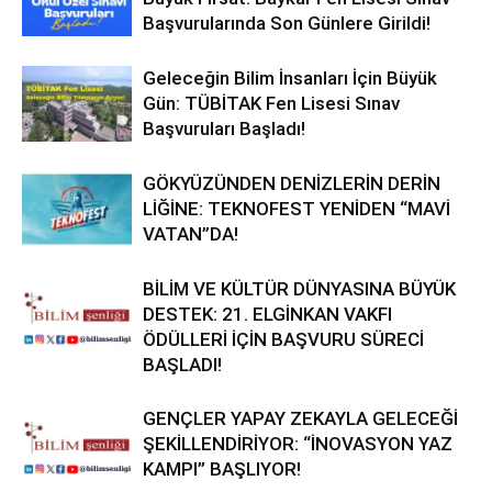
Başvurularında Son Günlere Girildi!
Geleceğin Bilim İnsanları İçin Büyük
Gün: TÜBİTAK Fen Lisesi Sınav
Başvuruları Başladı!
GÖKYÜZÜNDEN DENİZLERİN DERİN
LİĞİNE: TEKNOFEST YENİDEN “MAVİ
VATAN”DA!
BİLİM VE KÜLTÜR DÜNYASINA BÜYÜK
DESTEK: 21. ELGİNKAN VAKFI
ÖDÜLLERİ İÇİN BAŞVURU SÜRECİ
BAŞLADI!
GENÇLER YAPAY ZEKAYLA GELECEĞİ
ŞEKİLLENDİRİYOR: “İNOVASYON YAZ
KAMPI” BAŞLIYOR!