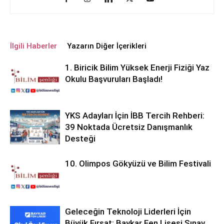
İlgili Haberler
Yazarın Diğer İçerikleri
1. Biricik Bilim Yüksek Enerji Fiziği Yaz
Okulu Başvuruları Başladı!
YKS Adayları İçin İBB Tercih Rehberi:
39 Noktada Ücretsiz Danışmanlık
Desteği
10. Olimpos Gökyüzü ve Bilim Festivali
Geleceğin Teknoloji Liderleri İçin
Büyük Fırsat: Baykar Fen Lisesi Sınav