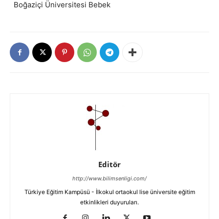
Boğaziçi Üniversitesi Bebek
Editör
http://www.bilimsenligi.com/
Türkiye Eğitim Kampüsü - İlkokul ortaokul lise üniversite eğitim
etkinlikleri duyuruları.