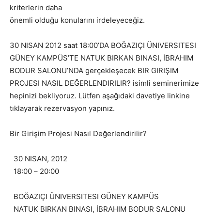
kriterlerin daha
önemli olduğu konularını irdeleyeceğiz.
30 NISAN 2012 saat 18:00’DA BOĞAZIÇI ÜNIVERSITESI
GÜNEY KAMPÜS’TE NATUK BIRKAN BINASI, İBRAHIM
BODUR SALONU’NDA gerçekleşecek BIR GIRIŞIM
PROJESI NASIL DEĞERLENDIRILIR? isimli seminerimize
hepinizi bekliyoruz. Lütfen aşağıdaki davetiye linkine
tıklayarak rezervasyon yapınız.
Bir Girişim Projesi Nasıl Değerlendirilir?
30 NISAN, 2012
18:00 – 20:00
BOĞAZIÇI ÜNIVERSITESI GÜNEY KAMPÜS
NATUK BIRKAN BINASI, İBRAHIM BODUR SALONU