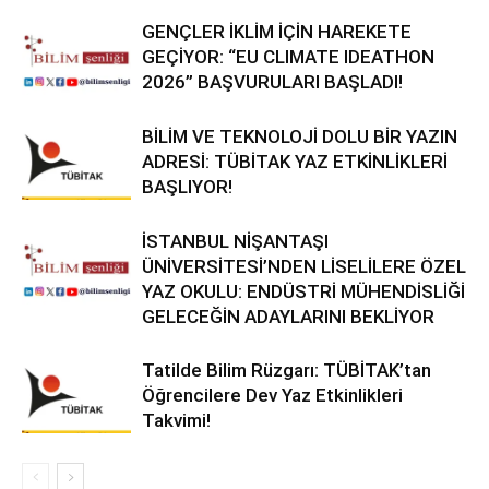
GENÇLER İKLİM İÇİN HAREKETE
GEÇİYOR: “EU CLIMATE IDEATHON
2026” BAŞVURULARI BAŞLADI!
BİLİM VE TEKNOLOJİ DOLU BİR YAZIN
ADRESİ: TÜBİTAK YAZ ETKİNLİKLERİ
BAŞLIYOR!
İSTANBUL NİŞANTAŞI
ÜNİVERSİTESİ’NDEN LİSELİLERE ÖZEL
YAZ OKULU: ENDÜSTRİ MÜHENDİSLİĞİ
GELECEĞİN ADAYLARINI BEKLİYOR
Tatilde Bilim Rüzgarı: TÜBİTAK’tan
Öğrencilere Dev Yaz Etkinlikleri
Takvimi!