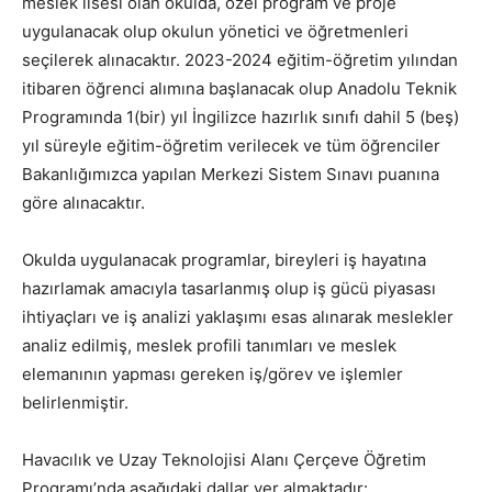
meslek lisesi olan okulda, özel program ve proje
uygulanacak olup okulun yönetici ve öğretmenleri
seçilerek alınacaktır. 2023-2024 eğitim-öğretim yılından
itibaren öğrenci alımına başlanacak olup Anadolu Teknik
Programında 1(bir) yıl İngilizce hazırlık sınıfı dahil 5 (beş)
yıl süreyle eğitim-öğretim verilecek ve tüm öğrenciler
Bakanlığımızca yapılan Merkezi Sistem Sınavı puanına
göre alınacaktır.
Okulda uygulanacak programlar, bireyleri iş hayatına
hazırlamak amacıyla tasarlanmış olup iş gücü piyasası
ihtiyaçları ve iş analizi yaklaşımı esas alınarak meslekler
analiz edilmiş, meslek profili tanımları ve meslek
elemanının yapması gereken iş/görev ve işlemler
belirlenmiştir.
Havacılık ve Uzay Teknolojisi Alanı Çerçeve Öğretim
Programı’nda aşağıdaki dallar yer almaktadır: