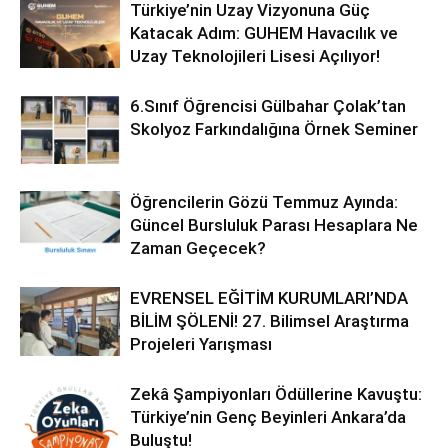
Türkiye’nin Uzay Vizyonuna Güç
Katacak Adım: GUHEM Havacılık ve
Uzay Teknolojileri Lisesi Açılıyor!
6.Sınıf Öğrencisi Gülbahar Çolak’tan
Skolyoz Farkındalığına Örnek Seminer
Öğrencilerin Gözü Temmuz Ayında:
Güncel Bursluluk Parası Hesaplara Ne
Zaman Geçecek?
EVRENSEL EĞİTİM KURUMLARI’NDA
BİLİM ŞÖLENİ! 27. Bilimsel Araştırma
Projeleri Yarışması
Zekâ Şampiyonları Ödüllerine Kavuştu:
Türkiye’nin Genç Beyinleri Ankara’da
Buluştu!