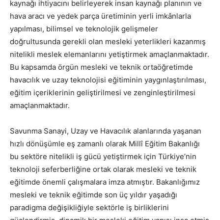
kaynağı ihtiyacını belirleyerek insan kaynağı planının ve
hava aracı ve yedek parça üretiminin yerli imkânlarla
yapılması, bilimsel ve teknolojik gelişmeler
doğrultusunda gerekli olan mesleki yeterlikleri kazanmış
nitelikli meslek elemanlarını yetiştirmek amaçlanmaktadır.
Bu kapsamda örgün mesleki ve teknik ortaöğretimde
havacılık ve uzay teknolojisi eğitiminin yaygınlaştırılması,
eğitim içeriklerinin geliştirilmesi ve zenginleştirilmesi
amaçlanmaktadır.
Savunma Sanayi, Uzay ve Havacılık alanlarında yaşanan
hızlı dönüşümle eş zamanlı olarak Millî Eğitim Bakanlığı
bu sektöre nitelikli iş gücü yetiştirmek için Türkiye’nin
teknoloji seferberliğine ortak olarak mesleki ve teknik
eğitimde önemli çalışmalara imza atmıştır. Bakanlığımız
mesleki ve teknik eğitimde son üç yıldır yaşadığı
paradigma değişikliğiyle sektörle iş birliklerini