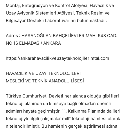
Montaj, Entegrasyon ve Kontrol Atölyesi, Havacılık ve
Uzay Aviyonik Sistemleri Atölyesi, Teknik Resim ve
Bilgisayar Destekli Laboratuvarları bulunmaktadır.
Adres : HASANOĞLAN BAHÇELİEVLER MAH. 648 CAD.
NO 16 ELMADAĞ / ANKARA
https://ankarahavacilikveuzayteknolojilerimtal.com
HAVACILIK VE UZAY TEKNOLOJİLERİ
MESLEKİ VE TEKNİK ANADOLU LİSESİ
Türkiye Cumhuriyeti Devleti her alanda olduğu gibi ileri
teknoloji alanında da kimseye bağlı olmadan önemli
adımları hayata geçirmiştir. 11. Kalkınma Planında da ileri
teknolojiyle ilgili çalışmalar millî teknoloji hamlesi olarak
nitelendirilmiştir. Bu hamlenin gerçekleştirilmesi adına