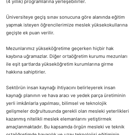
(4 yıllık) programlarına yerleşebilirler.
Üniversiteye geçiş sınav sonucuna göre alanında eğitim
yapmak isteyen öğrencilerimize meslek yüksekokullarına
geçişte ek puan verilir.
Mezunlarımız yükseköğretime geçerken hiçbir hak
kaybına uğramazlar. Diğer ortaöğretim kurumu mezunları
ile eşit şartlarda yükseköğretim kurumlarına girme
hakkına sahiptirler.
Sektörün insan kaynağı ihtiyacını belirleyerek insan
kaynağı planının ve hava aracı ve yedek parça üretiminin
yerli imkânlarla yapılması, bilimsel ve teknolojik
gelişmeler doğrultusunda gerekli olan mesleki yeterlikleri
kazanmış nitelikli meslek elemanlarını yetiştirmek
amaçlanmaktadır. Bu kapsamda örgün mesleki ve teknik
ortaöğretimde havacılık ve uzay teknolojisi eğitiminin