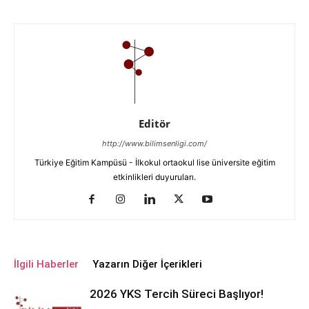
Editör
http://www.bilimsenligi.com/
Türkiye Eğitim Kampüsü - İlkokul ortaokul lise üniversite eğitim
etkinlikleri duyuruları.
İlgili Haberler
Yazarın Diğer İçerikleri
2026 YKS Tercih Süreci Başlıyor!