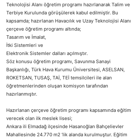
Teknolojisi Alanı öğretim programı hazırlanarak Talim ve
Terbiye Kurulunda görüşülerek kabul edilmiştir. Bu
kapsamda; hazırlanan Havacılık ve Uzay Teknolojisi Alanı
çerçeve öğretim programı altında;
Tasarım ve İmalat,
İtki Sistemleri ve
Elektronik Sistemler dalları açılmıştır.
Söz konusu öğretim programı, Savunma Sanayi
Başkanlığı, Türk Hava Kurumu Üniversitesi, ASELSAN,
ROKETSAN, TUSAŞ, TAİ, TEİ temsilcileri ile alan
öğretmenlerinden oluşan komisyon tarafından
hazırlanmıştır.
Hazırlanan çerçeve öğretim programı kapsamında eğitim
verecek olan ilk meslek lisesi;
Ankara ili Elmadağ ilçesinde Hasanoğlan Bahçelievler
Mahallesinde 24.770 m2 ‘lik alanda kurulmuştur. Eğitim