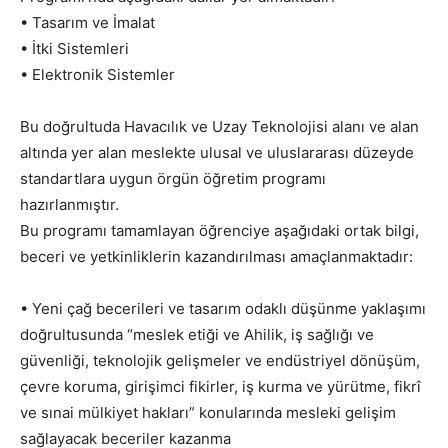
• Tasarım ve İmalat
• İtki Sistemleri
• Elektronik Sistemler
Bu doğrultuda Havacılık ve Uzay Teknolojisi alanı ve alan
altında yer alan meslekte ulusal ve uluslararası düzeyde
standartlara uygun örgün öğretim programı
hazırlanmıştır.
Bu programı tamamlayan öğrenciye aşağıdaki ortak bilgi,
beceri ve yetkinliklerin kazandırılması amaçlanmaktadır:
• Yeni çağ becerileri ve tasarım odaklı düşünme yaklaşımı
doğrultusunda “meslek etiği ve Ahilik, iş sağlığı ve
güvenliği, teknolojik gelişmeler ve endüstriyel dönüşüm,
çevre koruma, girişimci fikirler, iş kurma ve yürütme, fikrî
ve sınai mülkiyet hakları” konularında mesleki gelişim
sağlayacak beceriler kazanma