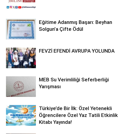
Eğitime Adanmış Başarı: Beyhan
Solgun’a Çifte Ödül
FEVZİ EFENDİ AVRUPA YOLUNDA
MEB Su Verimliliği Seferberliği
Yarışması
Türkiye’de Bir İlk: Özel Yetenekli
Öğrencilere Özel Yaz Tatili Etkinlik
Kitabı Yayında!