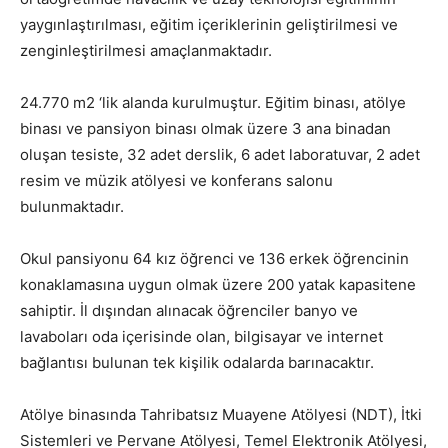
yaygınlaştırılması, eğitim içeriklerinin geliştirilmesi ve
zenginleştirilmesi amaçlanmaktadır.
24.770 m2 ‘lik alanda kurulmuştur. Eğitim binası, atölye
binası ve pansiyon binası olmak üzere 3 ana binadan
oluşan tesiste, 32 adet derslik, 6 adet laboratuvar, 2 adet
resim ve müzik atölyesi ve konferans salonu
bulunmaktadır.
Okul pansiyonu 64 kız öğrenci ve 136 erkek öğrencinin
konaklamasına uygun olmak üzere 200 yatak kapasitene
sahiptir. İl dışından alınacak öğrenciler banyo ve
lavaboları oda içerisinde olan, bilgisayar ve internet
bağlantısı bulunan tek kişilik odalarda barınacaktır.
Atölye binasında Tahribatsız Muayene Atölyesi (NDT), İtki
Sistemleri ve Pervane Atölyesi, Temel Elektronik Atölyesi,