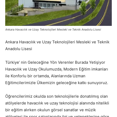
Ankara Havacılık ve Uzay Teknolojileri Mesleki ve Teknik Anadolu Lisesi
Ankara Havacılık ve Uzay Teknolojileri Mesleki ve Teknik
Anadolu Lisesi
Türkiye’ nin Geleceğine Yön Verenler Burada Yetişiyor
Havacılık ve Uzay Okulumuzda, Modern Eğitim imkanları
ile Konforlu bir ortamda, Alanlarında Uzman
Eğitimcilerimizle Ülkemizin geleceğine katkı sunuyoruz.
Öğrencilerimiz okulda son teknolojilerle donatılmış olan
atölyelerde havacılık ve uzay teknolojisi alanında nitelikli
bir eğitim alırken okulun görsel sanatlar ve müzik
atölyeleri ile spor salonlarında ilgi ve yeteneklerine göre