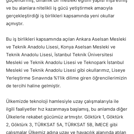
güçlendirmiş, dinamik bir mesleki eğitim yapısı inşa etmiş
ve bu alanlara nitelikli iş gücü yetiştirmek amacıyla
gerçekleştirdiği iş birlikleri kapsamında yeni okullar
açmıştır.
Bu iş birlikleri kapsamında açılan Ankara Aselsan Mesleki
ve Teknik Anadolu Lisesi, Konya Aselsan Mesleki ve
Teknik Anadolu Lisesi, İstanbul Teknik Üniversitesi
Mesleki ve Teknik Anadolu Lisesi ve Teknopark İstanbul
Mesleki ve Teknik Anadolu Lisesi gibi okullarımız, Liseye
Yerleştirme Sınavında %1’lik dilime giren öğrencilerimizin
de tercihi haline gelmiştir.
Ülkemizde teknoloji hamlesiyle uzay çalışmalarıyla ile
ilgili faaliyetler hız kazanmaya başlamış, bu anlamda diğer
Ülkelerle rekabet gücümüz artmıştır. Göktürk 1, Göktürk
2, Göktürk 3, TÜRKSAT 5A, TÜRKSAT 5B, İMECE gibi
çalışmalar Ülkemiz adına uzay ve havacılık alanında atılan