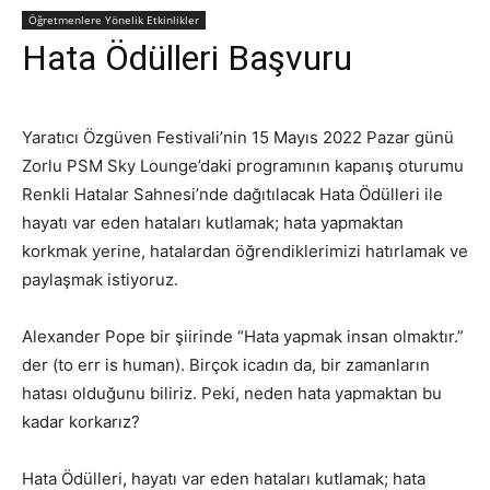
Öğretmenlere Yönelik Etkinlikler
Hata Ödülleri Başvuru
Yaratıcı Özgüven Festivali’nin 15 Mayıs 2022 Pazar günü
Zorlu PSM Sky Lounge’daki programının kapanış oturumu
Renkli Hatalar Sahnesi’nde dağıtılacak Hata Ödülleri ile
hayatı var eden hataları kutlamak; hata yapmaktan
korkmak yerine, hatalardan öğrendiklerimizi hatırlamak ve
paylaşmak istiyoruz.
Alexander Pope bir şiirinde “Hata yapmak insan olmaktır.”
der (to err is human). Birçok icadın da, bir zamanların
hatası olduğunu biliriz. Peki, neden hata yapmaktan bu
kadar korkarız?
Hata Ödülleri, hayatı var eden hataları kutlamak; hata