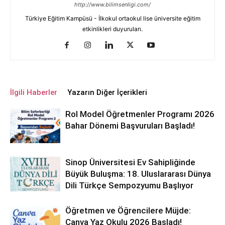
http://www.bilimsenligi.com/
Türkiye Eğitim Kampüsü - İlkokul ortaokul lise üniversite eğitim
etkinlikleri duyuruları.
İlgili Haberler
Yazarın Diğer İçerikleri
Rol Model Öğretmenler Programı 2026
Bahar Dönemi Başvuruları Başladı!
Sinop Üniversitesi Ev Sahipliğinde
Büyük Buluşma: 18. Uluslararası Dünya
Dili Türkçe Sempozyumu Başlıyor
Öğretmen ve Öğrencilere Müjde:
Canva Yaz Okulu 2026 Başladı!