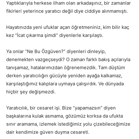
Yaptıklarıyla herkese ilham olan arkadaşınız, bir zamanlar
fikirleri yeterince yaratıcı değil diye ciddiye alınmamıştı.
Hayatınızda yeni ufuklar açan öğretmeniniz, kim bilir kaç
kez “İcat çıkarma şimdi” diyenlerle karşılaştı.
Ya onlar “Ne Bu Özgüven?” diyenleri dinleyip,
denemekten vazgeçseydi? O zaman farklı bakış açılarıyla
tanışamaz, hatalarımızdan öğrenemezdik. Tam düştüm
derken yaratıcılığın gücüyle yeniden ayağa kalkamaz,
karşılaştığımız kalıplara uymaya çalışırdık. Ve dünyada
hiçbir şey değişmezdi.
Yaratıcılık, bir cesaret işi. Bize “yapamazsın” diyen
başkalarına kulak asmama, gözümüz korksa da ufukta
sınır aramama, izlemek istediğimiz yolu çizebileceğimize
dair kendimize güven duyma cesareti.