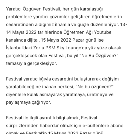
Yaratıcı Özgüven Festivali, her gün karşılaştığı
problemlere yaratıcı çözümler geliştiren öğretmenlerin
cesaretinden aldığımız ilhamla ve güçle düzenleniyor. 13-
14 Mayıs 2022 tarihlerinde Öğretmen Ağı Youtube
kanalında dijital, 15 Mayıs 2022 Pazar günü ise
İstanbul’daki Zorlu PSM Sky Lounge’da yüz yüze olarak
gerçekleşecek olan Festival, bu yıl “Ne Bu Özgüven?”
temasıyla gerçekleşiyor.
Festival yaratıcılığıyla cesaretini buluşturarak değişim
yaratabileceğine inanan herkesi, “Ne bu özgüven?”
diyenlere kulak asmayarak yaratmaya, üretmeye ve
paylaşmaya çağırıyor.
Festival ile ilgili ayrıntılı bilgi almak, Festival
sürprizlerinden haberdar olmak için e-bültenlere abone
olmak ve Festival’in 15 Mayıs 2022 Pazar günü