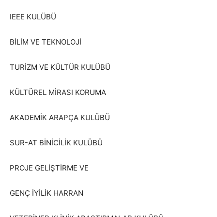
IEEE KULÜBÜ
BİLİM VE TEKNOLOJİ
TURİZM VE KÜLTÜR KULÜBÜ
KÜLTÜREL MİRASI KORUMA
AKADEMİK ARAPÇA KULÜBÜ
SUR-AT BİNİCİLİK KULÜBÜ
PROJE GELİŞTİRME VE
GENÇ İYİLİK HARRAN