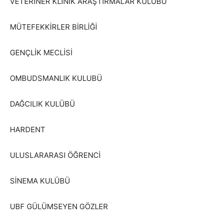
VETERİNER KLİNİK ARAŞTIRMALAR KULÜBÜ
MÜTEFEKKİRLER BİRLİĞİ
GENÇLİK MECLİSİ
OMBUDSMANLIK KULUBÜ
DAĞCILIK KULÜBÜ
HARDENT
ULUSLARARASI ÖĞRENCİ
SİNEMA KULÜBÜ
UBF GÜLÜMSEYEN GÖZLER