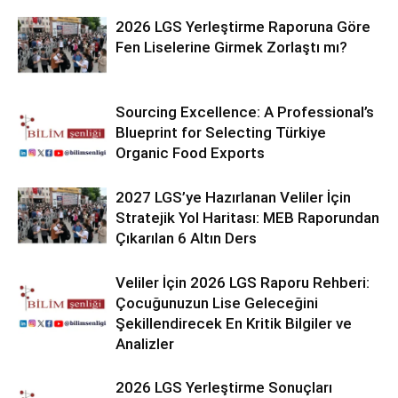
2026 LGS Yerleştirme Raporuna Göre
Fen Liselerine Girmek Zorlaştı mı?
Sourcing Excellence: A Professional’s
Blueprint for Selecting Türkiye
Organic Food Exports
2027 LGS’ye Hazırlanan Veliler İçin
Stratejik Yol Haritası: MEB Raporundan
Çıkarılan 6 Altın Ders
Veliler İçin 2026 LGS Raporu Rehberi:
Çocuğunuzun Lise Geleceğini
Şekillendirecek En Kritik Bilgiler ve
Analizler
2026 LGS Yerleştirme Sonuçları