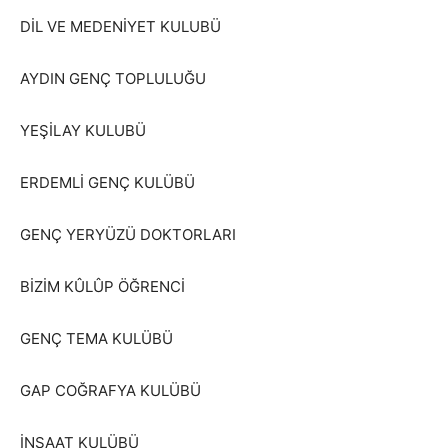
DİL VE MEDENİYET KULUBÜ
AYDIN GENÇ TOPLULUĞU
YEŞİLAY KULUBÜ
ERDEMLİ GENÇ KULÜBÜ
GENÇ YERYÜZÜ DOKTORLARI
BİZİM KÛLÛP ÖĞRENCİ
GENÇ TEMA KULÜBÜ
GAP COĞRAFYA KULÜBÜ
İNŞAAT KULÜBÜ