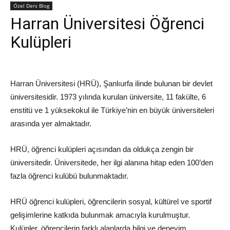
Özel Ders Blog
Harran Üniversitesi Öğrenci
Kulüpleri
Harran Üniversitesi (HRÜ), Şanlıurfa ilinde bulunan bir devlet
üniversitesidir. 1973 yılında kurulan üniversite, 11 fakülte, 6
enstitü ve 1 yüksekokul ile Türkiye’nin en büyük üniversiteleri
arasında yer almaktadır.
HRÜ, öğrenci kulüpleri açısından da oldukça zengin bir 
üniversitedir. Üniversitede, her ilgi alanına hitap eden 100’den 
fazla öğrenci kulübü bulunmaktadır.
HRÜ öğrenci kulüpleri, öğrencilerin sosyal, kültürel ve sportif 
gelişimlerine katkıda bulunmak amacıyla kurulmuştur. 
Kulüpler, öğrencilerin farklı alanlarda bilgi ve deneyim 