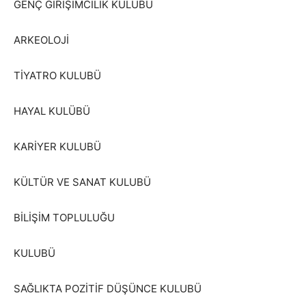
GENÇ GİRİŞİMCİLİK KULUBÜ
ARKEOLOJİ
TİYATRO KULUBÜ
HAYAL KULÜBÜ
KARİYER KULUBÜ
KÜLTÜR VE SANAT KULUBÜ
BİLİŞİM TOPLULUĞU
KULUBÜ
SAĞLIKTA POZİTİF DÜŞÜNCE KULUBÜ