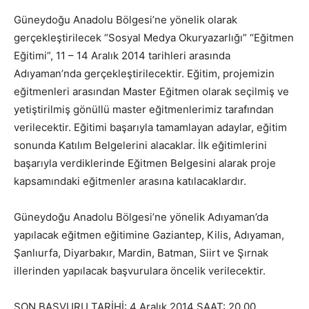
Güneydoğu Anadolu Bölgesi’ne yönelik olarak
gerçekleştirilecek “Sosyal Medya Okuryazarlığı” “Eğitmen
Eğitimi”, 11 – 14 Aralık 2014 tarihleri arasında
Adıyaman’nda gerçekleştirilecektir. Eğitim, projemizin
eğitmenleri arasından Master Eğitmen olarak seçilmiş ve
yetiştirilmiş gönüllü master eğitmenlerimiz tarafından
verilecektir. Eğitimi başarıyla tamamlayan adaylar, eğitim
sonunda Katılım Belgelerini alacaklar. İlk eğitimlerini
başarıyla verdiklerinde Eğitmen Belgesini alarak proje
kapsamındaki eğitmenler arasına katılacaklardır.
Güneydoğu Anadolu Bölgesi’ne yönelik Adıyaman’da
yapılacak eğitmen eğitimine Gaziantep, Kilis, Adıyaman,
Şanlıurfa, Diyarbakır, Mardin, Batman, Siirt ve Şırnak
illerinden yapılacak başvurulara öncelik verilecektir.
SON BAŞVURU TARİHİ: 4 Aralık 2014 SAAT: 20.00