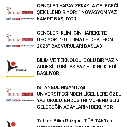
GENÇLER YAPAY ZEKAYLA GELECEĞİ
ŞEKİLLENDİRİYOR: “İNOVASYON YAZ
KAMPI” BAŞLIYOR!
GENÇLER İKLİM İÇİN HAREKETE
GEÇİYOR: “EU CLIMATE IDEATHON
2026” BAŞVURULARI BAŞLADI!
BİLİM VE TEKNOLOJİ DOLU BİR YAZIN
ADRESİ: TÜBİTAK YAZ ETKİNLİKLERİ
BAŞLIYOR!
İSTANBUL NİŞANTAŞI
ÜNİVERSİTESİ’NDEN LİSELİLERE ÖZEL
YAZ OKULU: ENDÜSTRİ MÜHENDİSLİĞİ
GELECEĞİN ADAYLARINI BEKLİYOR
Tatilde Bilim Rüzgarı: TÜBİTAK’tan