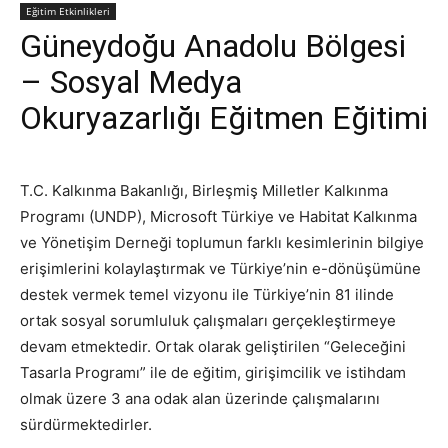
Eğitim Etkinlikleri
Güneydoğu Anadolu Bölgesi
– Sosyal Medya
Okuryazarlığı Eğitmen Eğitimi
T.C. Kalkınma Bakanlığı, Birleşmiş Milletler Kalkınma
Programı (UNDP), Microsoft Türkiye ve Habitat Kalkınma
ve Yönetişim Derneği toplumun farklı kesimlerinin bilgiye
erişimlerini kolaylaştırmak ve Türkiye’nin e-dönüşümüne
destek vermek temel vizyonu ile Türkiye’nin 81 ilinde
ortak sosyal sorumluluk çalışmaları gerçekleştirmeye
devam etmektedir. Ortak olarak geliştirilen “Geleceğini
Tasarla Programı” ile de eğitim, girişimcilik ve istihdam
olmak üzere 3 ana odak alan üzerinde çalışmalarını
sürdürmektedirler.