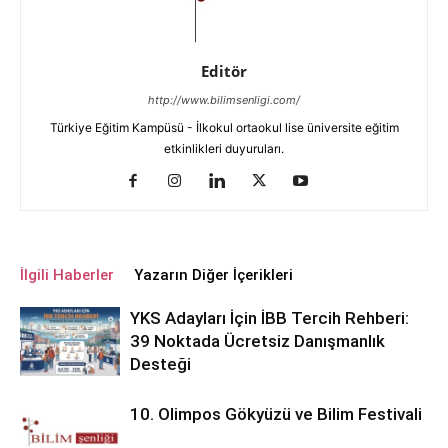
Editör
http://www.bilimsenligi.com/
Türkiye Eğitim Kampüsü - İlkokul ortaokul lise üniversite eğitim
etkinlikleri duyuruları.
İlgili Haberler
Yazarın Diğer İçerikleri
YKS Adayları İçin İBB Tercih Rehberi:
39 Noktada Ücretsiz Danışmanlık
Desteği
10. Olimpos Gökyüzü ve Bilim Festivali