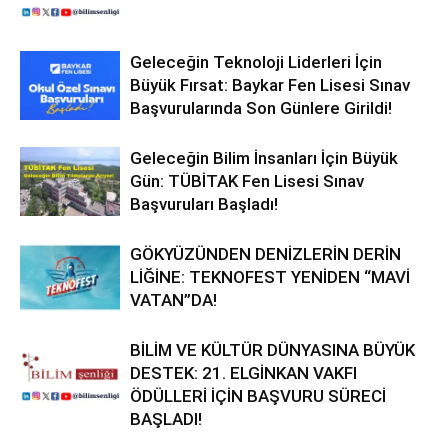
Geleceğin Teknoloji Liderleri İçin
Büyük Fırsat: Baykar Fen Lisesi Sınav
Başvurularında Son Günlere Girildi!
Geleceğin Bilim İnsanları İçin Büyük
Gün: TÜBİTAK Fen Lisesi Sınav
Başvuruları Başladı!
GÖKYÜZÜNDEN DENİZLERİN DERİN
LİĞİNE: TEKNOFEST YENİDEN “MAVİ
VATAN”DA!
BİLİM VE KÜLTÜR DÜNYASINA BÜYÜK
DESTEK: 21. ELGİNKAN VAKFI
ÖDÜLLERİ İÇİN BAŞVURU SÜRECİ
BAŞLADI!