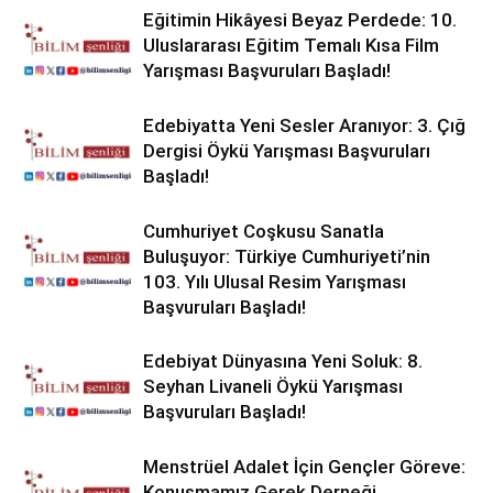
Eğitimin Hikâyesi Beyaz Perdede: 10.
Uluslararası Eğitim Temalı Kısa Film
Yarışması Başvuruları Başladı!
Edebiyatta Yeni Sesler Aranıyor: 3. Çığ
Dergisi Öykü Yarışması Başvuruları
Başladı!
Cumhuriyet Coşkusu Sanatla
Buluşuyor: Türkiye Cumhuriyeti’nin
103. Yılı Ulusal Resim Yarışması
Başvuruları Başladı!
Edebiyat Dünyasına Yeni Soluk: 8.
Seyhan Livaneli Öykü Yarışması
Başvuruları Başladı!
Menstrüel Adalet İçin Gençler Göreve:
Konuşmamız Gerek Derneği