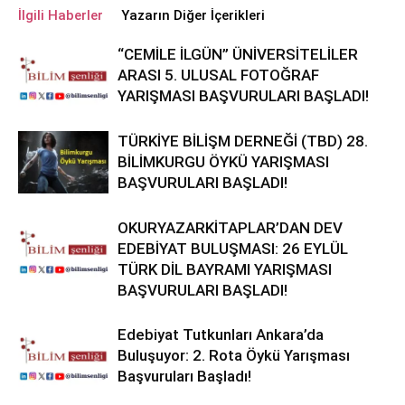
İlgili Haberler
Yazarın Diğer İçerikleri
“CEMİLE İLGÜN” ÜNİVERSİTELİLER
ARASI 5. ULUSAL FOTOĞRAF
YARIŞMASI BAŞVURULARI BAŞLADI!
TÜRKİYE BİLİŞM DERNEĞİ (TBD) 28.
BİLİMKURGU ÖYKÜ YARIŞMASI
BAŞVURULARI BAŞLADI!
OKURYAZARKİTAPLAR’DAN DEV
EDEBİYAT BULUŞMASI: 26 EYLÜL
TÜRK DİL BAYRAMI YARIŞMASI
BAŞVURULARI BAŞLADI!
Edebiyat Tutkunları Ankara’da
Buluşuyor: 2. Rota Öykü Yarışması
Başvuruları Başladı!