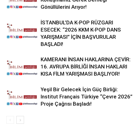
Gönüllülerini Arıyor!
İSTANBUL’DA K-POP RÜZGARI
ESECEK: “2026 KKM K-POP DANS
YARIŞMASI” İÇİN BAŞVURULAR
BAŞLADI!
KAMERANI İNSAN HAKLARINA ÇEVİR:
16. AVRUPA BİRLİĞİ İNSAN HAKLARI
KISA FİLM YARIŞMASI BAŞLIYOR!
Yeşil Bir Gelecek İçin Güç Birliği:
Institut Français Türkiye “Çevre 2026”
Proje Çağrısı Başladı!