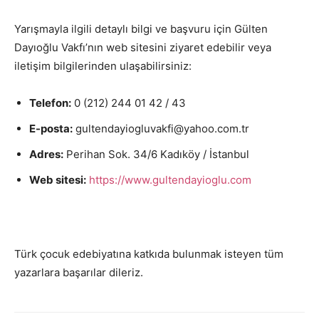
Yarışmayla ilgili detaylı bilgi ve başvuru için Gülten
Dayıoğlu Vakfı’nın web sitesini ziyaret edebilir veya
iletişim bilgilerinden ulaşabilirsiniz:
Telefon:
0 (212) 244 01 42 / 43
E-posta:
gultendayiogluvakfi@yahoo.com.tr
Adres:
Perihan Sok. 34/6 Kadıköy / İstanbul
Web sitesi:
https://www.gultendayioglu.com
Türk çocuk edebiyatına katkıda bulunmak isteyen tüm
yazarlara başarılar dileriz.