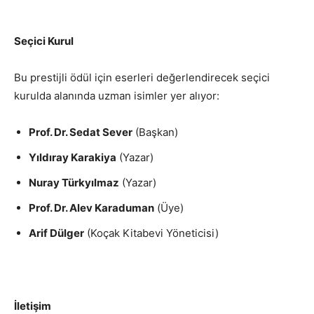
Seçici Kurul
Bu prestijli ödül için eserleri değerlendirecek seçici
kurulda alanında uzman isimler yer alıyor:
Prof. Dr. Sedat Sever
(Başkan)
Yıldıray Karakiya
(Yazar)
Nuray Türkyılmaz
(Yazar)
Prof. Dr. Alev Karaduman
(Üye)
Arif Dülger
(Koçak Kitabevi Yöneticisi)
İletişim