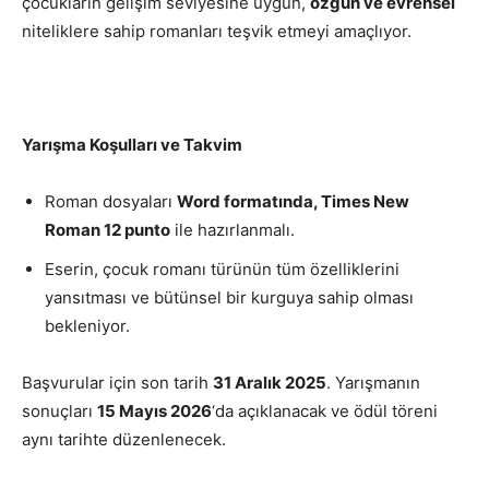
çocukların gelişim seviyesine uygun,
özgün ve evrensel
niteliklere sahip romanları teşvik etmeyi amaçlıyor.
Yarışma Koşulları ve Takvim
Roman dosyaları
Word formatında, Times New
Roman 12 punto
ile hazırlanmalı.
Eserin, çocuk romanı türünün tüm özelliklerini
yansıtması ve bütünsel bir kurguya sahip olması
bekleniyor.
Başvurular için son tarih
31 Aralık 2025
. Yarışmanın
sonuçları
15 Mayıs 2026
‘da açıklanacak ve ödül töreni
aynı tarihte düzenlenecek.