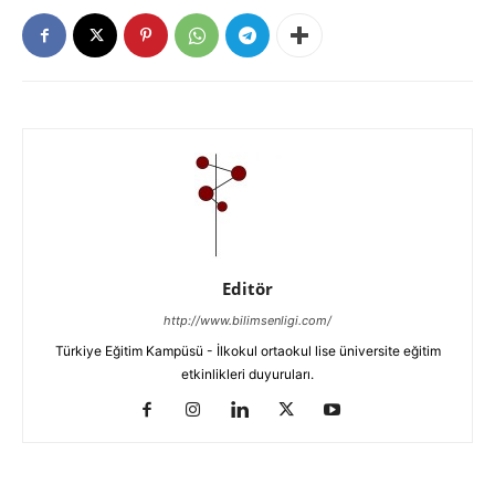
Editör
http://www.bilimsenligi.com/
Türkiye Eğitim Kampüsü - İlkokul ortaokul lise üniversite eğitim
etkinlikleri duyuruları.