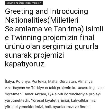
eTwinning Öğretmen Projeleri
Greeting and Introducing
Nationalities(Milletleri
Selamlama ve Tanıtma) isimli
e Twinning projemizin final
ürünü olan sergimizi gururla
sunarak projemizi
kapatıyoruz.
İtalya, Polonya, Portekiz, Malta, Gürcistan, Almanya,
Azerbaycan ve Türkiye ortaklı projenin kurucusu İngilizce
öğretmeni Bahar Akçam, 6/A sınıfı öğrencileriyle projeyi
yürütmektedir. Yöresel kıyafetlerimizi, kahvaltılarımızı,
yöresel yemeklerimizi, halk oyunlarımızı ve önemli