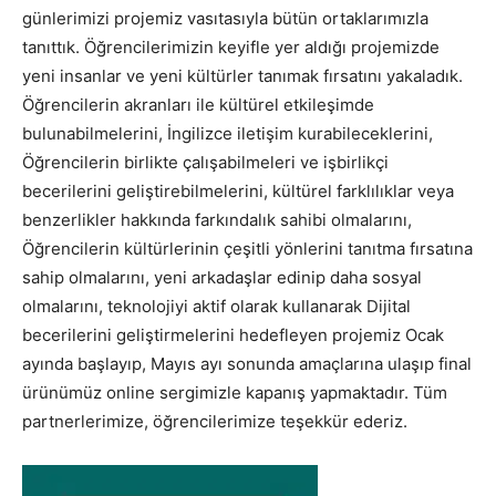
günlerimizi projemiz vasıtasıyla bütün ortaklarımızla
tanıttık. Öğrencilerimizin keyifle yer aldığı projemizde
yeni insanlar ve yeni kültürler tanımak fırsatını yakaladık.
Öğrencilerin akranları ile kültürel etkileşimde
bulunabilmelerini, İngilizce iletişim kurabileceklerini,
Öğrencilerin birlikte çalışabilmeleri ve işbirlikçi
becerilerini geliştirebilmelerini, kültürel farklılıklar veya
benzerlikler hakkında farkındalık sahibi olmalarını,
Öğrencilerin kültürlerinin çeşitli yönlerini tanıtma fırsatına
sahip olmalarını, yeni arkadaşlar edinip daha sosyal
olmalarını, teknolojiyi aktif olarak kullanarak Dijital
becerilerini geliştirmelerini hedefleyen projemiz Ocak
ayında başlayıp, Mayıs ayı sonunda amaçlarına ulaşıp final
ürünümüz online sergimizle kapanış yapmaktadır. Tüm
partnerlerimize, öğrencilerimize teşekkür ederiz.