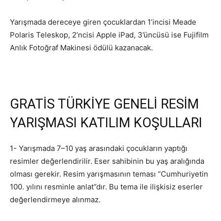
Yarışmada dereceye giren çocuklardan 1’incisi Meade
Polaris Teleskop, 2’ncisi Apple iPad, 3’üncüsü ise Fujifilm
Anlık Fotoğraf Makinesi ödülü kazanacak.
GRATİS TÜRKİYE GENELİ RESİM
YARIŞMASI KATILIM KOŞULLARI
1- Yarışmada 7–10 yaş arasındaki çocukların yaptığı
resimler değerlendirilir. Eser sahibinin bu yaş aralığında
olması gerekir. Resim yarışmasının teması “Cumhuriyetin
100. yılını resminle anlat”dır. Bu tema ile ilişkisiz eserler
değerlendirmeye alınmaz.