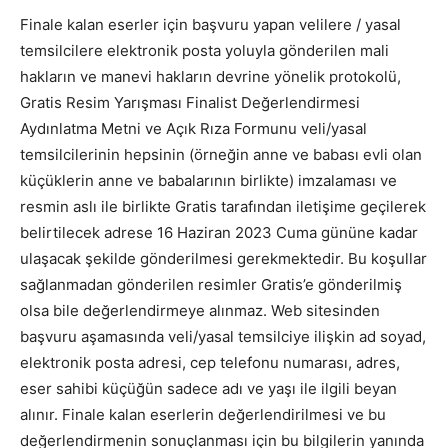
Finale kalan eserler için başvuru yapan velilere / yasal
temsilcilere elektronik posta yoluyla gönderilen mali
hakların ve manevi hakların devrine yönelik protokolü,
Gratis Resim Yarışması Finalist Değerlendirmesi
Aydınlatma Metni ve Açık Rıza Formunu veli/yasal
temsilcilerinin hepsinin (örneğin anne ve babası evli olan
küçüklerin anne ve babalarının birlikte) imzalaması ve
resmin aslı ile birlikte Gratis tarafından iletişime geçilerek
belirtilecek adrese 16 Haziran 2023 Cuma gününe kadar
ulaşacak şekilde gönderilmesi gerekmektedir. Bu koşullar
sağlanmadan gönderilen resimler Gratis’e gönderilmiş
olsa bile değerlendirmeye alınmaz. Web sitesinden
başvuru aşamasında veli/yasal temsilciye ilişkin ad soyad,
elektronik posta adresi, cep telefonu numarası, adres,
eser sahibi küçüğün sadece adı ve yaşı ile ilgili beyan
alınır. Finale kalan eserlerin değerlendirilmesi ve bu
değerlendirmenin sonuçlanması için bu bilgilerin yanında