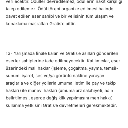
verilecektir. Ödüller devredilemez, ödüllerin nakit karşılığı
talep edilemez. Ödül töreni organize edilmesi halinde
davet edilen eser sahibi ve bir velisinin tüm ulaşım ve
konaklama masrafları Gratis’e aittir.
13- Yarışmada finale kalan ve Gratis’e asılları gönderilen
eserler sahiplerine iade edilmeyecektir. Katılımcılar, eser
üzerindeki mali haklar (işleme, çoğaltma, yayma, temsil-
sunum, işaret, ses ve/ya görüntü nakline yarayan
araçlarla ve diğer yollarla umuma iletim ile pay ve takip
hakları) ile manevi hakları (umuma arz salahiyeti, adın
belirtilmesi, eserde değişiklik yapılmasını men hakkı)
kullanma yetkisini Gratis’e devretmeleri gerekmektedir.