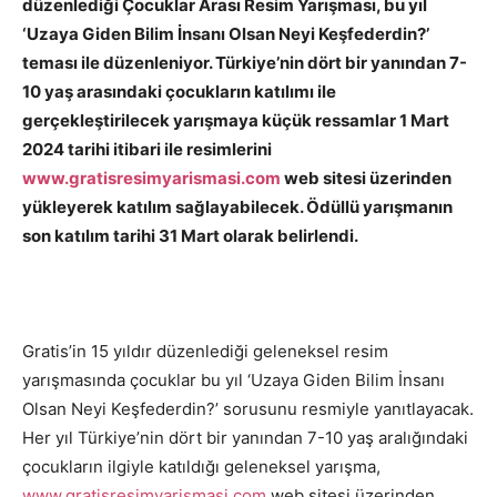
düzenlediği Çocuklar Arası Resim Yarışması, bu yıl
‘Uzaya Giden Bilim İnsanı Olsan Neyi Keşfederdin?’
teması ile düzenleniyor. Türkiye’nin dört bir yanından 7-
10 yaş arasındaki çocukların katılımı ile
gerçekleştirilecek yarışmaya küçük ressamlar 1 Mart
2024 tarihi itibari ile resimlerini
www.gratisresimyarismasi.com
web sitesi üzerinden
yükleyerek katılım sağlayabilecek. Ödüllü yarışmanın
son katılım tarihi
31 Mart olarak belirlendi.
Gratis’in 15 yıldır düzenlediği geleneksel resim
yarışmasında çocuklar bu yıl ‘Uzaya Giden Bilim İnsanı
Olsan Neyi Keşfederdin?’ sorusunu resmiyle yanıtlayacak.
Her yıl Türkiye’nin dört bir yanından 7-10 yaş aralığındaki
çocukların ilgiyle katıldığı geleneksel yarışma,
www.gratisresimyarismasi.com
web sitesi üzerinden