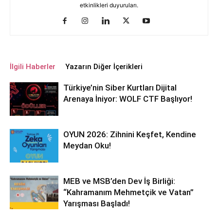
etkinlikleri duyuruları.
İlgili Haberler
Yazarın Diğer İçerikleri
Türkiye’nin Siber Kurtları Dijital
Arenaya İniyor: WOLF CTF Başlıyor!
OYUN 2026: Zihnini Keşfet, Kendine
Meydan Oku!
MEB ve MSB’den Dev İş Birliği:
“Kahramanım Mehmetçik ve Vatan”
Yarışması Başladı!