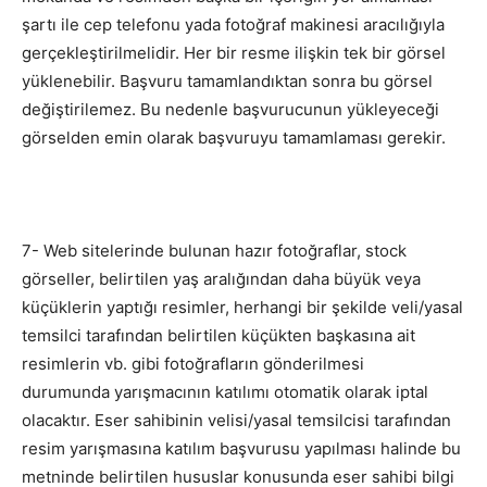
şartı ile cep telefonu yada fotoğraf makinesi aracılığıyla
gerçekleştirilmelidir. Her bir resme ilişkin tek bir görsel
yüklenebilir. Başvuru tamamlandıktan sonra bu görsel
değiştirilemez. Bu nedenle başvurucunun yükleyeceği
görselden emin olarak başvuruyu tamamlaması gerekir.
7- Web sitelerinde bulunan hazır fotoğraflar, stock
görseller, belirtilen yaş aralığından daha büyük veya
küçüklerin yaptığı resimler, herhangi bir şekilde veli/yasal
temsilci tarafından belirtilen küçükten başkasına ait
resimlerin vb. gibi fotoğrafların gönderilmesi
durumunda yarışmacının katılımı otomatik olarak iptal
olacaktır. Eser sahibinin velisi/yasal temsilcisi tarafından
resim yarışmasına katılım başvurusu yapılması halinde bu
metninde belirtilen hususlar konusunda eser sahibi bilgi