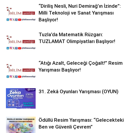
“Diriliş Nesli, Nuri Demirağ’ın İzinde”:
Milli Teknoloji ve Sanat Yarışması
Başlıyor!
Tuzla’da Matematik Rüzgarı:
TUZLAMAT Olimpiyatları Başlıyor!
“Atığı Azalt, Geleceği Çoğalt!” Resim
Yarışması Başlıyor!
31. Zekâ Oyunları Yarışması (OYUN)
Ödüllü Resim Yarışması: “Gelecekteki
Ben ve Güvenli Çevrem”