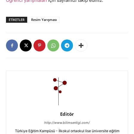
Öğrenci yarışmaları
için sayfamızı takip ediniz.
ETIKETLER
Resim Yarışması
Editör
http://www.bilimsenligi.com/
Türkiye Eğitim Kampüsü - İlkokul ortaokul lise üniversite eğitim