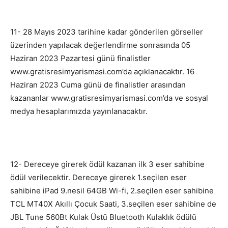
11- 28 Mayıs 2023 tarihine kadar gönderilen görseller
üzerinden yapılacak değerlendirme sonrasında 05
Haziran 2023 Pazartesi günü finalistler
www.gratisresimyarismasi.com’da açıklanacaktır. 16
Haziran 2023 Cuma günü de finalistler arasından
kazananlar www.gratisresimyarismasi.com’da ve sosyal
medya hesaplarımızda yayınlanacaktır.
12- Dereceye girerek ödül kazanan ilk 3 eser sahibine
ödül verilecektir. Dereceye girerek 1.seçilen eser
sahibine iPad 9.nesil 64GB Wi-fi, 2.seçilen eser sahibine
TCL MT40X Akıllı Çocuk Saati, 3.seçilen eser sahibine de
JBL Tune 560Bt Kulak Üstü Bluetooth Kulaklık ödülü