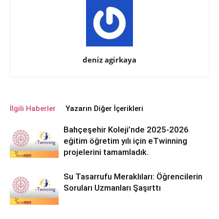
deniz agirkaya
İlgili Haberler
Yazarın Diğer İçerikleri
Bahçeşehir Koleji’nde 2025-2026
eğitim öğretim yılı için eTwinning
projelerini tamamladık.
Su Tasarrufu Meraklıları: Öğrencilerin
Soruları Uzmanları Şaşırttı