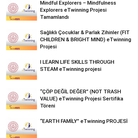
Mindful Explorers – Mindfulness
Explorers eTwinning Projesi
Tamamlandı
Sağlıklı Çocuklar & Parlak Zihinler (FIT
CHILDREN & BRIGHT MIND) eTwinning
Projesi
I LEARN LIFE SKILLS THROUGH
STEAM eTwinning projesi
“ÇÖP DEĞİL DEĞER” (NOT TRASH
VALUE) eTwinning Projesi Sertifika
Töreni
“EARTH FAMİLY” eTwinning PROJESİ