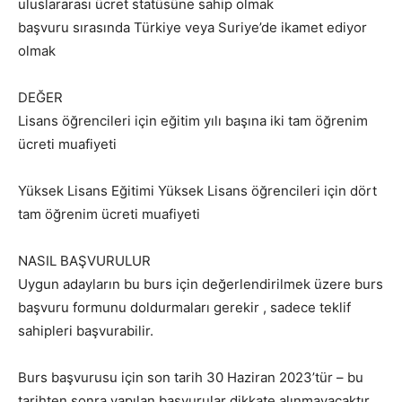
uluslararası ücret statüsüne sahip olmak
başvuru sırasında Türkiye veya Suriye’de ikamet ediyor
olmak
DEĞER
Lisans öğrencileri için eğitim yılı başına iki tam öğrenim
ücreti muafiyeti
Yüksek Lisans Eğitimi Yüksek Lisans öğrencileri için dört
tam öğrenim ücreti muafiyeti
NASIL BAŞVURULUR
Uygun adayların bu burs için değerlendirilmek üzere burs
başvuru formunu doldurmaları gerekir , sadece teklif
sahipleri başvurabilir.
Burs başvurusu için son tarih 30 Haziran 2023’tür – bu
tarihten sonra yapılan başvurular dikkate alınmayacaktır.