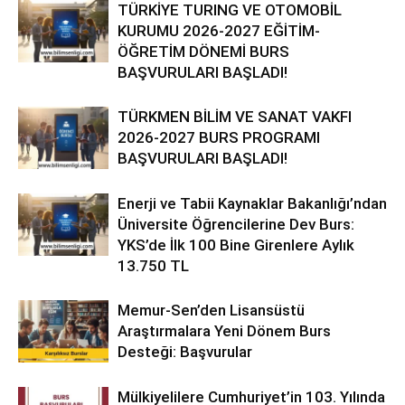
TÜRKİYE TURING VE OTOMOBİL
KURUMU 2026-2027 EĞİTİM-
ÖĞRETİM DÖNEMİ BURS
BAŞVURULARI BAŞLADI!
TÜRKMEN BİLİM VE SANAT VAKFI
2026-2027 BURS PROGRAMI
BAŞVURULARI BAŞLADI!
Enerji ve Tabii Kaynaklar Bakanlığı’ndan
Üniversite Öğrencilerine Dev Burs:
YKS’de İlk 100 Bine Girenlere Aylık
13.750 TL
Memur-Sen’den Lisansüstü
Araştırmalara Yeni Dönem Burs
Desteği: Başvurular
Mülkiyelilere Cumhuriyet’in 103. Yılında