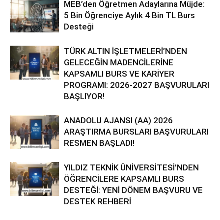
MEB’den Öğretmen Adaylarına Müjde:
5 Bin Öğrenciye Aylık 4 Bin TL Burs
Desteği
TÜRK ALTIN İŞLETMELERİ’NDEN
GELECEĞİN MADENCİLERİNE
KAPSAMLI BURS VE KARİYER
PROGRAMI: 2026-2027 BAŞVURULARI
BAŞLIYOR!
ANADOLU AJANSI (AA) 2026
ARAŞTIRMA BURSLARI BAŞVURULARI
RESMEN BAŞLADI!
YILDIZ TEKNİK ÜNİVERSİTESİ’NDEN
ÖĞRENCİLERE KAPSAMLI BURS
DESTEĞİ: YENİ DÖNEM BAŞVURU VE
DESTEK REHBERİ