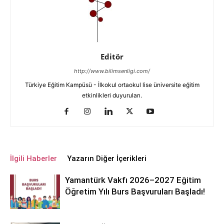
Editör
http://www.bilimsenligi.com/
Türkiye Eğitim Kampüsü - İlkokul ortaokul lise üniversite eğitim
etkinlikleri duyuruları.
İlgili Haberler
Yazarın Diğer İçerikleri
Yamantürk Vakfı 2026–2027 Eğitim
Öğretim Yılı Burs Başvuruları Başladı!