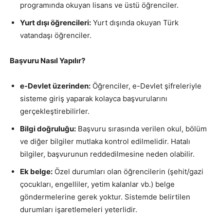
programında okuyan lisans ve üstü öğrenciler.
Yurt dışı öğrencileri:
Yurt dışında okuyan Türk
vatandaşı öğrenciler.
Başvuru Nasıl Yapılır?
e-Devlet üzerinden:
Öğrenciler, e-Devlet şifreleriyle
sisteme giriş yaparak kolayca başvurularını
gerçekleştirebilirler.
Bilgi doğruluğu:
Başvuru sırasında verilen okul, bölüm
ve diğer bilgiler mutlaka kontrol edilmelidir. Hatalı
bilgiler, başvurunun reddedilmesine neden olabilir.
Ek belge:
Özel durumları olan öğrencilerin (şehit/gazi
çocukları, engelliler, yetim kalanlar vb.) belge
göndermelerine gerek yoktur. Sistemde belirtilen
durumları işaretlemeleri yeterlidir.