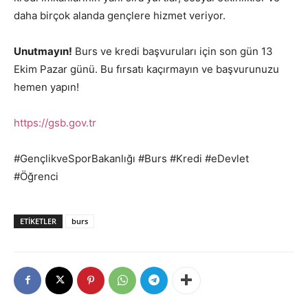
daha birçok alanda gençlere hizmet veriyor.
Unutmayın!
Burs ve kredi başvuruları için son gün 13
Ekim Pazar günü. Bu fırsatı kaçırmayın ve başvurunuzu
hemen yapın!
https://gsb.gov.tr
#GençlikveSporBakanlığı #Burs #Kredi #eDevlet
#Öğrenci
ETIKETLER
burs