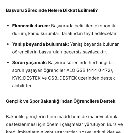
Başvuru Sürecinde Nelere Dikkat Edilmeli?
Ekonomik durum:
Başvuruda belirtilen ekonomik
durum, kamu kurumları tarafından teyit edilecektir.
Yanlış beyanda bulunmak:
Yanlış beyanda bulunan
öğrencilerin başvuruları geçersiz sayılacaktır.
Sorun yaşamak:
Başvuru sürecinde herhangi bir
sorun yaşayan öğrenciler ALO GSB (444 0 472),
KYK_DESTEK ve GSB_DESTEK üzerinden destek
alabilirler.
Gençlik ve Spor Bakanlığı’ndan Öğrencilere Destek
Bakanlık, gençlerin hem maddi hem de manevi olarak
desteklenmesi için önemli çalışmalar yürütüyor. Burs ve
kredi imkanlarının yanı sıra yurtlar, sosyal etkinlikler ve