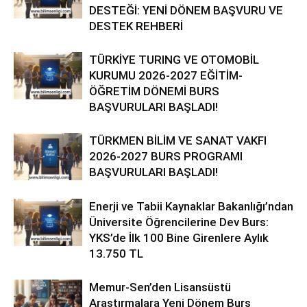
DESTEĞİ: YENİ DÖNEM BAŞVURU VE
DESTEK REHBERİ
TÜRKİYE TURING VE OTOMOBİL
KURUMU 2026-2027 EĞİTİM-
ÖĞRETİM DÖNEMİ BURS
BAŞVURULARI BAŞLADI!
TÜRKMEN BİLİM VE SANAT VAKFI
2026-2027 BURS PROGRAMI
BAŞVURULARI BAŞLADI!
Enerji ve Tabii Kaynaklar Bakanlığı’ndan
Üniversite Öğrencilerine Dev Burs:
YKS’de İlk 100 Bine Girenlere Aylık
13.750 TL
Memur-Sen’den Lisansüstü
Araştırmalara Yeni Dönem Burs