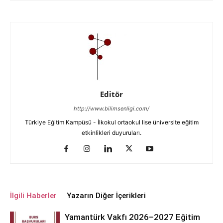
Editör
http://www.bilimsenligi.com/
Türkiye Eğitim Kampüsü - İlkokul ortaokul lise üniversite eğitim
etkinlikleri duyuruları.
İlgili Haberler
Yazarın Diğer İçerikleri
Yamantürk Vakfı 2026–2027 Eğitim