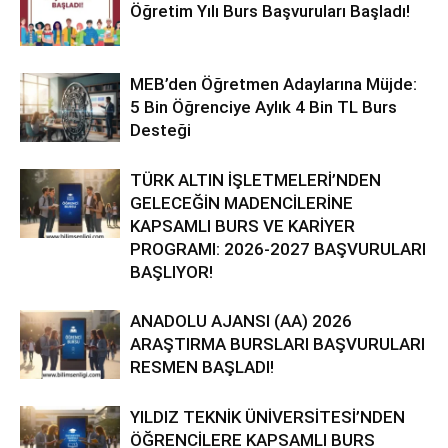
Öğretim Yılı Burs Başvuruları Başladı!
MEB’den Öğretmen Adaylarına Müjde:
5 Bin Öğrenciye Aylık 4 Bin TL Burs
Desteği
TÜRK ALTIN İŞLETMELERİ’NDEN
GELECEĞİN MADENCİLERİNE
KAPSAMLI BURS VE KARİYER
PROGRAMI: 2026-2027 BAŞVURULARI
BAŞLIYOR!
ANADOLU AJANSI (AA) 2026
ARAŞTIRMA BURSLARI BAŞVURULARI
RESMEN BAŞLADI!
YILDIZ TEKNİK ÜNİVERSİTESİ’NDEN
ÖĞRENCİLERE KAPSAMLI BURS