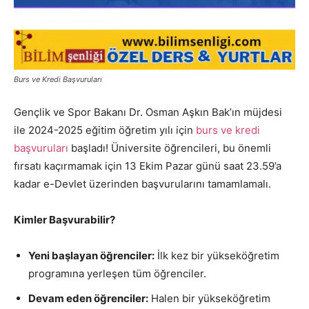
Burs ve Kredi Başvuruları
Gençlik ve Spor Bakanı Dr. Osman Aşkın Bak’ın müjdesi
ile 2024-2025 eğitim öğretim yılı için
burs ve kredi
başvuruları
başladı! Üniversite öğrencileri, bu önemli
fırsatı kaçırmamak için 13 Ekim Pazar günü saat 23.59’a
kadar e-Devlet üzerinden başvurularını tamamlamalı.
Kimler Başvurabilir?
Yeni başlayan öğrenciler:
İlk kez bir yükseköğretim
programına yerleşen tüm öğrenciler.
Devam eden öğrenciler:
Halen bir yükseköğretim