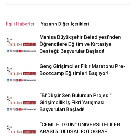
İlgili Haberler
Yazarın Diğer İçerikleri
Manisa Büyükşehir Belediyesi’nden
Öğrencilere Eğitim ve Kırtasiye
Desteği: Başvurular Başladı!
Genç Girişimciler Fikir Maratonu Pre-
Bootcamp Eğitimleri Başlıyor!
“Bi’DüşünSen Bulursun Projesi”
Girişimcilik İş Fikri Yarışması
Başvuruları Başladı!
“CEMİLE İLGÜN” ÜNİVERSİTELİLER
ARASI 5. ULUSAL FOTOĞRAF