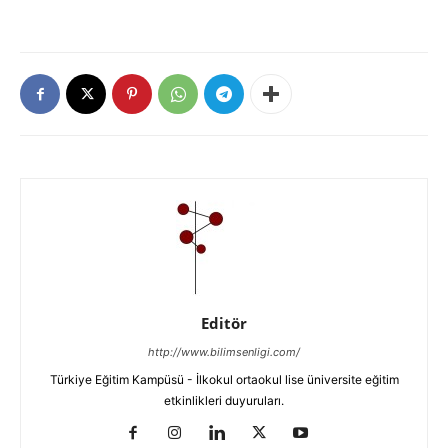
Editör
http://www.bilimsenligi.com/
Türkiye Eğitim Kampüsü - İlkokul ortaokul lise üniversite eğitim
etkinlikleri duyuruları.