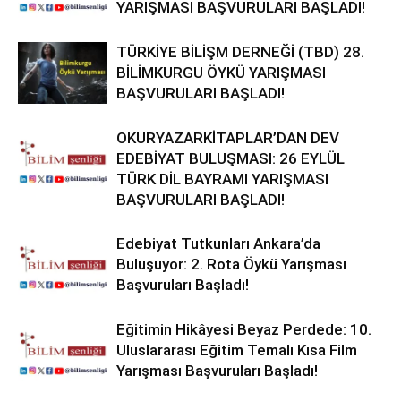
YARIŞMASI BAŞVURULARI BAŞLADI!
TÜRKİYE BİLİŞM DERNEĞİ (TBD) 28.
BİLİMKURGU ÖYKÜ YARIŞMASI
BAŞVURULARI BAŞLADI!
OKURYAZARKİTAPLAR’DAN DEV
EDEBİYAT BULUŞMASI: 26 EYLÜL
TÜRK DİL BAYRAMI YARIŞMASI
BAŞVURULARI BAŞLADI!
Edebiyat Tutkunları Ankara’da
Buluşuyor: 2. Rota Öykü Yarışması
Başvuruları Başladı!
Eğitimin Hikâyesi Beyaz Perdede: 10.
Uluslararası Eğitim Temalı Kısa Film
Yarışması Başvuruları Başladı!