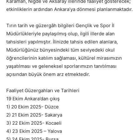
Karaman, Niğde ve Aksaray illerinde faaliyet gösterecek;
etkinliklerin ardından Ankara’ya dönmesi planlanmaktadır.
Tırın tarih ve güzergâh bilgileri Gençlik ve Spor İl
Müdürlükleriyle paylaşılmış olup, ilgili illerde alan
tahsisleri yapılmıştır. İlinizde tahsis edilen alanlara,
Müdürlüğünüz bünyesindeki tüm seviyedeki okul
öğrencilerinin katılım sağlaması, kültürel mirasımızın
yaşatılması ve geleneksel sporlarımızın tanıtılması
açısından büyük önem arz etmektedir.
Faaliyet Güzergahları ve Tarihleri
19 Ekim Ankara’dan çıkış
1) 20 Ekim 2025- Düzce
2) 21 Ekim 2025- Sakarya
3) 22 Ekim 2025- Kocaeli
4) 23 Ekim 2025 – Yalova
5) 24 Ekim 2025- Bursa