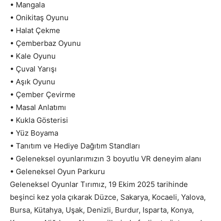
• Mangala
• Onikitaş Oyunu
• Halat Çekme
• Çemberbaz Oyunu
• Kale Oyunu
• Çuval Yarışı
• Aşık Oyunu
• Çember Çevirme
• Masal Anlatımı
• Kukla Gösterisi
• Yüz Boyama
• Tanıtım ve Hediye Dağıtım Standları
• Geleneksel oyunlarımızın 3 boyutlu VR deneyim alanı
• Geleneksel Oyun Parkuru
Geleneksel Oyunlar Tırımız, 19 Ekim 2025 tarihinde
beşinci kez yola çıkarak Düzce, Sakarya, Kocaeli, Yalova,
Bursa, Kütahya, Uşak, Denizli, Burdur, Isparta, Konya,