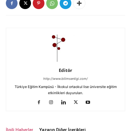
Editör
http://www.bilimsenligi.com/
Türkiye Eğitim Kampüsü - İlkokul ortaokul lise üniversite eğitim
etkinlikleri duyuruları.
İlgili Haberler
Yazarın Diğer İçerikleri