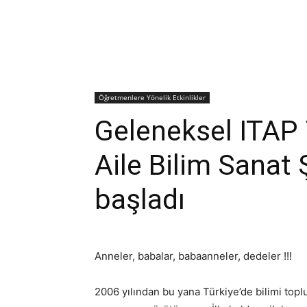
Öğretmenlere Yönelik Etkinlikler
Geleneksel ITAP 
Aile Bilim Sanat 
başladı
Anneler, babalar, babaanneler, dedeler !!!
2006 yılından bu yana Türkiye’de bilimi toplu