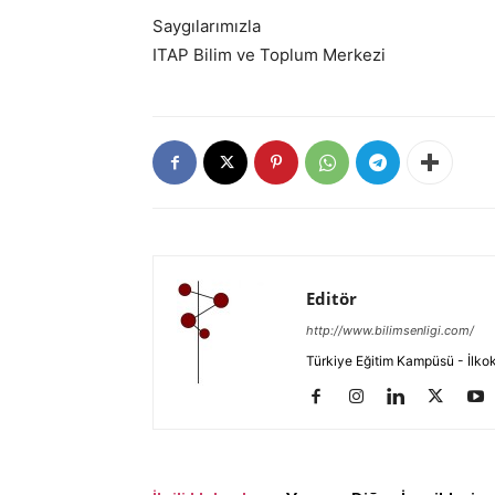
Saygılarımızla
ITAP Bilim ve Toplum Merkezi
Editör
http://www.bilimsenligi.com/
Türkiye Eğitim Kampüsü - İlkokul