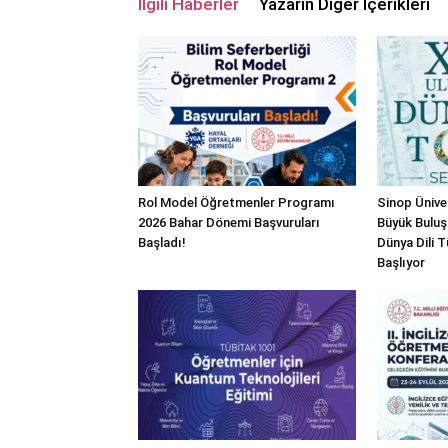
İlgili Haberler
Yazarın Diğer İçerikleri
Rol Model Öğretmenler Programı
Sinop Üniver
2026 Bahar Dönemi Başvuruları
Büyük Buluş
Başladı!
Dünya Dili
Başlıyor