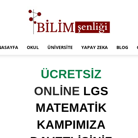
NASAYFA
OKUL
ÜNIVERSITE
YAPAY ZEKA
BLOG
Türkiye
Eğitim
Kampüsü