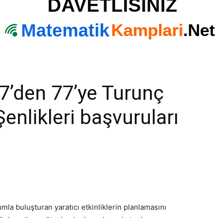
7’den 77’ye Turunç
Şenlikleri başvuruları
mla buluşturan yaratıcı etkinliklerin planlamasını