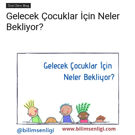
Özel Ders Blog
Gelecek Çocuklar İçin Neler
Bekliyor?