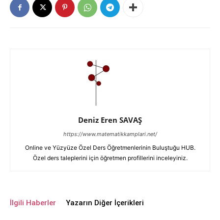
Deniz Eren SAVAŞ
https://www.matematikkamplari.net/
Online ve Yüzyüze Özel Ders Öğretmenlerinin Buluştuğu HUB.
Özel ders taleplerini için öğretmen profillerini inceleyiniz.
İlgili Haberler
Yazarın Diğer İçerikleri