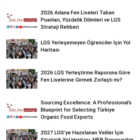
2026 Adana Fen Liseleri Taban
Puanları, Yüzdelik Dilimleri ve LGS
Strateji Rehberi
LGS Yerleşemeyen Öğrenciler İçin Yol
Haritası
2026 LGS Yerleştirme Raporuna Göre
Fen Liselerine Girmek Zorlaştı mı?
Sourcing Excellence: A Professional’s
Blueprint for Selecting Türkiye
Organic Food Exports
2027 LGS’ye Hazırlanan Veliler İçin
Stratejik Yol Haritası: MEB Raporundan