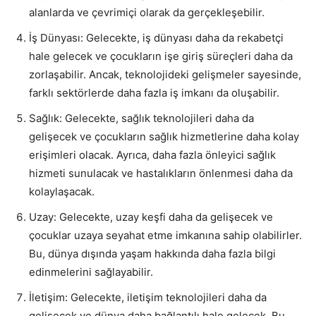
alanlarda ve çevrimiçi olarak da gerçekleşebilir.
İş Dünyası: Gelecekte, iş dünyası daha da rekabetçi
hale gelecek ve çocukların işe giriş süreçleri daha da
zorlaşabilir. Ancak, teknolojideki gelişmeler sayesinde,
farklı sektörlerde daha fazla iş imkanı da oluşabilir.
Sağlık: Gelecekte, sağlık teknolojileri daha da
gelişecek ve çocukların sağlık hizmetlerine daha kolay
erişimleri olacak. Ayrıca, daha fazla önleyici sağlık
hizmeti sunulacak ve hastalıkların önlenmesi daha da
kolaylaşacak.
Uzay: Gelecekte, uzay keşfi daha da gelişecek ve
çocuklar uzaya seyahat etme imkanına sahip olabilirler.
Bu, dünya dışında yaşam hakkında daha fazla bilgi
edinmelerini sağlayabilir.
İletişim: Gelecekte, iletişim teknolojileri daha da
gelişecek ve dünya daha bağlantılı hale gelecek. Bu,