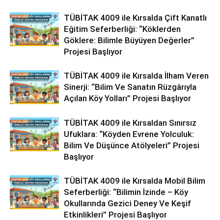
TÜBİTAK 4009 ile Kırsalda Çift Kanatlı
Eğitim Seferberliği: “Köklerden
Göklere: Bilimle Büyüyen Değerler”
Projesi Başlıyor
TÜBİTAK 4009 ile Kırsalda İlham Veren
Sinerji: “Bilim Ve Sanatın Rüzgârıyla
Açılan Köy Yolları” Projesi Başlıyor
TÜBİTAK 4009 ile Kırsaldan Sınırsız
Ufuklara: “Köyden Evrene Yolculuk:
Bilim Ve Düşünce Atölyeleri” Projesi
Başlıyor
TÜBİTAK 4009 ile Kırsalda Mobil Bilim
Seferberliği: “Bilimin İzinde – Köy
Okullarında Gezici Deney Ve Keşif
Etkinlikleri” Projesi Başlıyor