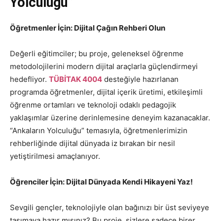
Yolculuğu”
Öğretmenler İçin: Dijital Çağın Rehberi Olun
Değerli eğitimciler; bu proje, geleneksel öğrenme
metodolojilerini modern dijital araçlarla güçlendirmeyi
hedefliyor.
TÜBİTAK 4004
desteğiyle hazırlanan
programda öğretmenler, dijital içerik üretimi, etkileşimli
öğrenme ortamları ve teknoloji odaklı pedagojik
yaklaşımlar üzerine derinlemesine deneyim kazanacaklar.
“Ankaların Yolculuğu” temasıyla, öğretmenlerimizin
rehberliğinde dijital dünyada iz bırakan bir nesil
yetiştirilmesi amaçlanıyor.
Öğrenciler İçin: Dijital Dünyada Kendi Hikayeni Yaz!
Sevgili gençler, teknolojiyle olan bağınızı bir üst seviyeye
taşımaya hazır mısınız? Bu proje, sizlere sadece birer