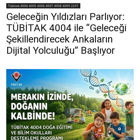
Tübitak 4004 4005 4006 4007 4008 4009 2237
Geleceğin Yıldızları Parlıyor:
TÜBİTAK 4004 ile “Geleceği
Şekillendirecek Ankaların
Dijital Yolculuğu” Başlıyor