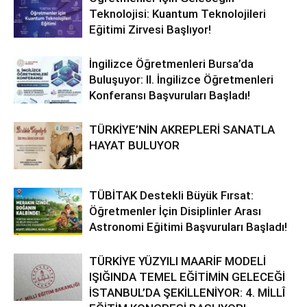
Teknolojisi: Kuantum Teknolojileri
Eğitimi Zirvesi Başlıyor!
İngilizce Öğretmenleri Bursa’da
Buluşuyor: II. İngilizce Öğretmenleri
Konferansı Başvuruları Başladı!
TÜRKİYE’NİN AKREPLERİ SANATLA
HAYAT BULUYOR
TÜBİTAK Destekli Büyük Fırsat:
Öğretmenler İçin Disiplinler Arası
Astronomi Eğitimi Başvuruları Başladı!
TÜRKİYE YÜZYILI MAARİF MODELİ
IŞIĞINDA TEMEL EĞİTİMİN GELECEĞİ
İSTANBUL’DA ŞEKİLLENİYOR: 4. MİLLÎ