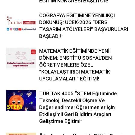
EĞİTİM KONGRESİ BAŞLIYOR!
COĞRAFYA EĞİTİMİNE YENİLİKÇİ
DOKUNUŞ: UCEK-2026 “DERS
TASARIM ATÖLYELERİ” BAŞVURULARI
BAŞLADI!
MATEMATİK EĞİTİMİNDE YENİ
DÖNEM: ENSTİTÜ SOSYAL’DEN
ÖĞRETMENLERE ÖZEL
“KOLAYLAŞTIRICI MATEMATİK
UYGULAMALARI” EĞİTİMİ!
TÜBİTAK 4005 “STEM Eğitiminde
Teknoloji Destekli Ölçme Ve
Değerlendirme: Öğretmenler İçin
Etkileşimli Geri Bildirim Araçları
Geliştirme Eğitimi”