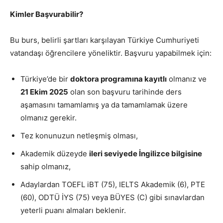
Kimler Başvurabilir?
Bu burs, belirli şartları karşılayan Türkiye Cumhuriyeti
vatandaşı öğrencilere yöneliktir. Başvuru yapabilmek için:
Türkiye’de bir
doktora programına kayıtlı
olmanız ve
21 Ekim 2025
olan son başvuru tarihinde ders
aşamasını tamamlamış ya da tamamlamak üzere
olmanız gerekir.
Tez konunuzun netleşmiş olması,
Akademik düzeyde
ileri seviyede İngilizce bilgisine
sahip olmanız,
Adaylardan TOEFL iBT (75), IELTS Akademik (6), PTE
(60), ODTÜ İYS (75) veya BÜYES (C) gibi sınavlardan
yeterli puanı almaları beklenir.