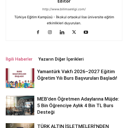
Editör
http://www.bilimsenligi.com/
Türkiye Eğitim Kampüsü - İlkokul ortaokul lise üniversite eğitim
etkinlikleri duyuruları.
İlgili Haberler
Yazarın Diğer İçerikleri
Yamantürk Vakfı 2026–2027 Eğitim
Öğretim Yılı Burs Başvuruları Başladı!
MEB’den Öğretmen Adaylarına Müjde:
5 Bin Öğrenciye Aylık 4 Bin TL Burs
Desteği
TÜRK ALTIN İŞLETMELERİ’NDEN