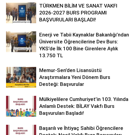
TÜRKMEN BİLİM VE SANAT VAKFI
2026-2027 BURS PROGRAMI
BAŞVURULARI BAŞLADI!
Enerji ve Tabii Kaynaklar Bakanlığı’ndan
Üniversite Öğrencilerine Dev Burs:
YKS’de İlk 100 Bine Girenlere Aylık
13.750 TL
Memur-Sen’den Lisansüstü
Araştırmalara Yeni Dönem Burs
Desteği: Başvurular
Mülkiyelilere Cumhuriyet’in 103. Yılında
Anlamlı Destek: BİLAY Vakfı Burs
Başvuruları Başladı!
Başarılı ve İhtiyaç Sahibi Öğrencilere