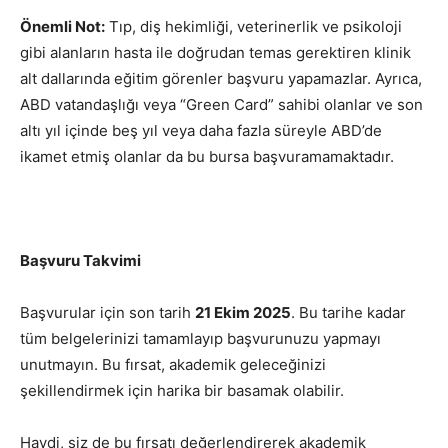
Önemli Not:
Tıp, diş hekimliği, veterinerlik ve psikoloji
gibi alanların hasta ile doğrudan temas gerektiren klinik
alt dallarında eğitim görenler başvuru yapamazlar. Ayrıca,
ABD vatandaşlığı veya “Green Card” sahibi olanlar ve son
altı yıl içinde beş yıl veya daha fazla süreyle ABD’de
ikamet etmiş olanlar da bu bursa başvuramamaktadır.
Başvuru Takvimi
Başvurular için son tarih
21 Ekim 2025
. Bu tarihe kadar
tüm belgelerinizi tamamlayıp başvurunuzu yapmayı
unutmayın. Bu fırsat, akademik geleceğinizi
şekillendirmek için harika bir basamak olabilir.
Haydi, siz de bu fırsatı değerlendirerek akademik