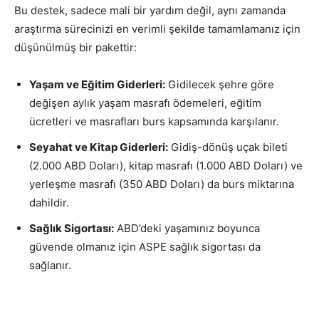
Bu destek, sadece mali bir yardım değil, aynı zamanda
araştırma sürecinizi en verimli şekilde tamamlamanız için
düşünülmüş bir pakettir:
Yaşam ve Eğitim Giderleri:
Gidilecek şehre göre
değişen aylık yaşam masrafı ödemeleri, eğitim
ücretleri ve masrafları burs kapsamında karşılanır.
Seyahat ve Kitap Giderleri:
Gidiş-dönüş uçak bileti
(2.000 ABD Doları), kitap masrafı (1.000 ABD Doları) ve
yerleşme masrafı (350 ABD Doları) da burs miktarına
dahildir.
Sağlık Sigortası:
ABD’deki yaşamınız boyunca
güvende olmanız için ASPE sağlık sigortası da
sağlanır.