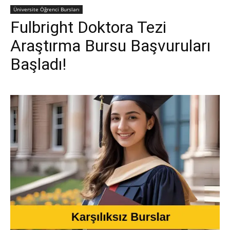
Üniversite Öğrenci Bursları
Fulbright Doktora Tezi
Araştırma Bursu Başvuruları
Başladı!