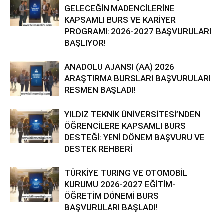
GELECEĞİN MADENCİLERİNE
KAPSAMLI BURS VE KARİYER
PROGRAMI: 2026-2027 BAŞVURULARI
BAŞLIYOR!
ANADOLU AJANSI (AA) 2026
ARAŞTIRMA BURSLARI BAŞVURULARI
RESMEN BAŞLADI!
YILDIZ TEKNİK ÜNİVERSİTESİ’NDEN
ÖĞRENCİLERE KAPSAMLI BURS
DESTEĞİ: YENİ DÖNEM BAŞVURU VE
DESTEK REHBERİ
TÜRKİYE TURING VE OTOMOBİL
KURUMU 2026-2027 EĞİTİM-
ÖĞRETİM DÖNEMİ BURS
BAŞVURULARI BAŞLADI!