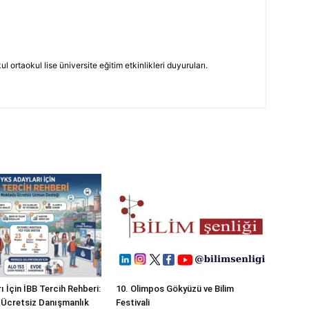
 ortaokul lise üniversite eğitim etkinlikleri duyuruları.
 İçin İBB Tercih Rehberi:
10. Olimpos Gökyüzü ve Bilim
Ücretsiz Danışmanlık
Festivali