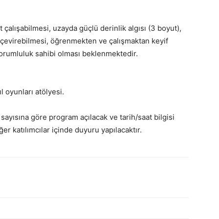
çalışabilmesi, uzayda güçlü derinlik algısı (3 boyut),
 çevirebilmesi, öğrenmekten ve çalışmaktan keyif
sorumluluk sahibi olması beklenmektedir.
l oyunları atölyesi.
 sayısına göre program açılacak ve tarih/saat bilgisi
ğer katılımcılar içinde duyuru yapılacaktır.