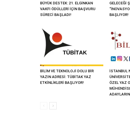
BÜYÜK DESTEK: 21. ELGİNKAN
GELECEĞİ Ş
VAKFI ÖDÜLLERİ İÇİN BAŞVURU
“İNOVASYO
SÜRECİ BAŞLADI!
BAŞLIYOR!
BİLİM VE TEKNOLOJİ DOLU BİR
İSTANBUL 
YAZIN ADRESİ: TÜBİTAK YAZ
ÜNİVERSİTE
ETKİNLİKLERİ BAŞLIYOR!
ÖZEL YAZ 
MÜHENDİSL
ADAYLARIN