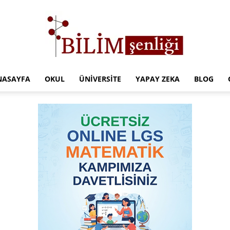
NASAYFA
OKUL
ÜNIVERSITE
YAPAY ZEKA
BLOG
Türkiye
Eğitim
Kampüsü