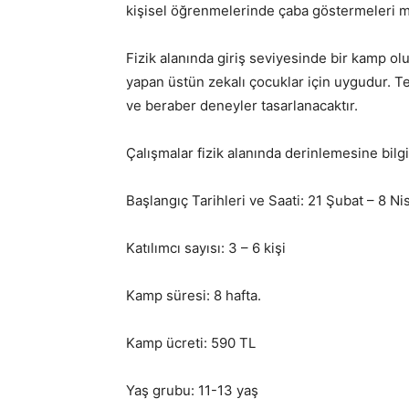
kişisel öğrenmelerinde çaba göstermeleri me
Fizik alanında giriş seviyesinde bir kamp ol
yapan üstün zekalı çocuklar için uygudur. T
ve beraber deneyler tasarlanacaktır.
Çalışmalar fizik alanında derinlemesine bil
Başlangıç Tarihleri ve Saati: 21 Şubat – 8 N
Katılımcı sayısı: 3 – 6 kişi
Kamp süresi: 8 hafta.
Kamp ücreti: 590 TL
Yaş grubu: 11-13 yaş