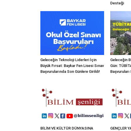
Desteği
Geleceğin Teknoloji Liderleri İçin
Geleceğin Bi
Büyük Fırsat: Baykar Fen Lisesi Sınav
Gün: TÜBİTA
Başvurularında Son Günlere Girildi!
Başvuruları 
BİLİM VE KÜLTÜR DÜNYASINA
GENÇLER Y