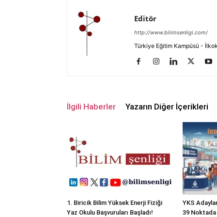
Editör
http://www.bilimsenligi.com/
Türkiye Eğitim Kampüsü - İlkokul
İlgili Haberler
Yazarın Diğer İçerikleri
1. Biricik Bilim Yüksek Enerji Fiziği
YKS Adayları
Yaz Okulu Başvuruları Başladı!
39 Noktada 