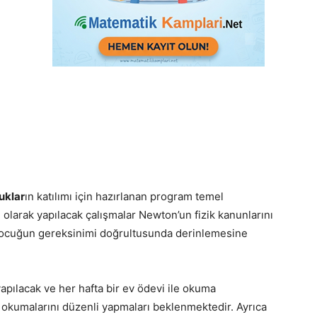
uklar
ın katılımı için hazırlanan program temel
olarak yapılacak çalışmalar Newton’un fizik kanunlarını
 çocuğun gereksinimi doğrultusunda derinlemesine
apılacak ve her hafta bir ev ödevi ile okuma
ve okumalarını düzenli yapmaları beklenmektedir. Ayrıca