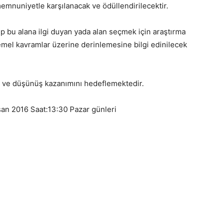
mnuniyetle karşılanacak ve ödüllendirilecektir.
up bu alana ilgi duyan yada alan seçmek için araştırma
emel kavramlar üzerine derinlemesine bilgi edinilecek
gi ve düşünüş kazanımını hedeflemektedir.
isan 2016 Saat:13:30 Pazar günleri