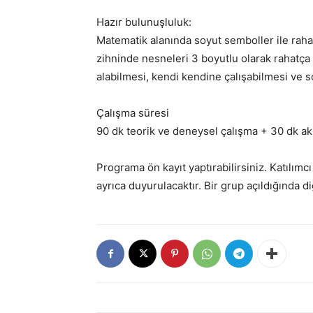
Hazır bulunuşluluk:
Matematik alanında soyut semboller ile rahat 
zihninde nesneleri 3 boyutlu olarak rahatça
alabilmesi, kendi kendine çalışabilmesi ve 
Çalışma süresi
90 dk teorik ve deneysel çalışma + 30 dk akı
Programa ön kayıt yaptırabilirsiniz. Katılımcı
ayrıca duyurulacaktır. Bir grup açıldığında di