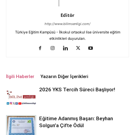
Editör
http://www.bilimsenligi.com/
Türkiye Eğitim Kampüsü - İlkokul ortaokul lise üniversite eğitim
etkinlikleri duyuruları.
İlgili Haberler
Yazarın Diğer İçerikleri
2026 YKS Tercih Süreci Başlıyor!
Eğitime Adanmış Başarı: Beyhan
Solgun’a Çifte Ödül