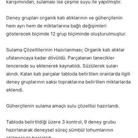
karışımından, sulaması ise çeşme suyu ile yapılmıştır.
Deney grupları organik katı atıklarının ve güherçilenin
hem ayrı hem de miktarlarına bağlı değişimleri
gösterecek biçimde 12 grup biçiminde oluşturulmuştur.
Sulama Çözeltilerinin Hazırlanması; Organik katı atıklar
ufalanıncaya kadar dövüldü. Parçalanan tanecikler
tencerede su eklenerek kaynatıldı. Süzülerek suları
alındı. Kalan katı parçalar tabloda belirtilen oranlarda ilgili
deney gruplarının saksı topraklarına belirtilen miktarlarda
eklendi.
Güherçilenin sulama amaçlı sulu çözeltisi hazırlandı.
Tabloda belirtildiği üzere 3 kontrol, 9 deney grubu
hazırlanarak deneysel süreç sümbül tohumlarının
ekilmesiyle başlatıldı.