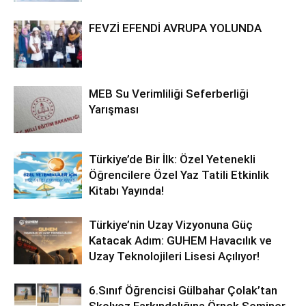
FEVZİ EFENDİ AVRUPA YOLUNDA
MEB Su Verimliliği Seferberliği
Yarışması
Türkiye’de Bir İlk: Özel Yetenekli
Öğrencilere Özel Yaz Tatili Etkinlik
Kitabı Yayında!
Türkiye’nin Uzay Vizyonuna Güç
Katacak Adım: GUHEM Havacılık ve
Uzay Teknolojileri Lisesi Açılıyor!
6.Sınıf Öğrencisi Gülbahar Çolak’tan