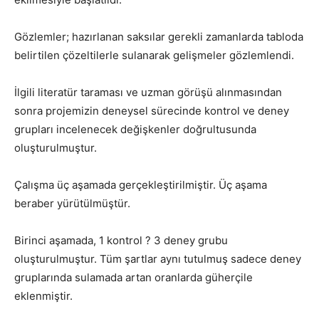
Gözlemler; hazırlanan saksılar gerekli zamanlarda tabloda
belirtilen çözeltilerle sulanarak gelişmeler gözlemlendi.
İlgili literatür taraması ve uzman görüşü alınmasından
sonra projemizin deneysel sürecinde kontrol ve deney
grupları incelenecek değişkenler doğrultusunda
oluşturulmuştur.
Çalışma üç aşamada gerçekleştirilmiştir. Üç aşama
beraber yürütülmüştür.
Birinci aşamada, 1 kontrol ? 3 deney grubu
oluşturulmuştur. Tüm şartlar aynı tutulmuş sadece deney
gruplarında sulamada artan oranlarda güherçile
eklenmiştir.