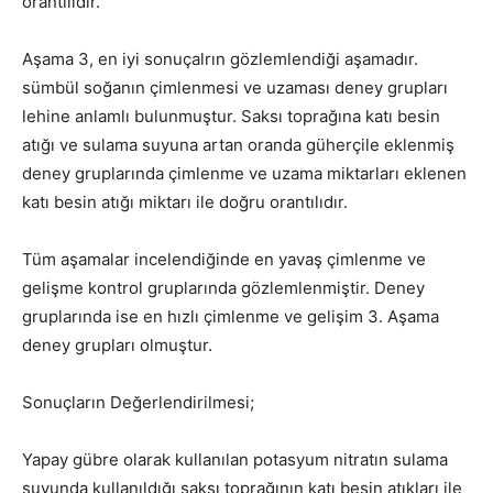
orantılıdır.
Aşama 3, en iyi sonuçalrın gözlemlendiği aşamadır.
sümbül soğanın çimlenmesi ve uzaması deney grupları
lehine anlamlı bulunmuştur. Saksı toprağına katı besin
atığı ve sulama suyuna artan oranda güherçile eklenmiş
deney gruplarında çimlenme ve uzama miktarları eklenen
katı besin atığı miktarı ile doğru orantılıdır.
Tüm aşamalar incelendiğinde en yavaş çimlenme ve
gelişme kontrol gruplarında gözlemlenmiştir. Deney
gruplarında ise en hızlı çimlenme ve gelişim 3. Aşama
deney grupları olmuştur.
Sonuçların Değerlendirilmesi;
Yapay gübre olarak kullanılan potasyum nitratın sulama
suyunda kullanıldığı saksı toprağının katı besin atıkları ile