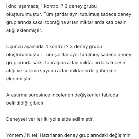
İkinci aşamada, 1 kontrol ? 3 deney grubu
oluşturulmuştur. Tüm şartlar aynı tutulmuş sadece deney
gruplarında saksı toprağına artan miktarlarda katı besin
atığı eklenmiştir.
Üçüncü aşamada, 1 kontrol ? 3 deney grubu
oluşturulmuştur. Tüm şartlar aynı tutulmuş sadece deney
gruplarında saksı toprağına artan miktarlarda katı besin
atığı ve sulama suyuna artan miktarlarda güherçile
eklenmiştir.
Araştırma süresince incelenen değişkenler tabloda
belirtildiği gibidir.
Deneysel veriler iki yolla elde edilmiştir.
Yöntem / Nitel; Hazırlanan deney gruplarındaki değişimin