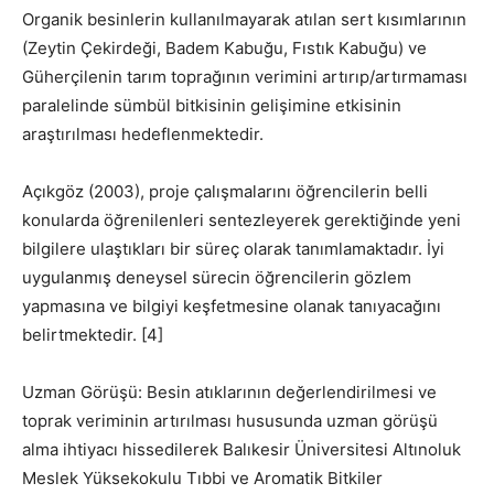
Organik besinlerin kullanılmayarak atılan sert kısımlarının
(Zeytin Çekirdeği, Badem Kabuğu, Fıstık Kabuğu) ve
Güherçilenin tarım toprağının verimini artırıp/artırmaması
paralelinde sümbül bitkisinin gelişimine etkisinin
araştırılması hedeflenmektedir.
Açıkgöz (2003), proje çalışmalarını öğrencilerin belli
konularda öğrenilenleri sentezleyerek gerektiğinde yeni
bilgilere ulaştıkları bir süreç olarak tanımlamaktadır. İyi
uygulanmış deneysel sürecin öğrencilerin gözlem
yapmasına ve bilgiyi keşfetmesine olanak tanıyacağını
belirtmektedir. [4]
Uzman Görüşü: Besin atıklarının değerlendirilmesi ve
toprak veriminin artırılması hususunda uzman görüşü
alma ihtiyacı hissedilerek Balıkesir Üniversitesi Altınoluk
Meslek Yüksekokulu Tıbbi ve Aromatik Bitkiler