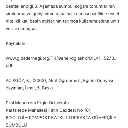
desteklendiği 3. Aşamada sümbül soğanı tohumlarının
çimlenme ve gelişiminin daha hızlı olması özellikle evsel
nitelikli katı besin atıklarının tarımda kullanımı adına ümit
verici olmuştur.
Kaynaklar;
www.gidadernegi.org/TR/Genel/dg.ashx?DIL=1…5270…
pdf
AÇIKGÖZ, K., (2003), Aktif Öğrenme? , Eğitim Dünyası
Yayınları, İzmir, 5. Baskı.
Prof.Muharrem Ergin Ortaokulu
Kartaltepe Mahallesi Fatih Caddesi No 101
BİYOLOJİ – KOMPOST KATKILI TOPRAKTA GÜHERÇİLE
SÜMBÜLÜ