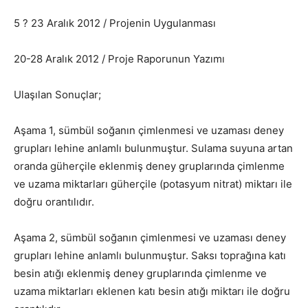
5 ? 23 Aralık 2012 / Projenin Uygulanması
20-28 Aralık 2012 / Proje Raporunun Yazımı
Ulaşılan Sonuçlar;
Aşama 1, sümbül soğanın çimlenmesi ve uzaması deney
grupları lehine anlamlı bulunmuştur. Sulama suyuna artan
oranda güherçile eklenmiş deney gruplarında çimlenme
ve uzama miktarları güherçile (potasyum nitrat) miktarı ile
doğru orantılıdır.
Aşama 2, sümbül soğanın çimlenmesi ve uzaması deney
grupları lehine anlamlı bulunmuştur. Saksı toprağına katı
besin atığı eklenmiş deney gruplarında çimlenme ve
uzama miktarları eklenen katı besin atığı miktarı ile doğru