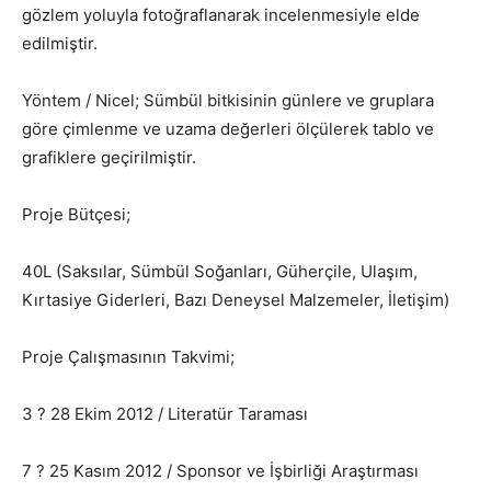
gözlem yoluyla fotoğraflanarak incelenmesiyle elde
edilmiştir.
Yöntem / Nicel; Sümbül bitkisinin günlere ve gruplara
göre çimlenme ve uzama değerleri ölçülerek tablo ve
grafiklere geçirilmiştir.
Proje Bütçesi;
40L (Saksılar, Sümbül Soğanları, Güherçile, Ulaşım,
Kırtasiye Giderleri, Bazı Deneysel Malzemeler, İletişim)
Proje Çalışmasının Takvimi;
3 ? 28 Ekim 2012 / Literatür Taraması
7 ? 25 Kasım 2012 / Sponsor ve İşbirliği Araştırması