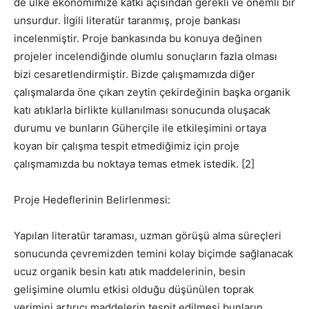
de ülke ekonomimize katkı açısından gerekli ve önemli bir
unsurdur. İlgili literatür taranmış, proje bankası
incelenmiştir. Proje bankasında bu konuya değinen
projeler incelendiğinde olumlu sonuçların fazla olması
bizi cesaretlendirmiştir. Bizde çalışmamızda diğer
çalışmalarda öne çıkan zeytin çekirdeğinin başka organik
katı atıklarla birlikte kullanılması sonucunda oluşacak
durumu ve bunların Güherçile ile etkileşimini ortaya
koyan bir çalışma tespit etmediğimiz için proje
çalışmamızda bu noktaya temas etmek istedik. [2]
Proje Hedeflerinin Belirlenmesi:
Yapılan literatür taraması, uzman görüşü alma süreçleri
sonucunda çevremizden temini kolay biçimde sağlanacak
ucuz organik besin katı atık maddelerinin, besin
gelişimine olumlu etkisi olduğu düşünülen toprak
verimini artırıcı maddelerin tespit edilmesi bunların