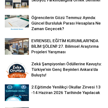
Skolyoz Farkındalığına Örnek Seminer
Öğrencilerin Gözü Temmuz Ayında:
Güncel Bursluluk Parası Hesaplara Ne
Zaman Geçecek?
EVRENSEL EĞİTİM KURUMLARI’NDA
BİLİM ŞÖLENİ! 27. Bilimsel Araştırma
Projeleri Yarışması
Zekâ Şampiyonları Ödüllerine Kavuştu:
Türkiye’nin Genç Beyinleri Ankara’da
Buluştu!
2.Eğitimde Yenilikçi Okullar Zirvesi 13
-14 Haziran 2026 Tarihinde Yapılacak