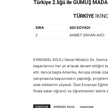
Türkiye 2.liğü ile GÜMÜŞ MADA
TÜRKİYE
İKİNC
SIRA
ADI SOYADI
2
AHMET ERHAN AVCI
EVRENSEL KOLEJ Genel Müdürü Sn. Semra 
başarılarının her yıl artarak devam ettiğini
etti. Ayrıca başta Amerika, Avrupa olmak üz
yarışmasına başvuruların yapıldığı, projeler
elde ettiklerini söyledi. Özel Evrensel Eği
finale kalan öğrenci ve öğretmenleri tebrik 
ETIKETLER
EVRENSEL KOLEJ
matematik