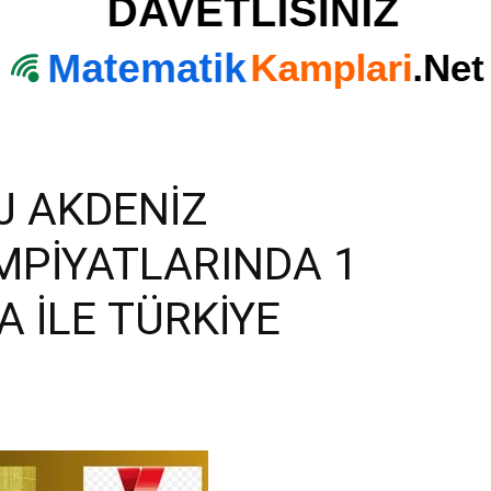
J AKDENİZ
MPİYATLARINDA 1
 İLE TÜRKİYE