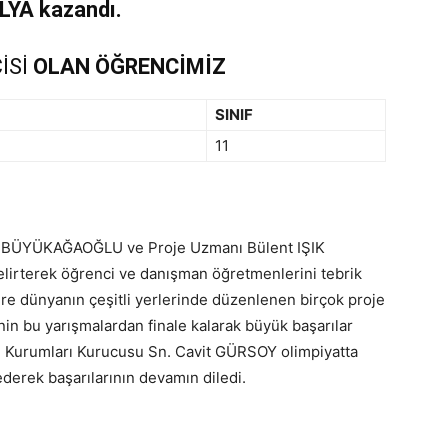
LYA kazandı.
İSİ
OLAN ÖĞRENCİMİZ
SINIF
11
BÜYÜKAĞAOĞLU ve Proje Uzmanı Bülent IŞIK
 belirterek öğrenci ve danışman öğretmenlerini tebrik
ere dünyanın çeşitli yerlerinde düzenlenen birçok proje
inin bu yarışmalardan finale kalarak büyük başarılar
tim Kurumları Kurucusu Sn. Cavit GÜRSOY olimpiyatta
ederek başarılarının devamın diledi.