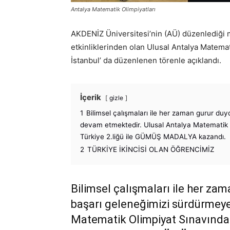
Antalya Matematik Olimpiyatları
AKDENİZ Üniversitesi’nin (AÜ) düzenlediği 
etkinliklerinden olan Ulusal Antalya Matemat
İstanbul’ da düzenlenen törenle açıklandı.
İçerik
gizle
1
Bilimsel çalışmaları ile her zaman gurur d
devam etmektedir. Ulusal Antalya Matematik 
Türkiye 2.liğü ile GÜMÜŞ MADALYA kazandı.
2
TÜRKİYE İKİNCİSİ OLAN ÖĞRENCİMİZ
Bilimsel çalışmaları ile her z
başarı geleneğimizi sürdürmeye
Matematik Olimpiyat Sınavında