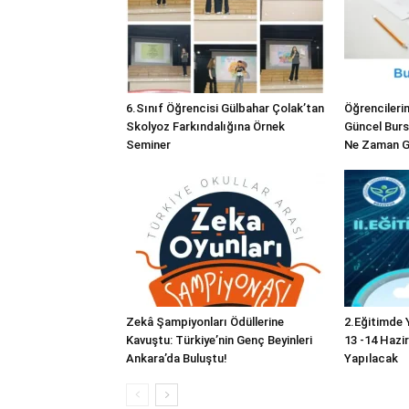
6.Sınıf Öğrencisi Gülbahar Çolak’tan
Öğrenciler
Skolyoz Farkındalığına Örnek
Güncel Burs
Seminer
Ne Zaman 
Zekâ Şampiyonları Ödüllerine
2.Eğitimde Y
Kavuştu: Türkiye’nin Genç Beyinleri
13 -14 Hazi
Ankara’da Buluştu!
Yapılacak