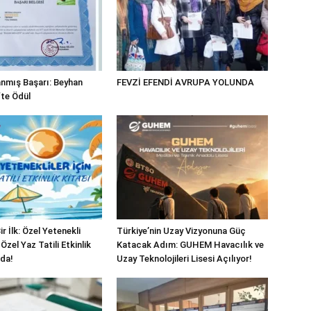
nmış Başarı: Beyhan
FEVZİ EFENDİ AVRUPA YOLUNDA
fte Ödül
ir İlk: Özel Yetenekli
Türkiye’nin Uzay Vizyonuna Güç
Özel Yaz Tatili Etkinlik
Katacak Adım: GUHEM Havacılık ve
nda!
Uzay Teknolojileri Lisesi Açılıyor!