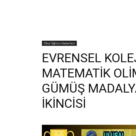
Okul Eğitim Haberleri
EVRENSEL KOLE
MATEMATİK OLİ
GÜMÜŞ MADALYA
İKİNCİSİ