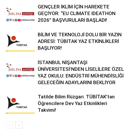
GENÇLER İKLİM İÇİN HAREKETE
GEÇİYOR: “EU CLIMATE IDEATHON
2026” BAŞVURULARI BAŞLADI!
BİLİM VE TEKNOLOJİ DOLU BİR YAZIN
ADRESİ: TÜBİTAK YAZ ETKİNLİKLERİ
BAŞLIYOR!
İSTANBUL NİŞANTAŞI
ÜNİVERSİTESİ’NDEN LİSELİLERE ÖZEL
YAZ OKULU: ENDÜSTRİ MÜHENDİSLİĞİ
GELECEĞİN ADAYLARINI BEKLİYOR
Tatilde Bilim Rüzgarı: TÜBİTAK’tan
Öğrencilere Dev Yaz Etkinlikleri
Takvimi!