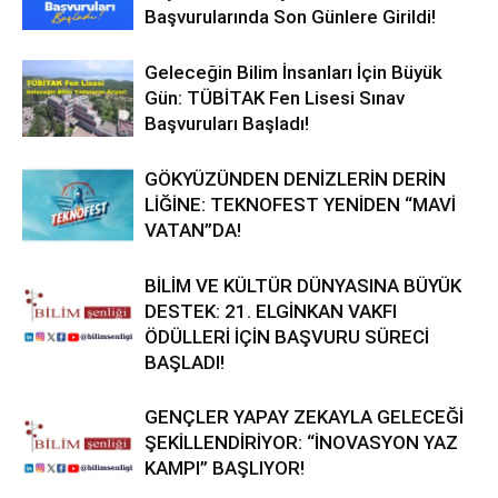
Başvurularında Son Günlere Girildi!
Geleceğin Bilim İnsanları İçin Büyük
Gün: TÜBİTAK Fen Lisesi Sınav
Başvuruları Başladı!
GÖKYÜZÜNDEN DENİZLERİN DERİN
LİĞİNE: TEKNOFEST YENİDEN “MAVİ
VATAN”DA!
BİLİM VE KÜLTÜR DÜNYASINA BÜYÜK
DESTEK: 21. ELGİNKAN VAKFI
ÖDÜLLERİ İÇİN BAŞVURU SÜRECİ
BAŞLADI!
GENÇLER YAPAY ZEKAYLA GELECEĞİ
ŞEKİLLENDİRİYOR: “İNOVASYON YAZ
KAMPI” BAŞLIYOR!