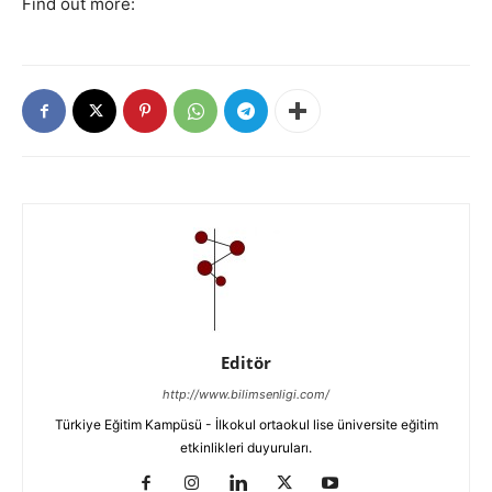
Find out more:
Editör
http://www.bilimsenligi.com/
Türkiye Eğitim Kampüsü - İlkokul ortaokul lise üniversite eğitim
etkinlikleri duyuruları.