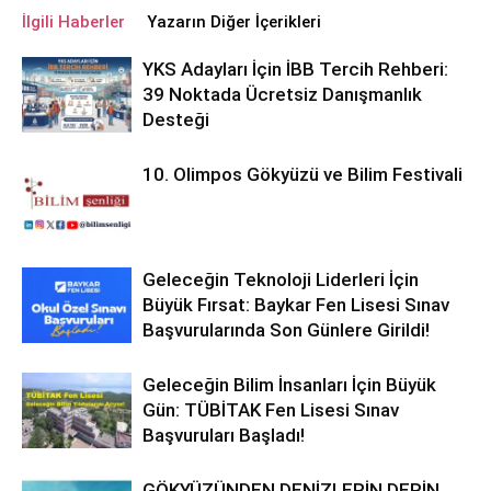
İlgili Haberler
Yazarın Diğer İçerikleri
YKS Adayları İçin İBB Tercih Rehberi:
39 Noktada Ücretsiz Danışmanlık
Desteği
10. Olimpos Gökyüzü ve Bilim Festivali
Geleceğin Teknoloji Liderleri İçin
Büyük Fırsat: Baykar Fen Lisesi Sınav
Başvurularında Son Günlere Girildi!
Geleceğin Bilim İnsanları İçin Büyük
Gün: TÜBİTAK Fen Lisesi Sınav
Başvuruları Başladı!
GÖKYÜZÜNDEN DENİZLERİN DERİN