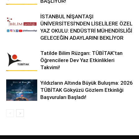
BAŞLIYOR!
İSTANBUL NİŞANTAŞI
ÜNİVERSİTESİ’NDEN LİSELİLERE ÖZEL
YAZ OKULU: ENDÜSTRİ MÜHENDİSLİĞİ
GELECEĞİN ADAYLARINI BEKLİYOR
Tatilde Bilim Rüzgarı: TÜBİTAK’tan
Öğrencilere Dev Yaz Etkinlikleri
Takvimi!
Yıldızların Altında Büyük Buluşma: 2026
TÜBİTAK Gökyüzü Gözlem Etkinliği
Başvuruları Başladı!