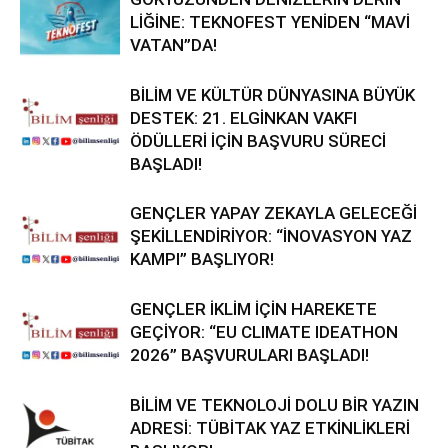
LİĞİNE: TEKNOFEST YENİDEN “MAVİ
VATAN”DA!
BİLİM VE KÜLTÜR DÜNYASINA BÜYÜK
DESTEK: 21. ELGİNKAN VAKFI
ÖDÜLLERİ İÇİN BAŞVURU SÜRECİ
BAŞLADI!
GENÇLER YAPAY ZEKAYLA GELECEĞİ
ŞEKİLLENDİRİYOR: “İNOVASYON YAZ
KAMPI” BAŞLIYOR!
GENÇLER İKLİM İÇİN HAREKETE
GEÇİYOR: “EU CLIMATE IDEATHON
2026” BAŞVURULARI BAŞLADI!
BİLİM VE TEKNOLOJİ DOLU BİR YAZIN
ADRESİ: TÜBİTAK YAZ ETKİNLİKLERİ