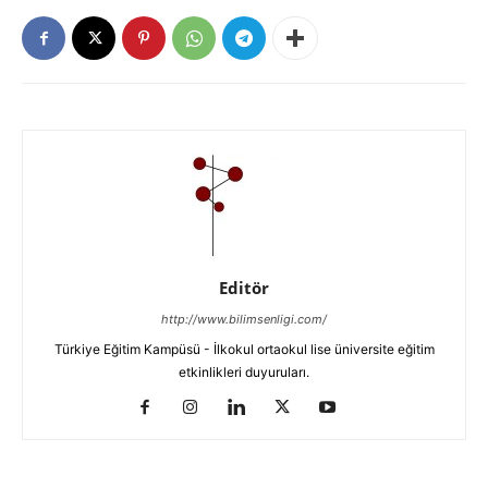
Editör
http://www.bilimsenligi.com/
Türkiye Eğitim Kampüsü - İlkokul ortaokul lise üniversite eğitim
etkinlikleri duyuruları.