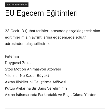
Eğitim Etkinlikleri
EU Egecem Eğitimleri
23 Ocak- 3 Şubat tarihleri arasında gerçekleşecek olan
eğitimlerimizin ayrıntılarına egecem.ege.edu.tr
adresinden ulaşabilirsiniz.
Fetemm
Duygusal Zeka
Stop Motion Animasyon Atölyesi
Yıldızlar Ne Kadar Büyük?
Akran İlişkilerini Geliştirme Atölyesi
Kutup Ayılarına Bir Şans Verelim mi?
Akran İstismarında Farkındalık ve Başa Çıkma Yönteml