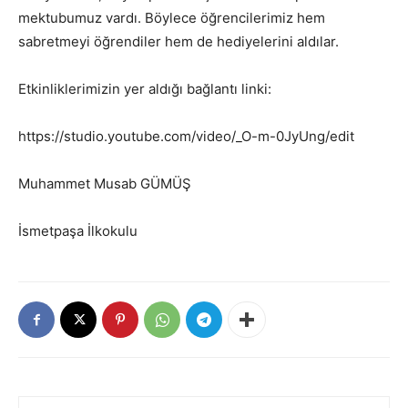
mektubumuz vardı. Böylece öğrencilerimiz hem
sabretmeyi öğrendiler hem de hediyelerini aldılar.
Etkinliklerimizin yer aldığı bağlantı linki:
https://studio.youtube.com/video/_O-m-0JyUng/edit
Muhammet Musab GÜMÜŞ
İsmetpaşa İlkokulu