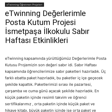
eTwinning Öğretmen Projeleri
eTwinning Değerlerimle
Posta Kutum Projesi
İsmetpaşa İlkokulu Sabır
Haftası Etkinlikleri
eTwinning kapsamında yürüttüğümüz Değerlerimle Posta
Kutusu Projemizin son değeri sabır idi. Sabır Haftası
kapsamında öğrencilerimize sabır paketleri hazırladık. Üç
farklı ebatta paket hazırladık, bu paketler iç içe geçecek
şekilde kapattık. Paketlerimizi sırası ile pazartesi,
çarşamba ve cuma günü açacak şekilde hazırladık. En
küçük paketin içinde resimli takvim ve öğrenci
sertifikalarımız , orta paketin içinde küçük paket ve
hikaye kitabı, büyük paketin içinde ise orta paket ve