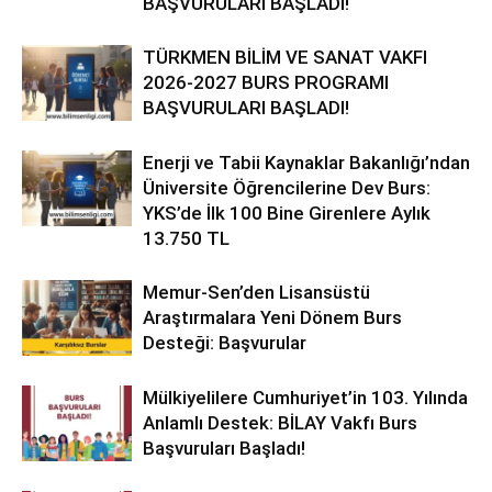
BAŞVURULARI BAŞLADI!
TÜRKMEN BİLİM VE SANAT VAKFI
2026-2027 BURS PROGRAMI
BAŞVURULARI BAŞLADI!
Enerji ve Tabii Kaynaklar Bakanlığı’ndan
Üniversite Öğrencilerine Dev Burs:
YKS’de İlk 100 Bine Girenlere Aylık
13.750 TL
Memur-Sen’den Lisansüstü
Araştırmalara Yeni Dönem Burs
Desteği: Başvurular
Mülkiyelilere Cumhuriyet’in 103. Yılında
Anlamlı Destek: BİLAY Vakfı Burs
Başvuruları Başladı!