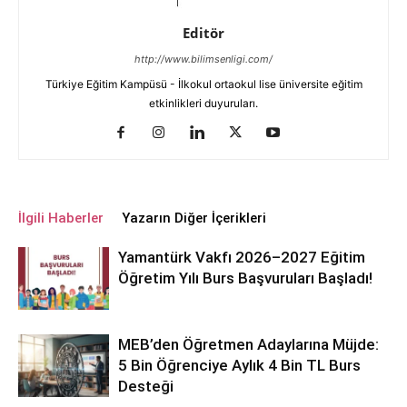
Editör
http://www.bilimsenligi.com/
Türkiye Eğitim Kampüsü - İlkokul ortaokul lise üniversite eğitim
etkinlikleri duyuruları.
İlgili Haberler
Yazarın Diğer İçerikleri
Yamantürk Vakfı 2026–2027 Eğitim
Öğretim Yılı Burs Başvuruları Başladı!
MEB’den Öğretmen Adaylarına Müjde:
5 Bin Öğrenciye Aylık 4 Bin TL Burs
Desteği