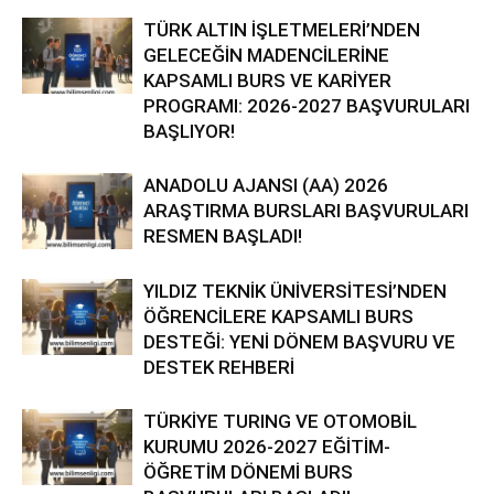
TÜRK ALTIN İŞLETMELERİ’NDEN
GELECEĞİN MADENCİLERİNE
KAPSAMLI BURS VE KARİYER
PROGRAMI: 2026-2027 BAŞVURULARI
BAŞLIYOR!
ANADOLU AJANSI (AA) 2026
ARAŞTIRMA BURSLARI BAŞVURULARI
RESMEN BAŞLADI!
YILDIZ TEKNİK ÜNİVERSİTESİ’NDEN
ÖĞRENCİLERE KAPSAMLI BURS
DESTEĞİ: YENİ DÖNEM BAŞVURU VE
DESTEK REHBERİ
TÜRKİYE TURING VE OTOMOBİL
KURUMU 2026-2027 EĞİTİM-
ÖĞRETİM DÖNEMİ BURS