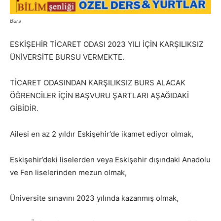
Burs
ESKİŞEHİR TİCARET ODASI 2023 YILI İÇİN KARŞILIKSIZ
ÜNİVERSİTE BURSU VERMEKTE.
TİCARET ODASINDAN KARŞILIKSIZ BURS ALACAK
ÖĞRENCİLER İÇİN BAŞVURU ŞARTLARI AŞAĞIDAKİ
GİBİDİR.
Ailesi en az 2 yıldır Eskişehir’de ikamet ediyor olmak,
Eskişehir’deki liselerden veya Eskişehir dışındaki Anadolu
ve Fen liselerinden mezun olmak,
Üniversite sınavını 2023 yılında kazanmış olmak,