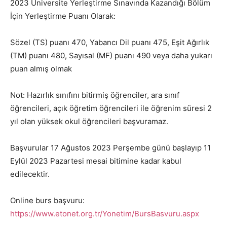
2023 Üniversite Yerleştirme Sınavında Kazandığı Bölüm
İçin Yerleştirme Puanı Olarak:
Sözel (TS) puanı 470, Yabancı Dil puanı 475, Eşit Ağırlık
(TM) puanı 480, Sayısal (MF) puanı 490 veya daha yukarı
puan almış olmak
Not: Hazırlık sınıfını bitirmiş öğrenciler, ara sınıf
öğrencileri, açık öğretim öğrencileri ile öğrenim süresi 2
yıl olan yüksek okul öğrencileri başvuramaz.
Başvurular 17 Ağustos 2023 Perşembe günü başlayıp 11
Eylül 2023 Pazartesi mesai bitimine kadar kabul
edilecektir.
Online burs başvuru:
https://www.etonet.org.tr/Yonetim/BursBasvuru.aspx