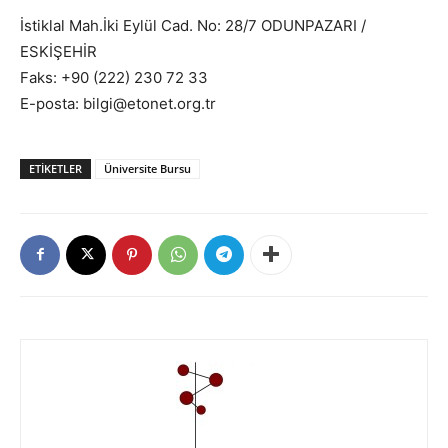
İstiklal Mah.İki Eylül Cad. No: 28/7 ODUNPAZARI /
ESKİŞEHİR
Faks: +90 (222) 230 72 33
E-posta: bilgi@etonet.org.tr
ETIKETLER
Üniversite Bursu