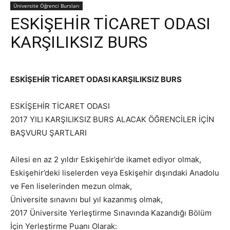
Üniversite Öğrenci Bursları
ESKİŞEHİR TİCARET ODASI
KARŞILIKSIZ BURS
ESKİŞEHİR TİCARET ODASI KARŞILIKSIZ BURS
ESKİŞEHİR TİCARET ODASI
2017 YILI KARŞILIKSIZ BURS ALACAK ÖĞRENCİLER İÇİN
BAŞVURU ŞARTLARI
Ailesi en az 2 yıldır Eskişehir’de ikamet ediyor olmak,
Eskişehir’deki liselerden veya Eskişehir dışındaki Anadolu
ve Fen liselerinden mezun olmak,
Üniversite sınavını bul yıl kazanmış olmak,
2017 Üniversite Yerleştirme Sınavında Kazandığı Bölüm
İçin Yerleştirme Puanı Olarak: