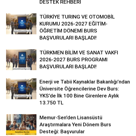
DESTEK REHBERİ
TÜRKİYE TURING VE OTOMOBİL
KURUMU 2026-2027 EĞİTİM-
ÖĞRETİM DÖNEMİ BURS
BAŞVURULARI BAŞLADI!
TÜRKMEN BİLİM VE SANAT VAKFI
2026-2027 BURS PROGRAMI
BAŞVURULARI BAŞLADI!
Enerji ve Tabii Kaynaklar Bakanlığı’ndan
Üniversite Öğrencilerine Dev Burs:
YKS’de İlk 100 Bine Girenlere Aylık
13.750 TL
Memur-Sen’den Lisansüstü
Araştırmalara Yeni Dönem Burs
Desteği: Başvurular