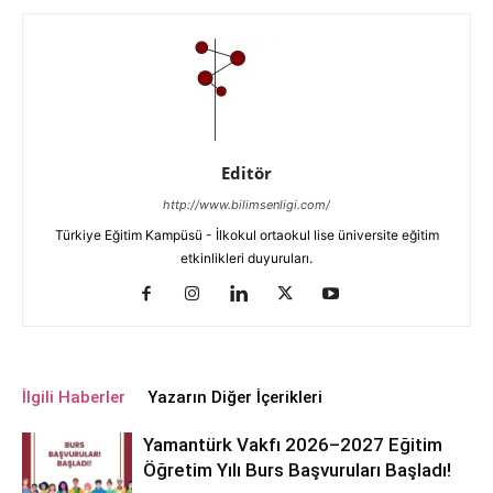
Editör
http://www.bilimsenligi.com/
Türkiye Eğitim Kampüsü - İlkokul ortaokul lise üniversite eğitim
etkinlikleri duyuruları.
İlgili Haberler
Yazarın Diğer İçerikleri
Yamantürk Vakfı 2026–2027 Eğitim
Öğretim Yılı Burs Başvuruları Başladı!