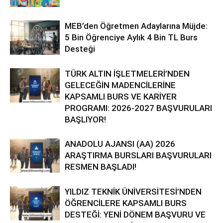
MEB’den Öğretmen Adaylarına Müjde:
5 Bin Öğrenciye Aylık 4 Bin TL Burs
Desteği
TÜRK ALTIN İŞLETMELERİ’NDEN
GELECEĞİN MADENCİLERİNE
KAPSAMLI BURS VE KARİYER
PROGRAMI: 2026-2027 BAŞVURULARI
BAŞLIYOR!
ANADOLU AJANSI (AA) 2026
ARAŞTIRMA BURSLARI BAŞVURULARI
RESMEN BAŞLADI!
YILDIZ TEKNİK ÜNİVERSİTESİ’NDEN
ÖĞRENCİLERE KAPSAMLI BURS
DESTEĞİ: YENİ DÖNEM BAŞVURU VE